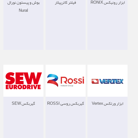
ابزار رونیکس RONIX
فیلتر کاترپیلار
بوش و پیستون نورال
Nural
ابزار ورتکس Vertex
گیربکس روسی ROSSI
گیربکس SEW