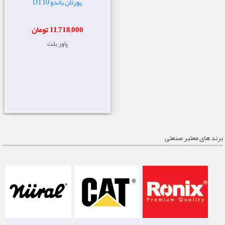
یورتان باندو DT10
11,718,000 تومان
پاور بلت
برند های معتبر صنعتی