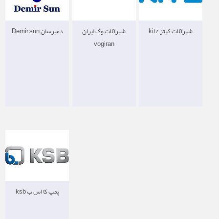
شیرآلات کیتز kitz
شیرآلات وگ ایران
دمیرسان Demir sun
vogiran
پمپ کا اس ب ksb