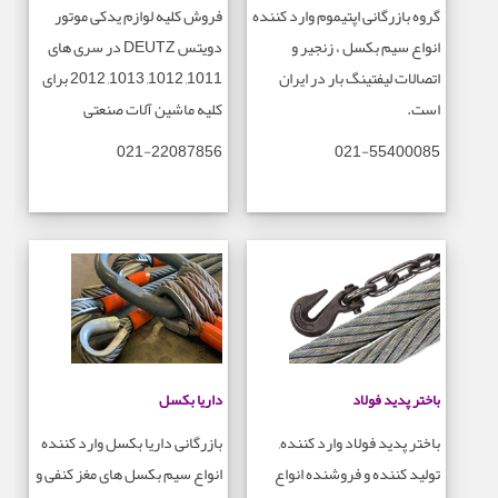
گروه بازرگانی اپتیموم وارد کننده
فروش کلیه لوازم یدکی موتور
انواع سیم بکسل ، زنجیر و
دویتس DEUTZ در سری های
اتصالات لیفتینگ بار در ایران
1011, 1012, 1013, 2012 برای
است.
کلیه ماشین آلات صنعتی
021-22087856
021-55400085
باختر پدید فولاد
داریا بکسل
باختر پدید فولاد وارد کننده,
بازرگانی داریا بکسل وارد کننده
تولید کننده و فروشنده انواع
انواع سیم بکسل های مغز کنفی و