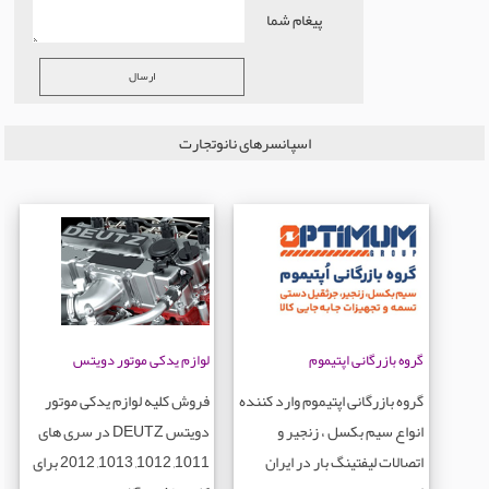
پیغام شما
ماشین آلات قالیشویی
اسپانسرهای نانوتجارت
گروه بازرگانی اپتیموم
لوازم یدکی موتور دویتس
گروه بازرگانی اپتیموم وارد کننده
فروش کلیه لوازم یدکی موتور
انواع سیم بکسل ، زنجیر و
دویتس DEUTZ در سری های
اتصالات لیفتینگ بار در ایران
1011, 1012, 1013, 2012 برای