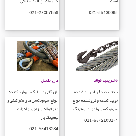
است.
کلیه ماشین آلات صنعتی
021-22087856
021-55400085
باختر پدید فولاد
داریا بکسل
باختر پدید فولاد وارد کننده,
بازرگانی داریا بکسل وارد کننده
تولید کننده و فروشنده انواع
انواع سیم بکسل های مغز کنفی و
سیم بکسل و ادوات لیفتینگ
مغز فولادی، زنجیر و ادوات
لیفتینگ بار
021-55421082-4
021-55416234