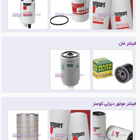
فیلتر مان
فیلتر موتور دیزلی کومنز