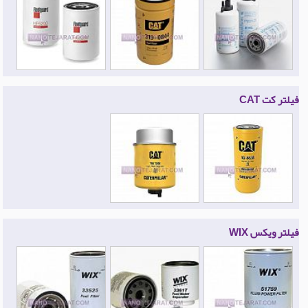
فیلتر کت CAT
فیلتر ویکس WIX