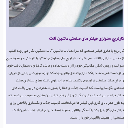
کارتریج سلولزی فیلتر های صنعتی ماشین آلات
کارتریج یا مغزی فیلتر صنعتی که در اتصالات ماشین آلات سنگین بکار می روند اغلب
از جنس سلولزی انتخاب می شوند. کارتریج های سلولزی نه تنها با کار ختی در محیط مایع
سوخت و روغن شکل مکانیکی خود را از دست نداده و مانند کاغذ و دستمال بافت خود
را از دست نمی دهند بلکه دارای تخلخل بالایی بوده که اجازه عبور دبی بالایی از جریان
را برای فیلتر صنعتی فراهم می کنند. علاوه بر این نوع بافت مغزی سلولزی فیلتر
صنعتی بگونه ای است که قابلیت جذب و حفظ را بصورت همزمان در بین بافت های
فیلتر فراهم می کند که یکی دیگر از ویژگی های کیفی این مغزی محسوب می شود که
به طول عمر بالای کاری این فیلتر ها می انجامد. قابلیت جذب و نگهداری بالاخص برای
فیلتر های گازوئیل که با آلودگی بالاتری همراه هستند برای فیلتر های ماشین آلات
صنعتی از اهمیت بالایی برخوردار است.