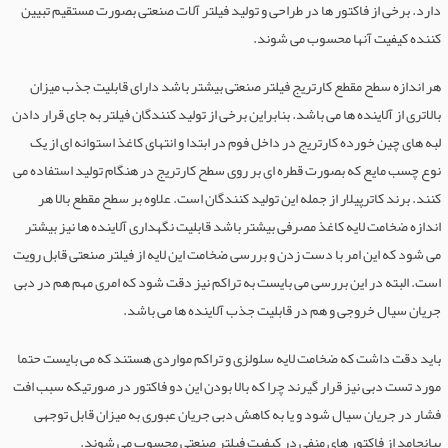
دارد. برخی از فاکتور ها در طراحی و تولید فیلتر آلات صنعتی بصورت مستقیم تبیین
کننده کیفیت آنها محسوب می شوند.
هر اندازه سطح مقطع کارتریج فیلتر صنعتی بیشتر باشد دارای قابلیت جذب میزان
بالاتری از آلاینده ها می باشد. بنابراین برخی از تولید کنندگان فیلتر به جای قرار دادن
لبه های چین خورده کارتریج در داخل فوم در ابتدا و انتهای کاغذ استوانه ای از یک
نوع چسب مایع که بصورت قطره ای بر روی سطح کارتریج در هنگام تولید استفاده می
کنند. برند کاترپیلار از جمله این تولید کنندگان است. علاوه بر سطح مقطع بالا هر
اندازه ضخامت لایه کاغذ مصرفی بیشتر باشد قابلیت نگهداری آلاینده ها نیز بیشتر
می شود که این امر با دست زدن و بررسی ضخامت این لایه از فیلتر صنعتی قابل رویت
است. البته در این بررسی می بایست به تراکم نیز دقت شود که امری مهم هم در دبی
جریان سیال خروجی و هم در قابلیت جذب آلاینده ها می باشد.
باید دقت داشت که ضخامت لایه سلولزی و تراکم مواردی هستند که می بایست حتما
مورد تست دبی نیز قرار گیرند چرا که بالا بودن این دو فاکتور در صورتیکه سبب افت
فشار در جریان سیال شود و یا به کاهش دبی جریان عبوری به میزان قابل توجهی
بیانجامد از فاکتور های منفی در کیفیت فیلتر صنعتی محسوب می شوند.