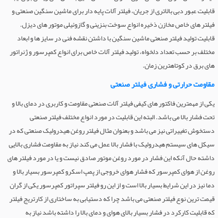
قابلیت عبور دبی بالاتری از جریان، فیلتر آلات پایه دار برای ماشین سنگین صنعتی و
فیلتر های خاص مخازن ذخیره انواع سوخت بنزینی و گازوئیلی موتور های دیزل.
قابلیت تولید فیلتر صنعتی ماشین سنگین با داشتن نقشه فنی در سایز ها و ابعاد
مختلف بر حسب تعداد دلخواه، تولید فیلتر آلات خاص برای انواع کمپرسور و ژنراتور
های برق در کوتاهترین زمان.
مقاومت حرارتی و فشاری فیلتر صنعتی
یکی از مهمترین فاکتور های کیفی فیلتر آلات صنعتی مقاومت و کاربری در دمای بالا و
تحت فشار بالا می باشد. البته این قابلیت در مورد انواع مختلف فیلتر صنعتی
دستخوش تغییراتی نیز می باشد و بعنوان مثال فیلتر روغن هیدرولیک صنعتی که در
سیکل های سیستم هیدرولیک با فشار بالا عمل می کند نیاز به مقاومت فشاری بالایی
داشته حال آنکه این فشار در مورد روغن موتور صادق نیست و یا در مورد فیلتر های
روغن از هوای کمپرسور که فشار هوای خروجی از پمپ اسکرو کمپرسور بسیار بالا و
دما نیز در این شرایط بسیار بالا است و از این رو فیلتر سپراتور کمپرسور یکی از گران
قیمت ترین نوع فیلتر صنعتی می باشد چرا که دستیابی به ساختاری از کارتریج فیلتر
که قابلیت کارکرد در فشار بسیار بالای هوای و دمای بالا را داشته باشد نیاز به