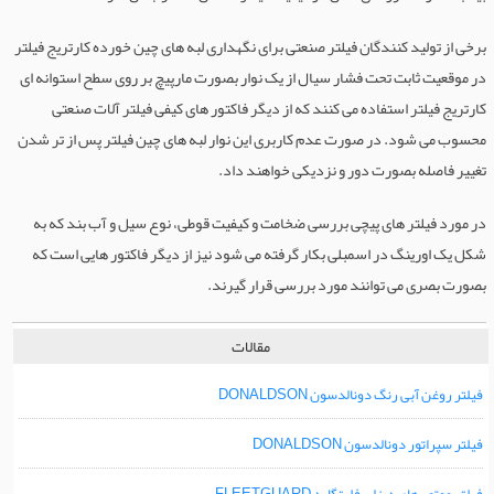
برخی از تولید کنندگان فیلتر صنعتی برای نگهداری لبه های چین خورده کارتریج فیلتر
در موقعیت ثابت تحت فشار سیال از یک نوار بصورت مارپیچ بر روی سطح استوانه ای
کارتریج فیلتر استفاده می کنند که از دیگر فاکتور های کیفی فیلتر آلات صنعتی
محسوب می شود. در صورت عدم کاربری این نوار لبه های چین فیلتر پس از تر شدن
تغییر فاصله بصورت دور و نزدیکی خواهند داد.
در مورد فیلتر های پیچی بررسی ضخامت و کیفیت قوطی، نوع سیل و آب بند که به
شکل یک اورینگ در اسمبلی بکار گرفته می شود نیز از دیگر فاکتور هایی است که
بصورت بصری می توانند مورد بررسی قرار گیرند.
مقالات
فیلتر روغن آبی رنگ دونالدسون DONALDSON
فیلتر سپراتور دونالدسون DONALDSON