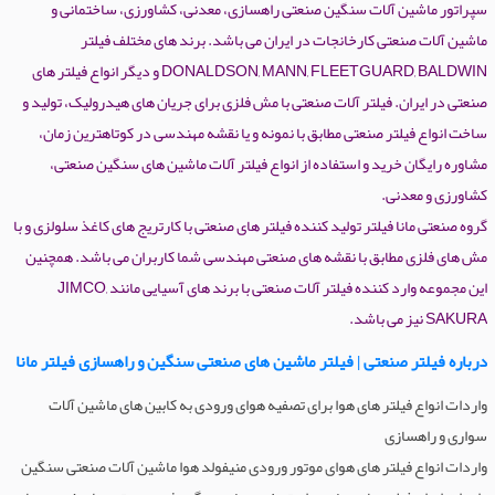
سپراتور ماشین آلات سنگین صنعتی راهسازی، معدنی، کشاورزی، ساختمانی و
ماشین آلات صنعتی کارخانجات در ایران می باشد. برند های مختلف فیلتر
DONALDSON, MANN, FLEETGUARD, BALDWIN و دیگر انواع فیلتر های
صنعتی در ایران. فیلتر آلات صنعتی با مش فلزی برای جریان های هیدرولیک، تولید و
ساخت انواع فیلتر صنعتی مطابق با نمونه و یا نقشه مهندسی در کوتاهترین زمان،
مشاوره رایگان خرید و استفاده از انواع فیلتر آلات ماشین های سنگین صنعتی،
کشاورزی و معدنی.
گروه صنعتی مانا فیلتر تولید کننده فیلتر های صنعتی با کارتریج های کاغذ سلولزی و با
مش های فلزی مطابق با نقشه های صنعتی مهندسی شما کاربران می باشد. همچنین
این مجموعه وارد کننده فیلتر آلات صنعتی با برند های آسیایی مانند JIMCO,
SAKURA نیز می باشد.
درباره فیلتر صنعتی | فیلتر ماشین های صنعتی سنگین و راهسازی فیلتر مانا
واردات انواع فیلتر های هوا برای تصفیه هوای ورودی به کابین های ماشین آلات
سواری و راهسازی
واردات انواع فیلتر های هوای موتور ورودی منیفولد هوا ماشین آلات صنعتی سنگین