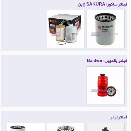
فیلتر ساکورا SAKURA ژاپن
فیلتر بالدوین Baldwin
فیلتر لودر