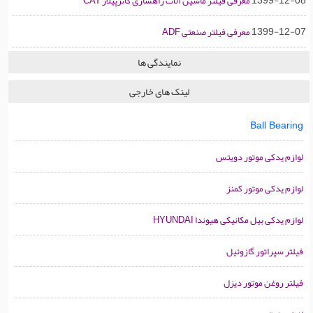
1399-12-08
معرفی فیلتر ماشین آلات راهسازی کاترپیلار CAT
1399-12-07
معرفی فیلتر صنعتی ADF
نمایندگی ها
لینک های خارجی
Ball Bearing
لوازم یدکی موتور دویتس
لوازم یدکی موتور کمنز
لوازم یدکی بیل مکانیکی هیوندا HYUNDAI
فیلتر سپراتور گازوئیل
فیلتر روغن موتور دیزل