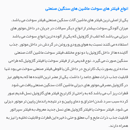
انواع فیلتر های سوخت ماشین های سنگین صنعتی
یکی از اصلی ترین فیلتر های ماشین آلات سنگین صنعتی فیلتر سوخت می باشد.
میزان آلودگی سوخت بیشتر از انواع دیگر سیالات در جریان در داخل موتور های
دیزلی می باشد که اغلب از گازوئیل که یکی از آلوده ترین انواع سوخت می باشد
استفاده می کنند نسبت به هوای ورودی و روغن در گردش در داخل موتور. جذب
آلاینده ها از داخل گازوئیل با دو نوع مختلف فیلتر سوخت ماشین آلات صنعتی
سنگین صورت می گیرد. نوع قدیمی تر از فیلتر سوخت یا فیلتر گازوئیل که طراحی
ساده تری بصورت یک کارتریج در داخل کن یا قوطی فیلتر صنعتی سوخت می بود تنها
قابلیت جذب ذرات معلق جامد را داشت. یکی از مضر ترین الاینده ها که به وفور نیز
در گازوئیل مصرفی موتور های دیزلی ماشین آلات سنگین صنعتی یافت می شود
قطرات ریز آب می باشد که به راحتی از کارتریج فیلتر های گازوئیل نسل قدیم عبور
کرده سبب سرد شدن احتراق و دمای پایین و در نتیجه راندمان پایین تر موتور دیزلی
می شود. فیلتر سوخت یا فیلتر گازوئیل های نسل جدید معروف به فیلتر سپراتور
قابلیت جذب ذرات مایع و آب معلق و حتی ذخیره این قطرات و قابلیت تخلیه را نیز به
همراه دارند.