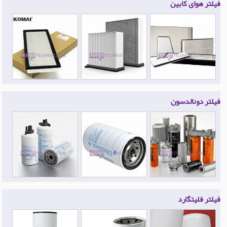
فیلتر هوای کابین
فیلتر دونالدسون
فیلتر فلیتگارد