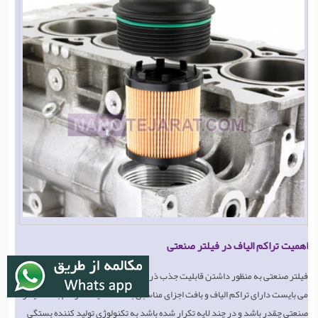
اهمیت تراکم الیاف در فیلتر صنعتی
فیلتر صنعتی به منظور داشتن قابلیت جذب ذرات و ناخالصی ها در ابعاد بسیار کوچک
می بایست دارای تراکم الیاف و بافت اجزای مناسبی باشد. اما اینکه تراکم بافت فیلتر
صنعتی چقدر باشد و در چند لایه تکرار شده باشد به تکنولوژی تولید کننده بستگی