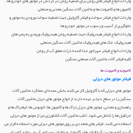
واردات انواع فیلتر های روغن برای تصفیه روغن در گردش در موتور های خودرو ها،
کامیون ها و کامیونت ها و ماشین آلات سنگین معدنی و صنعتی
واردات انواع فیلتر سوخت و فیلتر گازوئیل جهت تصفیه سوخت ورودی به موتور و
جلوگیری از آسیب و رسوب در موتور خودرو ها.
واردات انواع فیلتر هیدرولیک جهت تصفیه روغن هیدرولیک ورودی به پمپ های
هیدرولیک، جک های هیدرولیک ماشین آلات سنگین صنعتی
وارادات انواع فیلتر سپراتور جدا کننده ذرات معلق آب از روغن
کلیه فیلتر آلات ماشین آلات صنعتی سنگین
کامیونها و کامیونت ها
فیلتر موتور های دیزلی
موتور های دیزلی که با گازوئیل کار می کنند بخش عمده ای عملکرد ماشین آلات
سنگین را در سطح دنیا بر عهده دارند از انواع موتور های دیزل ماشین آلات
راهسازی و معدنی، موتور های دیزل تراک ها و کامیون ها، اتوبوس ها، لیفتراک ها و
جرثقیل ها را شامل می شود. اغلب ماشین آلات کشاورزی نیز از موتور های دیزلی
استفاده می کنند. فیلتر های متعددی بر روی موتور های دیزلی مورد استفاده قرار می
گیرند که مهمترین آنها فیلتر های گازوئیل و یا فیلتر سپراتور آب می باشد که برای