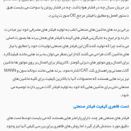
در جریان سیال چه در فشار هوا باشد، چه در فشار روغن یا سوخت می بایست طبق
دستور العمل و مطابق با فیلتر مرجع OE صورت پذیرد.
برخی برند های ماشین های صنعتی اغلب به تولید فیلتر های مصرفی خود نیز مبادرت
دارند و ترجیح به جایگزینی فیلتر های کهنه با فیلتر های همان برند ها بصورت اصلی
می باشد چرا که تولید کنندگان این فیلتر های صنعتی تولیدات خود را مطابق با نیاز
های ماشین آلات طراحی می کنند که از این منظر می توان به برند هایی مانند فیلیتگارد
برای اتصال روی موتور های دیزلی کومنز، کاترپیلار برای اتصال بر روی موتور ها ماشین
آلات معدنی و راهسازی کت CAT اشاره نمود. برند هایی مانند دونالدسون و MANN
نیز برند هایی هستند که محصولات آنها با بالاترین کیفیت برای کلیه ماشین های
صنعتی حتی برای ماشین هایی که خود به تولید فیلتر آلات می پردازند توصیه می
شود.
تست ظاهری کیفیت فیلتر صنعتی
فیلتر های صنعتی هر چند دارای پارامتر هایی هستند که می بایست توسط تست های
دقیق مورد سنجش قرار گیرد اما روش های ظاهری برای بررسی کیفی آنها نیز وجود