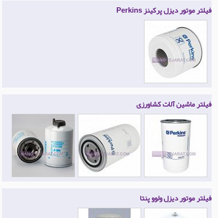
فیلتر موتور دیزل پرکینز Perkins
فیلتر ماشین آلات کشاورزی
فیلتر موتور دیزل ولوو پنتا