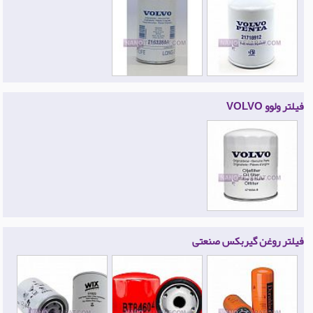
فیلتر ولوو VOLVO
فیلتر روغن گیربکس صنعتی