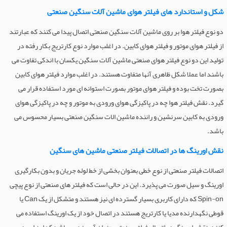
شکل و استاندارد های فیلتر هوای ماشین آلات سنگین صنعتی
دو نوع فیلتر هوا بر روی ماشین آلات سنگین صنعتی اتصال پیدا می کنند که عبارتند
از فیلتر هوای موتور و فیلتر هوای کابین. در اغلب موارد نوع کارتریج بکار رفته در
تولید این دو نوع فیلتر هوای صنعتی ماشین آلات سنگین یکسان با اندکی تفاوت می
باشند اما عملا شکل ظاهری آنها متفاوت هستند. در اغلب موارد فیلتر هوای کابین
بصورت تخت بوده و فیلتر هوای موتور بصورت استوانه ای مورد استفاده قرار می
گیرد. نقش فیلتر هوا چه در پاکیزگی هوای ورودی به موتور و چه در پاکیزگی هوای
ورودی به کابین سرنشین و راننده ماشین الات سنگین صنعتی بسیار محسوس می
باشد.
نقش اورینگ ها در اتصالات فیلتر صنعتی ماشین های سنگین
اتصالات فیلتر صنعتی از نوع خطی بعنوان بخشی از خط لوله جریان و بدون بکارگیری
اورینگ و سیل صورت می پذیرد. این در حالی است که فیلتر های صنعتی از نوع پیچی
Spin-on که دارای کاربری بسیار گسترده ای نیز هستند و متشکل از یک Can یا
قوطی نگهدارنده مدیا یا کارتریج هستند در اتصال خود از یک اورینگ استفاده می