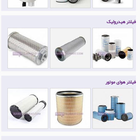
فیلتر هیدرولیک
فیلتر هوای موتور