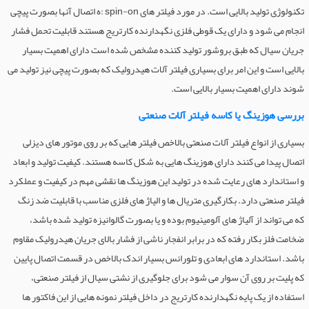
تکنولوژی تولید بالایی است. در مورد فیلتر های spin-on :ه اتصال آنها بصورت پیچی
انجام می شود و دارای یک قوطی فلزی نگهدارنده کارتریج هستند قابلیت تحمل فشار
جریان سیال که طبق بروشور تولید کننده مشخص شده است دارای اهمیت بسیار
بالایی است و این امر برای بسیاری فیلتر آلات هیدرولیک که بصورت پیچی نیز تولید می
شوند دارای اهمیت بسیار بالایی است.
بررسی هوزینگ یا کاسه فیلتر آلات صنعتی
بسیاری از انواع فیلتر آلات صنعتی بالاخص فیلتر هایی که بر روی موتور های دیزلی
اتصال پیدا می کنند دارای هوزینگ هایی به شکل کاسه هستند. کیفیت تولید و ابعاد
و استاندارد های رعایت شده در تولید این هوزینگ ها نقشی مهم در کیفیت و عملکرد
فیلتر صنعتی دارد. بکارگیری متریال ها و الیاژ های فلزی مناسب با قابلیت ضد زنگ
که می تواند از آلیاژ های آلومینیوم بوده و یا بصورت گالوانیزه تولید شده باشد،
ضخامت فلز بکار رفته که در برابر انفجار ناشی از فشار بالای جریان هیدرولیک مقاوم
باشد. استاندارد های ابعادی و تلورانس بسیار اندک بالاخص در قسمت اتصال پایین
که پلیت بر روی آن سوار می شود برای جلوگیری از نشتی سیال از فیلتر صنعتی،
استفاده از یک پایه نگهدارنده کارتریج در داخل فیلتر نمونه هایی از این فاکتور ها