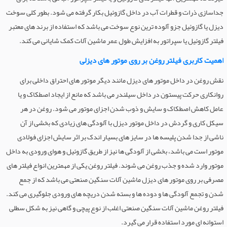
جداسازی ذرات و قطرات آب در داخل گازوئیل بکار گرفته می شود. بطور کلی سوخت
دیزل یا گازوئیل جزو آلوده ترین نوع سوخت می باشد که استفاده از برند های معتبر
فیلتر گازوئیل یا سپراتور به افزایش طول عمر ماشین آلات کمک شایانی می کند.
اهمیت کاربری فیلتر روغن بر روی موتور های دیزلی
نقش روغن در داخل موتور های دیزل مانند دیگر موتور های احتراق داخلی برای
روانکاری حرکت پیستون در داخل سیلندر می باشد که مانع از ایجاد اصطکاک و یا
عامل کاهش اصطکاک و سایش و ذوب شدن اجزای موتور می شود. روغن در هر
سیکل کاری و گردش در داخل موتور دیزل با آلودگی های زیادی که بخشی از آن
ناشی از جدا شدن پلیسه ها در سایز های بسیار اندک بر اثر سایش اجزای فولادی
موتور است می باشد، بخشی از آلودگی ها نیز از طریق گازوئیل و هوای ورودی به داخل
موتور وارد شده و جذب روغن می شوند. فیلتر روغن یکی از مهمترین انواع فیلتر های
مصرفی بر روی موتور های دیزل ماشین آلات سنگین صنعتی می باشد که از جمع
شدن و تجمع آلودگی ها و دوده ها و بسته شدن دریچه های ورودی جلوگیری می کند.
فیلتر روغن ماشین آلات سنگین صنعتی اغلب از نوع پیچی و گاهی نیز به شکل سطلی
استوانه ای مورد استفاده قرار می گیرد.