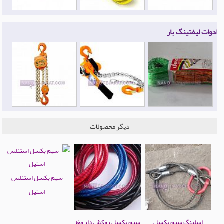
ادوات لیفتینگ بار
دیگر محصولات
سیم بکسل استنلس
استیل
اسلینگ سیم بکسل
سیم بکسل روکش دار مغز