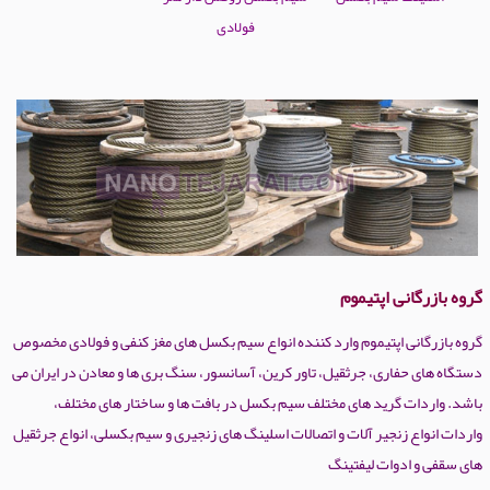
فولادی
گروه بازرگانی اپتیموم
گروه بازرگانی اپتیموم وارد کننده انواع سیم بکسل های مغز کنفی و فولادی مخصوص
دستگاه های حفاری، جرثقیل، تاور کرین، آسانسور، سنگ بری ها و معادن در ایران می
باشد. واردات گرید های مختلف سیم بکسل در بافت ها و ساختار های مختلف،
واردات انواع زنجیر آلات و اتصالات اسلینگ های زنجیری و سیم بکسلی، انواع جرثقیل
های سقفی و ادوات لیفتینگ