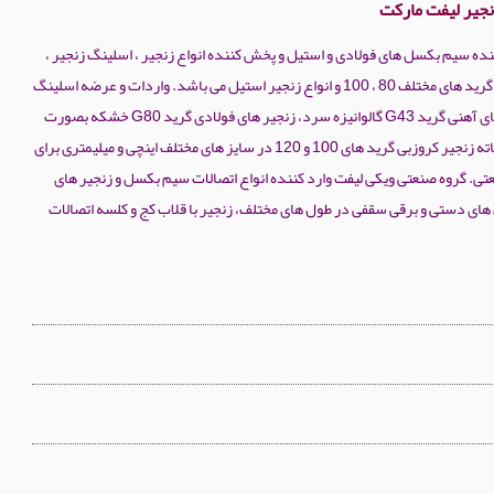
نجیر لیفت مارکت
نده سیم بکسل های فولادی و استیل و پخش کننده انواع زنجیر ، اسلینگ زنجیر ،
زنجیر لنگر و زنجیر با گرید های مختلف 80 ، 100 و انواع زنجیر استیل می باشد. واردات و عرضه اسلینگ
سیم بکسل، زنجیر های آهنی گرید G43 گالوانیزه سرد، زنجیر های فولادی گرید G80 خشکه بصورت
گالوانیزه و سیاه فسفاته زنجیر کروزبی گرید های 100 و 120 در سایز های مختلف اینچی و میلیمتری برای
عتی. گروه صنعتی ویکی لیفت وارد کننده انواع اتصالات سیم بکسل و زنجیر های
های دستی و برقی سقفی در طول های مختلف، زنجیر با قلاب کج و کلسه اتصالات