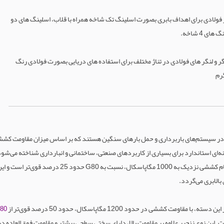
ولادی برای اهداف بابری بصورت اسلینگ تک شاخه همراه با قلاب، اسلینگ های دو
ی 4 شاخه.
ر و لنگر های فولادی در تناژ مختلف برای استفاده های دریایی بصورت فولادی رنگ
گرم
G80، و G120 از جمله تجهیزات حیاتی در سیستم‌های باربرداری و حمل بارهای سنگین هستند که بر اساس میز
 800 مگاپاسکال، به عنوان گزینه‌ای استاندارد برای بسیاری از کاربردهای صنعتی، ساختمانی و انبارداری ش
تحمل بار تا دو برابر ظرفیت اسمی خود را دارد. زنجیر 00
الابری می‌گردد.
80
ت. این نوع زنجیر علاوه بر مقاومت بالا، دارای سختی سطحی بیشتر و مقاومت فوق‌العاده