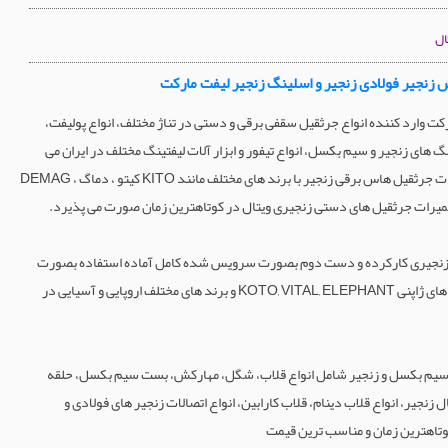
ال
 زنجیر فولادی زنجیر و اسلینگ زنجیر لیفت مارکت
ت وارد کننده انواع جرثقیل سقفی برقی و دستی در تناژ مختلف، انواع پولیفت،
گ های زنجیر و سیم بکسل، انواع تیفور و ابزار آلات لیفتینگ مختلف در ایران می
باشد. خدمات تعمیرات جرثقیل هاس برقی زنجیر با برند های مختلف مانند KITO کیتو ، دماگ DEMAG ،
زنجیری کارکرده و دست دوم بصورت سرویس شده کامل آماده استفاده بصورت
تست در محل با برند های ژاپنی KOTO, VITAL, ELEPHANT و برند های مختلف اروپایی و آسیایی در
سیم بکسل و زنجیر شامل انواع قلاب، شگل، مهارکش، بست سیم بکسل، حلقه
 زنجیر، انواع قلاب دینام، قلاب کارابین، انواع اتصالات زنجیر های فولادی و
تاهترین زمان و مناسب ترین قیمت