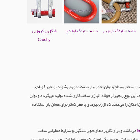
حلقه اسلینگ کروزبی
حلقه اسلینگ فولادی
شگل یو کروزبی
Crosby
ان مقاومت کششی، سختی سطح و توان تحمل بار طبقه‌بندی می‌شوند. زنجیر فولادی
ناخته می‌شود. این نوع زنجیر از فولاد آلیاژی سخت‌کاری شده تولید می‌گردد و توان
G1 با استحکام کششی نزدیک به 1000 مگاپاسکال، نسبت به G80 حدود 25 درصد قوی‌تر است و این امکان را می‌دهد که از زنجیرهای با قطر کمتر برای همان بار استفاده
می‌باشد و برای کاربردهای فوق‌سنگین و شرایط عملیاتی سخت
G
 در برابر سایش و خوردگی است، که موجب افزایش طول عمر و ایمنی در