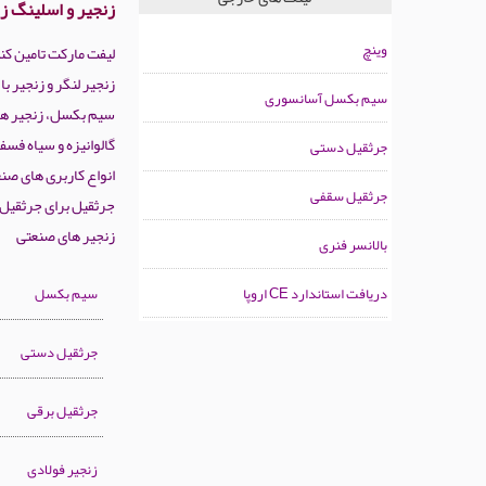
زنجیر و اسلینگ ز
وینچ
لیفت مارکت تامین کن
سیم بکسل آسانسوری
جرثقیل دستی
انواع کاربری های صن
جرثقیل سقفی
جرثقیل برای جرثقیل 
زنجیر های صنعتی
بالانسر فنری
سیم بکسل
دریافت استاندارد CE اروپا
جرثقیل دستی
جرثقیل برقی
زنجیر فولادی