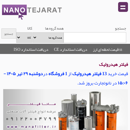
جستجو
همه گروه ها
کالا
$$ قیمت لحظه ای ارز
دریافت استاندارد CE
دریافت استاندارد ISO
فیلتر هیدرولیک
قیمت خرید
13 فیلتر هیدرولیک
از
1 فروشگاه
در
دوشنبه ۲۹ تیر ۱۴۰۵ -
۱۵:۰۶
در نانوتجارت بروز شد.