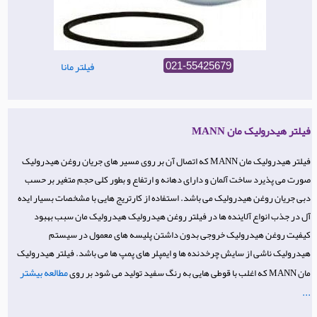
فیلتر مانا
021-55425679
فیلتر هیدرولیک مان MANN
فیلتر هیدرولیک مان MANN که اتصال آن بر روی مسیر های جریان روغن هیدرولیک
صورت می پذیرد ساخت آلمان و دارای دهانه و ارتفاع و بطور کلی حجم متغیر بر حسب
دبی جریان روغن هیدرولیک می باشد. استفاده از کارتریج هایی با مشخصات بسیار ایده
آل در جذب انواع آلاینده ها در فیلتر روغن هیدرولیک هیدرولیک مان سبب بهبود
کیفیت روغن هیدرولیک خروجی بدون داشتن پلیسه های معمول در سیستم
هیدرولیک ناشی از سایش چرخدنده ها و ایمپلر های پمپ ها می باشد. فیلتر هیدرولیک
مطالعه بیشتر
مان MANN که اغلب با قوطی هایی به رنگ سفید تولید می شود بر روی
...