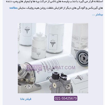
استفاده قرار می گیرد با جذب پلیسه های ناشی از حرکت پره ها و ایمپلر های پمپ، دنده
مطالعه
های گیربکس و آلودگی های دیگر از افزایش غلظت روغن هیدرولیک، سایش
بیشتر ...
فیلتر مانا
021-55425679