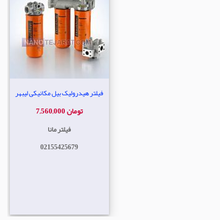
فیلتر هیدرولیک بیل مکانیکی لیبهر
7,560,000 تومان
فیلتر مانا
02155425679