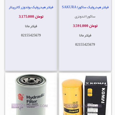
فیلتر هیدرولیک ساکورا SAKURA
فیلتر هیدرولیک بولدوزر کاترپیلار
ساکورا اندونزی
3,175,000 تومان
3,591,000 تومان
فیلتر مانا
فیلتر مانا
02155425679
02155425679