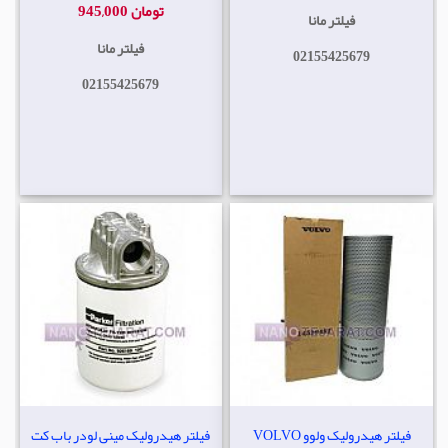
945,000 تومان
فیلتر مانا
فیلتر مانا
02155425679
02155425679
فیلتر هیدرولیک ولوو VOLVO
فیلتر هیدرولیک مینی لودر باب کت