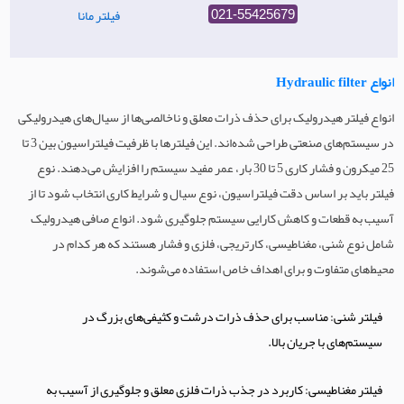
فیلتر مانا
021-55425679
انواع Hydraulic filter
انواع فیلتر هیدرولیک برای حذف ذرات معلق و ناخالصی‌ها از سیال‌های هیدرولیکی
در سیستم‌های صنعتی طراحی شده‌اند. این فیلترها با ظرفیت فیلتراسیون بین 3 تا
25 میکرون و فشار کاری 5 تا 30 بار، عمر مفید سیستم را افزایش می‌دهند. نوع
فیلتر باید بر اساس دقت فیلتراسیون، نوع سیال و شرایط کاری انتخاب شود تا از
آسیب به قطعات و کاهش کارایی سیستم جلوگیری شود. انواع صافی هیدرولیک
شامل نوع شنی، مغناطیسی، کارتریجی، فلزی و فشار هستند که هر کدام در
محیط‌های متفاوت و برای اهداف خاص استفاده می‌شوند.
فیلتر شنی: مناسب برای حذف ذرات درشت و کثیفی‌های بزرگ در
سیستم‌های با جریان بالا.
فیلتر مغناطیسی: کاربرد در جذب ذرات فلزی معلق و جلوگیری از آسیب به