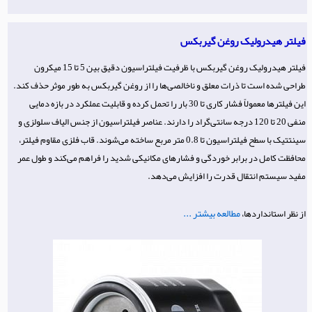
فیلتر هیدرولیک روغن گیربکس
فیلتر هیدرولیک روغن گیربکس با ظرفیت فیلتراسیون دقیق بین 5 تا 15 میکرون
طراحی شده است تا ذرات معلق و ناخالصی‌ها را از روغن گیربکس به طور موثر حذف کند.
این فیلترها معمولاً فشار کاری تا 30 بار را تحمل کرده و قابلیت عملکرد در بازه دمایی
منفی 20 تا 120 درجه سانتی‌گراد را دارند. عناصر فیلتراسیون از جنس الیاف سلولزی و
سینتتیک با سطح فیلتراسیون تا 0.8 متر مربع ساخته می‌شوند. قاب فلزی مقاوم فیلتر،
محافظت کامل در برابر خوردگی و فشارهای مکانیکی شدید را فراهم می‌کند و طول عمر
مفید سیستم انتقال قدرت را افزایش می‌دهد.
مطالعه بیشتر ...
از نظر استانداردها،