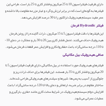
دارای ظرفیت فیلتراسیون 10 تا 25 میکرون و فشار کاری تا 25 بار است. طراحی این
فیلترها به گونه‌ای است که در برابر لرزش و گرد و غبار مزرعه مقاومت بالا داشته و
عمر مفید سیستم هیدرولیک تراکتور را تا 30 درصد افزایش می‌دهد.
فیلتر Hydraulic فرمان
این فیلترها با دقت فیلتراسیون 5 تا 15 میکرون، ذرات آلاینده را از روغن فرمان
هیدرولیک حذف می‌کنند. تحمل فشار کاری بین 20 تا 30 بار و عملکرد در دمای 10-
تا 110 درجه سانتی‌گراد باعث حفظ روانکاری و افزایش عمر قطعات فرمان می‌شود.
صافی هیدرولیک بیل مکانیکی
فیلترهای هیدرولیک مورد استفاده در بیل مکانیکی دارای ظرفیت فیلتراسیون 5 تا
20 میکرون و فشار کاری تا 35 بار هستند. این فیلترها برای حذف ذرات ریز و
جلوگیری از آسیب به پمپ‌ها، شیرها و سیلندرهای هیدرولیکی طراحی شده‌اند.
ساختار مقاوم در برابر ضربه، ارتعاش و دمای بالا (تا 120 درجه سانتی‌گراد) باعث
افزایش دوام سیستم هیدرولیک در شرایط سخت کاری مانند حفاری، بارگیری و
عملیات عمرانی می‌شود.