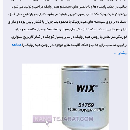
جهانی در جذب پلیسه ها و ناخالصی های سیستم هیدرولیک طراحی و تولید می شود.
این فیلتر هیدرولیک که اغلب بصورت پیچی تولید می شود دارای جریان نوع خطی قابل
استفاده بر روی سیستم های هیدرولیک با محدودیت جریان با فشار پایین بوده و دارای
طول عمر بالایی است. استفاده از مش های سیمی با مقاومت بسیار مناسب در برابر
خوردگی در تماس با روغن هیدرولیک در سایز بسیار کوچک در کنار کارتریج سلولزی
مطالعه
ترکیبی مناسب برای جذب و حذف آلاینده های موجود در روغن هیدرولیک را
بیشتر ...