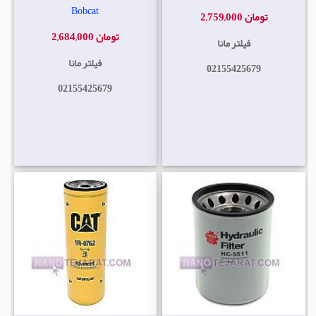
Bobcat
2,759,000 تومان
2,684,000 تومان
فیلتر مانا
فیلتر مانا
02155425679
02155425679