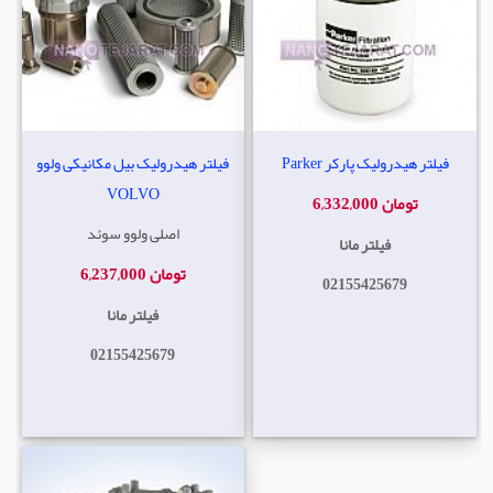
فیلتر هیدرولیک پارکر Parker
فیلتر هیدرولیک بیل مکانیکی ولوو
VOLVO
6,332,000 تومان
اصلی ولوو سوئد
فیلتر مانا
6,237,000 تومان
02155425679
فیلتر مانا
02155425679