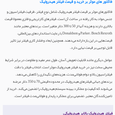
فاکتور های موثر بر خرید و قیمت فیلتر هیدرولیک
فاکتورهای موثر بر قیمت فیلتر هیدرولیک شامل نوع فیلتر، ظرفیت فیلتراسیون و
جنس مواد به کار رفته در ساخت آن است. فیلترهای کارتریجی و فلزی معمولا قیمت
بالاتری دارند و هزینه آنها از 50 تا 300 دلار متغیر است. برندهای معتبر مانند
Parker، Bosch Rexroth و Donaldson با رعایت استانداردهای بین‌المللی،
قیمت‌هایی در این بازه ارائه می‌دهند. همچنین ابعاد و فشار کاری فیلتر نیز تاثیر
قابل توجهی بر قیمت نهایی دارد.
عوامل دیگری مانند قابلیت تعویض آسان، طول عمر مفید و مقاومت در برابر شرایط
محیطی سخت نیز در خرید فیلتر هیدرولیک موثر است. انتخاب فیلتر با دقت
فیلتراسیون بالا و دوام طولانی‌مدت، هزینه‌های نگهداری را کاهش می‌دهد.
برندهای جهانی فیلترهای هیدرولیک در محدوده قیمتی 70 تا 350 دلار عرضه
می‌شوند که کیفیت و عملکرد بهینه سیستم هیدرولیک را تضمین می‌کند. خرید از
تامین‌کنندگان معتبر، تضمینی برای عملکرد پایدار و طولانی‌مدت فیلتر است.
فیلتر هیدرولیک بالابر هیدرولیکی