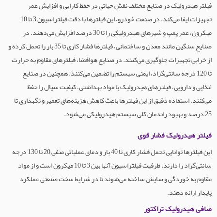
فیلتر هیدرولیک در صنایع مختلف نقش حیاتی در حفظ کارایی و افزایش عمر
تجهیزات ایفا می‌کند. در صنعت خودرو، این فیلترها با دقت فیلتراسیون 3 تا 10
میکرون، عمر پمپ و شیرهای هیدرولیکی را تا 30 درصد افزایش می‌دهند. در
صنایع سنگین مانند معدن و ساختمانی، فیلترها فشار کاری تا 35 بار را تحمل کرده و
از خرابی تجهیزات جلوگیری می‌کنند. در صنایع هوافضا، فیلترهای مقاوم به حرارت
تا 120 درجه سانتی‌گراد، ایمنی سیستم را تضمین می‌کنند. همچنین در صنایع
غذایی و دارویی، فیلترهای هیدرولیک با مواد بهداشتی، کیفیت سیال را حفظ
می‌کنند. استفاده دقیق از این فیلترها باعث کاهش هزینه‌های تعمیر و نگهداری تا
25 درصد و بهبود راندمان کلی سیستم هیدرولیکی می‌شود.
فیلتر هیدرولیک فشار قوی
این فیلترها توانایی تحمل فشار کاری تا 40 بار و دمای عملیاتی منفی 20 تا 130 درجه
سانتی‌گراد را دارند. ظرفیت فیلتراسیون آنها بین 3 تا 10 میکرون است و از مواد
مقاوم به خوردگی و سایش ساخته می‌شوند تا در شرایط سخت صنعتی عملکرد
پایدار ارائه دهند.
صافی هیدرولیک تراکتور