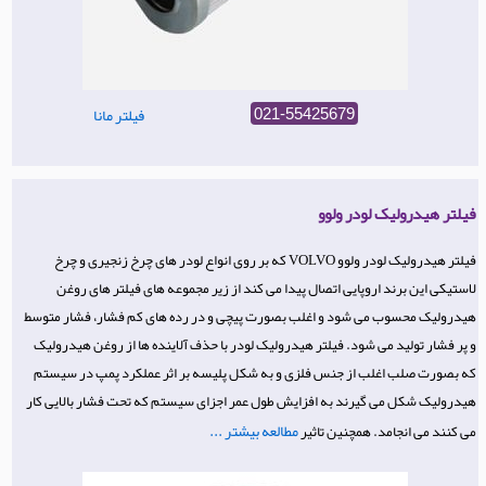
فیلتر مانا
021-55425679
فیلتر هیدرولیک لودر ولوو
فیلتر هیدرولیک لودر ولوو VOLVO که بر روی انواع لودر های چرخ زنجیری و چرخ
لاستیکی این برند اروپایی اتصال پیدا می کند از زیر مجموعه های فیلتر های روغن
هیدرولیک محسوب می شود و اغلب بصورت پیچی و در رده های کم فشار، فشار متوسط
و پر فشار تولید می شود. فیلتر هیدرولیک لودر با حذف آلاینده ها از روغن هیدرولیک
که بصورت صلب اغلب از جنس فلزی و به شکل پلیسه بر اثر عملکرد پمپ در سیستم
هیدرولیک شکل می گیرند به افزایش طول عمر اجزای سیستم که تحت فشار بالایی کار
مطالعه بیشتر ...
می کنند می انجامد. همچنین تاثیر