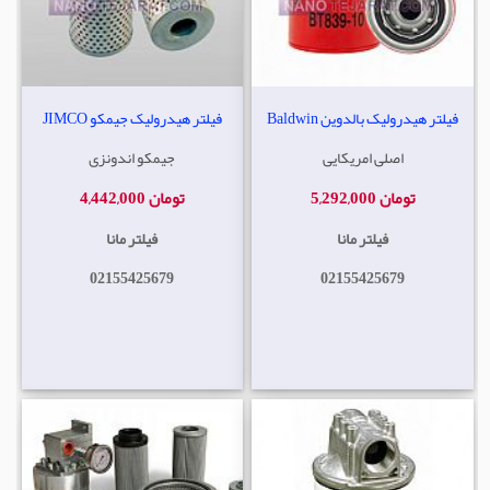
فیلتر هیدرولیک بالدوین Baldwin
فیلتر هیدرولیک جیمکو JIMCO
اصلی امریکایی
جیمکو اندونزی
5,292,000 تومان
4,442,000 تومان
فیلتر مانا
فیلتر مانا
02155425679
02155425679