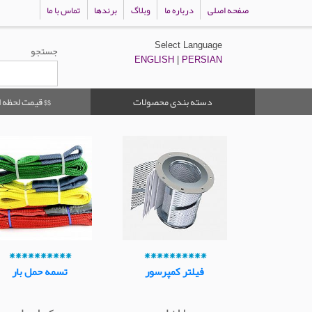
صفحه اصلی
درباره ما
وبلاگ
برندها
تماس با ما
Select Language
جستجو
ENGLISH
|
PERSIAN
دسته بندی محصولات
$$ قیمت لحظه ا
**********
**********
فیلتر کمپرسور
تسمه حمل بار