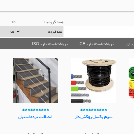
همه گروه ها
کالا
ی ارز
دریافت استاندارد CE
دریافت استاندارد ISO
**********
**********
سیم بکسل روکش دار
اتصالات نرده استیل