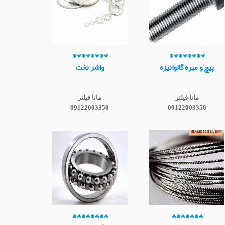
********
********
پیچ و مهره گالوانیزه
واشر تخت
مانا فیلتر
مانا فیلتر
09122003350
09122003350
********
*******