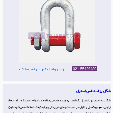
زنجیر و اسلینگ زنجیر لیفت مارکت
021-55429480
شگل یو استنلس استیل
شگل یو استنلس استیل یک اتصال‌دهنده صنعتی مقاوم و با دوام است که برای اتصال
زنجیر، سیم بکسل و کابل در سیستم‌های باربرداری و لیفتینگ استفاده می‌شود. این