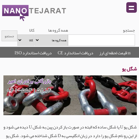
جستجو
همه گروه ها
کالا
$$ قیمت لحظه ای ارز
دریافت استاندارد CE
دریافت استاندارد ISO
شگل یو
شگل یو U یا شگل ساده که البته در صورت باز کردن پین به شکل U دیده می شود و
از این رو نام شگل یو را دارد در زبان انگلیسی به D شگل شناخته می شود. شگل یو