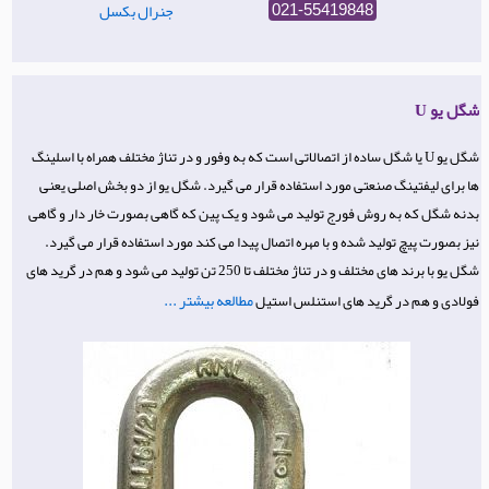
جنرال بکسل
021-55419848
شگل یو U
شگل یو U یا شگل ساده از اتصالاتی است که به وفور و در تناژ مختلف همراه با اسلینگ
ها برای لیفتینگ صنعتی مورد استفاده قرار می گیرد. شگل یو از دو بخش اصلی یعنی
بدنه شگل که به روش فورج تولید می شود و یک پین که گاهی بصورت خار دار و گاهی
نیز بصورت پیچ تولید شده و با مهره اتصال پیدا می کند مورد استفاده قرار می گیرد.
شگل یو با برند های مختلف و در تناژ مختلف تا 250 تن تولید می شود و هم در گرید های
مطالعه بیشتر ...
فولادی و هم در گرید های استنلس استیل