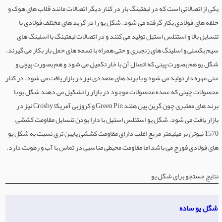
یکی از اتصالاتی است که در لیفتینگ بار در کنار دیگر اتصالات مانند قلاب های هوک و
حلقه های فولادی بکار گرفته می شود. شگل یو را در گرید های مختلف فولادی با
تنسایل بالا و استنلس استیل تولید می کنند و در اتصالات لیفتینگ با اسلینگ های
سیم بکسلی و اسلینگ های زنجیری و حتی همراه با تسمه های حمل بار بکار می گیرند.
شگل یو هم بصورت پینی که اتصال آن با خار تکمیل می شود و هم بصورت پیچی و
حتی مهره دار تولید می شود و با برند های متعددی نیز در بازار یافت می شود. در کنار
محصولات چینی که عمده محصولات موجود در بازار را تشکیل می دهند شگل یو با
برند های معتبری چون گرین پین هلند Green Pin و کروزبی آمریکا Crosby نیز در
بازار یافت می شود. شگل یو استنلس استیل با دارا بودن تنسایل مقاومت کششی
1570 نیوتن بر میلیمتر مربع اغلب دارای مقاومت کششی پایین تری نسبت به شگل یو
های فولادی فورج می باشد اما مقاومت محیطی مناسبی در تماس با آب و رطوبت دارد.
نتایج جستجو برای شگل یو
شگل یو ساده