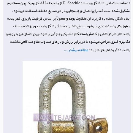
**مشخصات فنی:** شگل یو ساده D-Shackle از یک بدنه U شکل و یک پین مستقیم
تشکیل شده است که برای اتصال و جابه‌جایی بار در صنایع مختلف استفاده می‌شود.
ابعاد شگل بسته به کاربرد آن متفاوت بوده و معمولاً بر اساس ظرفیت باربری، قطر بدنه
و طول کلی دسته‌بندی می‌شود. سطح داخلی خمیدگی شگل باید بدون زائده و صاف
باشد تا از تمرکز تنش و کاهش استحکام مکانیکی جلوگیری شود. پین اتصال نیز با رزوه یا
مکانیزم فنری طراحی می‌شود تا در برابر لرزش و بارهای متناوب مقاومت کافی داشته
مطالعه بیشتر ...
باشد. **گریدهای فولادی:**