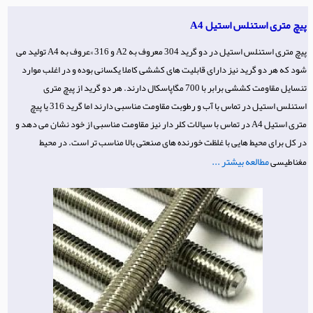
پیچ متری استنلس استیل A4
پیچ متری استنلس استیل در دو گرید 304 معروف به A2 و 316 »عروف به A4 تولید می
شود که هر دو گرید نیز دارای قابلیت های کششی کاملا یکسانی بوده و در اغلب موارد
تنسایل مقاومت کششی برابر با 700 مگاپاسکال دارند. هر دو گرید از پیچ متری
استنلس استیل در تماس با آب و رطوبت مقاومت مناسبی دارند اما گرید 316 یا پیچ
متری استیل A4 در تماس با سیالات کلر دار نیز مقاومت مناسبی از خود نشان می دهد و
در کل برای محیط هایی با غلظت خورنده های صنعتی بالا مناسب تر است. در محیط
مطالعه بیشتر ...
مغناطیسی