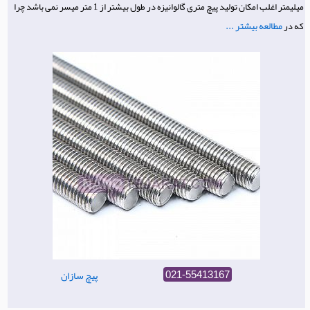
میلیمتر اغلب امکان تولید پیچ متری گالوانیزه در طول بیشتر از 1 متر میسر نمی باشد چرا
مطالعه بیشتر ...
که در
پیچ سازان
021-55413167