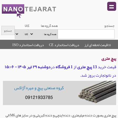
جستجو
همه گروه ها
کالا
$$ قیمت لحظه ای ارز
دریافت استاندارد CE
دریافت استاندارد ISO
پیچ متری
قیمت خرید
13 پیچ متری
از
1 فروشگاه
در
دوشنبه ۲۹ تیر ۱۴۰۵ - ۱۵:۰۶
در نانوتجارت بروز شد.
پیچ متری بصورت دنده میلیمتری، دنده اینچی و دنده کبریتی و در سایز های M6 الی