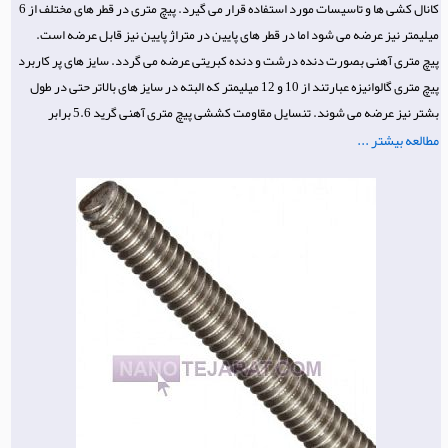
کانال کشی ها و تاسیسات مورد استفاده قرار می گیرد. پیچ متری در قطر های مختلف از 6
میلیمتر نیز عرضه می شود اما در قطر های پایین در متراژ پایین نیز قابل عرضه است.
پیچ متری آهنی بصورت دنده درشت و دنده کبریتی عرضه می گردد. سایز های پر کاربرد
پیچ متری گالوانیزه عبارتند از 10 و 12 میلیمتر که البته در سایز های بالاتر حتی در طول
بشتر نیز عرضه می شوند. تنسایل مقاومت کششی پیچ متری آهنی گرید 5.6 برابر
مطالعه بیشتر ...