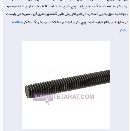
برابر ضربه نسبت به گرید های پایین پیچ متری مانند آهن 4.8 و 5.6 دارای ضعف بوده و
با توجه به طول بالایی که دارد در اضر افزایش تاثیر گشتاور تلفیق آن با ضربه می بایست
مطالعه
در سایز های بالاتر تولید شود. پیچ متری فولادی خشکه اغلب به رنگ مشکی
بیشتر ...