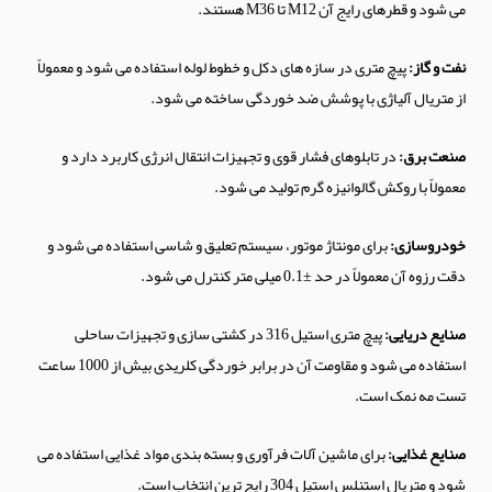
می شود و قطرهای رایج آن M12 تا M36 هستند.
نفت و گاز:
پیچ متری در سازه های دکل و خطوط لوله استفاده می شود و معمولاً
از متریال آلیاژی با پوشش ضد خوردگی ساخته می شود.
صنعت برق:
در تابلوهای فشار قوی و تجهیزات انتقال انرژی کاربرد دارد و
معمولاً با روکش گالوانیزه گرم تولید می شود.
خودروسازی:
برای مونتاژ موتور، سیستم تعلیق و شاسی استفاده می شود و
دقت رزوه آن معمولاً در حد ±0.1 میلی متر کنترل می شود.
صنایع دریایی:
پیچ متری استیل 316 در کشتی سازی و تجهیزات ساحلی
استفاده می شود و مقاومت آن در برابر خوردگی کلریدی بیش از 1000 ساعت
تست مه نمک است.
صنایع غذایی:
برای ماشین آلات فرآوری و بسته بندی مواد غذایی استفاده می
شود و متریال استنلس استیل 304 رایج ترین انتخاب است.