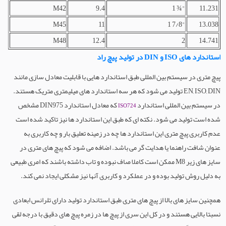
M42
9.4
1 ¾"
11.231
M45
11
1 7/8"
13.038
M48
12.4
2
14.741
استاندارد های ISO و DIN در تولید پیچ راد
پیچ متری در سیستم بین المللی طبق استاندارد هایی با قابلیت معادل سازی مانند
EN, ISO, DIN تولید می شود که هر سه استاندارد های میلیمتری متریک هستند.
در سیستم بین المللی استاندارد
که معادل استاندارد DIN975 مشخص
ISO724
شده است تولید می شود. نکته ای که طبق این استاندارد ها نیز تاکید شده است
عدم کاربری پیچ متری این استاندارد ها چه در زمینه تعلیق بار و چه کاربری به
عنوان شافت راهنما یا هدایت گر می باشد. اضافه می شود که پیچ های متری در
سایز های زیر M8 ممکن است کاملا صاف نبوده و تاب داشته باشند که امری طبیعی
به دلیل روش تولید بوده و در عملکرد و کاربری آنها نیز مشکلی ایجاد نمی کند.
همچنین سایز های بالا از پیچ های متری طبق استاندارد تولید دارای تلرانس ابعادی
نسبتا بالایی هستند و در کل این سری از پیچ ها در زمره پیچ های دقیق با درجه لقی