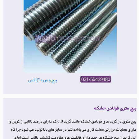
پیچ و مهره آژاکس
021-55429480
پیچ متری فولادی خشکه
پیچ متری در گرید های فولادی خشکه مانند گرید 8.8 که دارای درصد بالایی از کربن و
دارای عملیات حرارتی سخت کاری می باشد تنها در سایز های بالا تولید می شود چرا که
این گرید از پیچ خشکه هر چند دارای قابلیت های مقاومت کششی بالایی است اما در