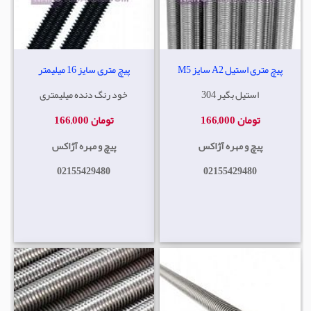
پیچ متری استیل A2 سایز M5
پیچ متری سایز 16 میلیمتر
استیل بگیر 304
خود رنگ دنده میلیمتری
166,000 تومان
166,000 تومان
پیچ و مهره آژاکس
پیچ و مهره آژاکس
02155429480
02155429480