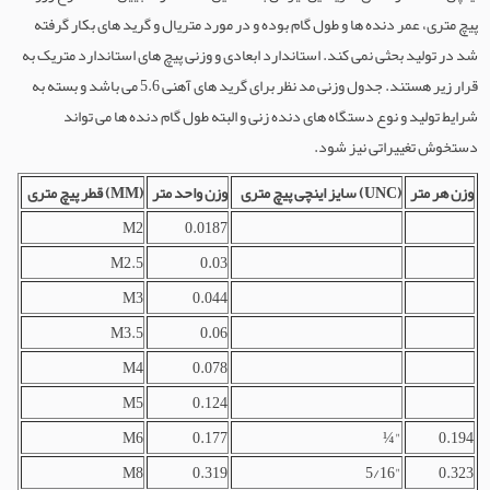
پیچ متری، عمر دنده ها و طول گام بوده و در مورد متریال و گرید های بکار گرفته
شد در تولید بحثی نمی کند. استاندارد ابعادی و وزنی پیچ های استاندارد متریک به
قرار زیر هستند. جدول وزنی مد نظر برای گرید های آهنی 5.6 می باشد و بسته به
شرایط تولید و نوع دستگاه های دنده زنی و البته طول گام دنده ها می تواند
دستخوش تغییراتی نیز شود.
وزن هر متر
سایز اینچی پیچ متری (UNC)
وزن واحد متر
قطر پیچ متری (MM)
M2
0.0187
M2.5
0.03
M3
0.044
M3.5
0.06
M4
0.078
M5
0.124
M6
0.177
¼"
0.194
M8
0.319
5/16"
0.323