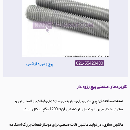
پیچ و مهره آژاکس
021-55429480
کاربردهای صنعتی پیچ رزوه دار
صنعت ساختمان:
پیچ متری برای مهاربندی سازه های فولادی و اتصال تیر و
ستون به کار می رود و تحمل بار کششی آن تا 1200 مگاپاسکال است.
ماشین سازی:
در تولید ماشین آلات صنعتی برای مونتاژ قطعات بزرگ استفاده