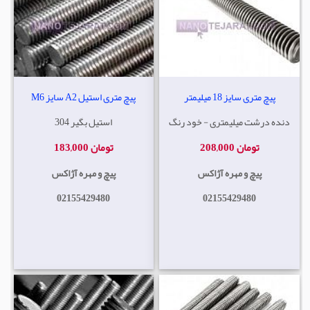
پیچ متری سایز 18 میلیمتر
پیچ متری استیل A2 سایز M6
دنده درشت میلیمتری - خود رنگ
استیل بگیر 304
208,000 تومان
183,000 تومان
پیچ و مهره آژاکس
پیچ و مهره آژاکس
02155429480
02155429480