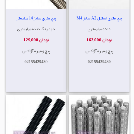
پیچ متری استیل A2 سایز M4
پیچ متری سایز 14 میلیمتر
دنده میلیمتری
خود رنگ دنده میلیمتری
163,000 تومان
129,000 تومان
پیچ و مهره آژاکس
پیچ و مهره آژاکس
02155429480
02155429480