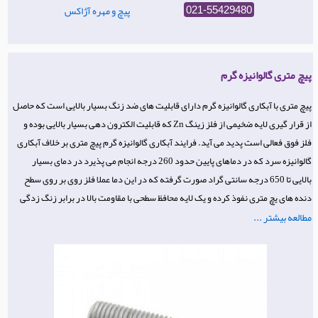
پیچ و مهره آژاکس
021-55429480
پیچ متری گالوانیزه گرم
پیچ متری با آبکاری گالوانیزه گرم دارای قابلیت های ضد زنگ بسیار بالایی است که حاصل
از قرار گیری لایه ضخیمی از فلز زینگ Zn که قابلیت الکترون دهی بسیار بالایی بوده و
فلز فوق فعالی است پدید می آید. فرایند آبکاری گالوانیزه گرم پیچ متری بر خلاف آبکاری
گالوانیزه سرد که در دماهای پایین حدود 260 درجه انجام می پذیرد در دمای بسیار
بالایی تا 650 درجه سانتی گراد صورت گرفته که در این دما عملا فلز روی بر روی سطح
دنده های یچ متری نفوذ کرده و یک لایه محافظ سطحی با مقاومت بالا در برابر زنگ زدگی
مطالعه بیشتر ...