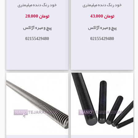
خود رنگ دنده میلیمتری
خود رنگ دنده میلیمتری
43,000 تومان
28,000 تومان
پیچ و مهره آژاکس
پیچ و مهره آژاکس
02155429480
02155429480