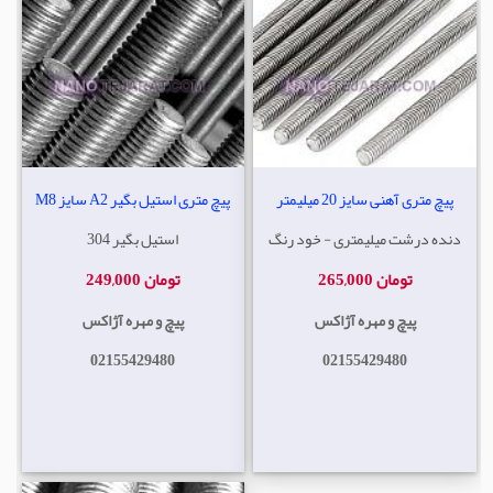
پیچ متری آهنی سایز 20 میلیمتر
پیچ متری استیل بگیر A2 سایز M8
دنده درشت میلیمتری - خود رنگ
استیل بگیر 304
265,000 تومان
249,000 تومان
پیچ و مهره آژاکس
پیچ و مهره آژاکس
02155429480
02155429480