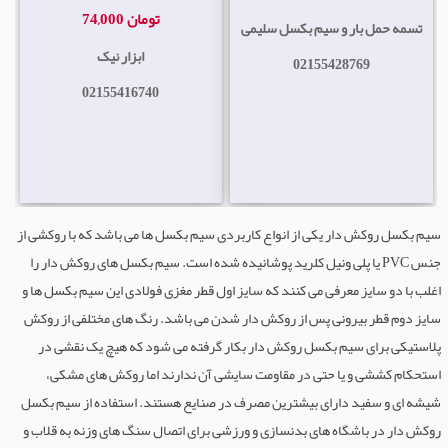
74,000 تومان
تسمه حمل بار و سیم بکسل سلیمی
ابزار نیک
02155428769
02155416740
سیم بکسل روکش دار یکی از انواع کاربردی سیم بکسل ها می باشد که با روکشی از
جنس PVC یا پلی ونیل کلرید پوشانیده شده است. سیم بکسل های روکش دار را
اغلب با دو سایز معرفی می کنند که سایز اول قطر مغزی فولادی این سیم بکسل ها و
سایز دوم قطر بیرونی پس از روکش دار شدن می باشد. رنگ های مختلفی از روکش
پلاستیکی برای سیم بکسل روکش دار بکار گرفته می شود که هیچ یک نقشی در
استحکام کششی و یا حتی در مقاومت سایشی آن ندارند اما روکش های مشکی،
شیشه ای و سفید دارای بیشترین مصرف در صنایع هستند. استفاده از سیم بکسل
روکش دار در باشگاه های بدنسازی و ورزشی برای اتصال سنگ های وزنه به قلاب و