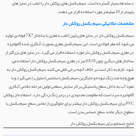
دسته ها بسیار گسترده است. سیم بکسل های روکش دار را اغلب در سایز های
پایینتر از 10 میلیمتر مورد استفاده قرار می دهند.
مشخصات مکانیکی سیم بکسل روکش دار
سیم بکسل روکش دار در سایز های پایین اغلب با مغزی با ساختار 7X7 فولادی تولید
می شود که مغز فولادی است. این سیم بکسل مغزی بصورت آبکاری شده گالوانیزه
در مغزی سیم بکسل روکش دار مورد استفاده قرار می گیرد. در سایز های بزرگتر از
ساختار های دیگری چون 6X19 نیز در مغزی سیم بکسل روکش دار استفاده می
شود. لازم به ذکر است بر خلاف آنچه برخی تلقی می کنند سیم بکسل روکش دار به
هیچ وجه ضد زنگ نبوده و جایگزین سیم بکسل استنلس استیل را نمی گیرد و با
نفوذ آب به داخل سطح پلاستیکی بر اثر سایش سطحی اولین مرحله دفاعی آبکاری
گالوانیزه سرد است که مقاومت محدودی در برابر زنگ زدگی دارد. استفاده از روکش
PVC برای سیم بکسل روکش دار بیشتر برای جلوگیری از تماس سطح سیم بکسل با
سطوح دیگر مانند سطح حساس بدن است.
نتایج جستجو برای سیم بکسل روکش دار