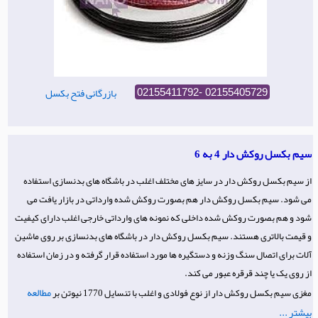
بازرگانی فتح بکسل
02155411792- 02155405729
سیم بکسل روکش دار 4 به 6
از سیم بکسل روکش دار در سایز های مختلف اغلب در باشگاه های بدنسازی استفاده
می شود. سیم بکسل روکش دار هم بصورت روکش شده وارداتی در بازار یافت می
شود و هم بصورت روکش شده داخلی که نمونه های وارداتی خارجی اغلب دارای کیفیت
و قیمت بالاتری هستند. سیم بکسل روکش دار در باشگاه های بدنسازی بر روی ماشین
آلات برای اتصال سنگ وزنه و دستگیره ها مورد استفاده قرار گرفته و در زمان استفاده
از روی یک یا چند قرقره عبور می کند.
مطالعه
مغزی سیم بکسل روکش دار از نوع فولادی و اغلب با تنسایل 1770 نیوتن بر
بیشتر ...