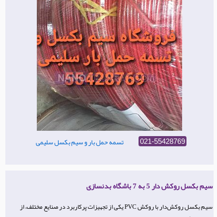
تسمه حمل بار و سیم بکسل سلیمی
021-55428769
سیم بکسل روکش دار 5 به 7 باشگاه بدنسازی
سیم بکسل روکش‌دار با روکش PVC یکی از تجهیزات پرکاربرد در صنایع مختلف، از