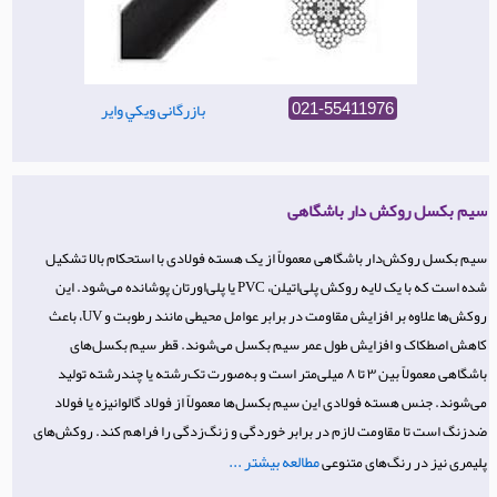
بازرگانی ويكي واير
021-55411976
سیم بکسل روکش دار باشگاهی
سیم بکسل روکش‌دار باشگاهی معمولاً از یک هسته فولادی با استحکام بالا تشکیل
شده است که با یک لایه روکش پلی‌اتیلن، PVC یا پلی‌اورتان پوشانده می‌شود. این
روکش‌ها علاوه بر افزایش مقاومت در برابر عوامل محیطی مانند رطوبت و UV، باعث
کاهش اصطکاک و افزایش طول عمر سیم بکسل می‌شوند. قطر سیم بکسل‌های
باشگاهی معمولاً بین ۳ تا ۸ میلی‌متر است و به‌صورت تک‌رشته یا چندرشته تولید
می‌شوند. جنس هسته فولادی این سیم بکسل‌ها معمولاً از فولاد گالوانیزه یا فولاد
ضدزنگ است تا مقاومت لازم در برابر خوردگی و زنگ‌زدگی را فراهم کند. روکش‌های
مطالعه بیشتر ...
پلیمری نیز در رنگ‌های متنوعی