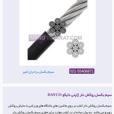
سیم بکسل برادران امیر
021-55406871
سیم بکسل روکش دار ژاپنی دایکو DAYCO
سیم بکسل روکش دار اغلب بر روی ماشین های باشگاه های ورزشی با سایش روکش
روبرو می باشد. به بیان ساده تر در اغلب موارد برای مغزی سیم بکسل روکش دار