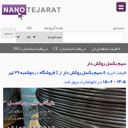
جستجو
همه گروه ها
کالا
$$ قیمت لحظه ای ارز
دریافت استاندارد CE
دریافت استاندارد ISO
سیم بکسل روکش دار
قیمت خرید
4 سیم بکسل روکش دار
از
2 فروشگاه
در
دوشنبه ۲۹ تیر
۱۴۰۵ - ۱۵:۰۶
در نانوتجارت بروز شد.