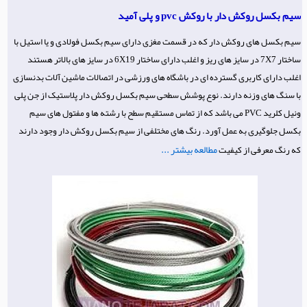
سیم بکسل روکش دار با روکش pvc و پلی آمید
سیم بکسل های روکش دار که در قسمت مغزی دارای سیم بکسل فولادی و یا استیل با
ساختار 7X7 در سایز های ریز و اغلب دارای ساختار 6X19 در سایز های بالاتر هستند
اغلب دارای کاربری گسترده ای در باشگاه های ورزشی در اتصالات ماشین آلات بدنسازی
با سنگ های وزنه دارند. نوع پوشش سطحی سیم بکسل روکش دار پلاستیک از جن پلی
ونیل کلرید PVC می باشد که از تماس مستقیم سطح با رشته ها و مفتول های سیم
بکسل جلوگیری به عمل آورد. رنگ های مختلفی از سیم بکسل روکش دار وجود دارند
مطالعه بیشتر ...
که رنگ معرفی از کیفیت