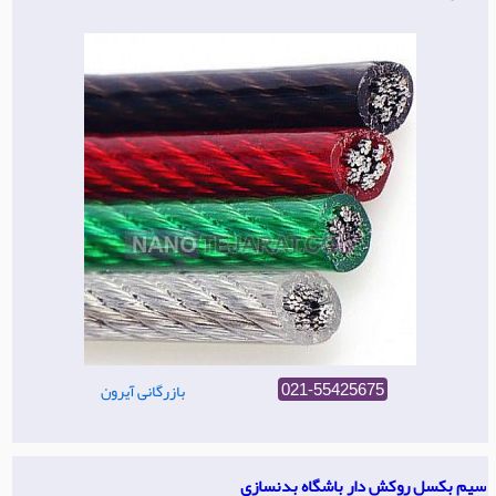
بازرگانی آیرون
021-55425675
سیم بکسل روکش دار باشگاه بدنسازی