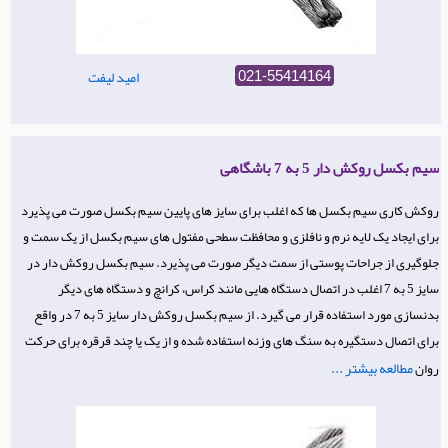
امید لیفت
021-55414164
سیم بکسل روکش دار 5 به 7 باشگاهی
روکش کاری سیم بکسل ها که اغلب برای سایز های پایین سیم بکسل صورت می پذیرد
برای ایجاد یک لایه نرم و نافلزی و محافظت سطحی مفتول های سیم بکسل از یک سمت و
جلوگیری از جراحات پوستی از سمت دیگر صورت می پذیرد. سیم بکسل روکش دار در
سایز 5 به 7 اغلب در اتصال دستگاه هایی مانند کراس، کرانچ و دستگاه های دیگر
بدنسازی مورد استفاده قرار می گیرد. از سیم بکسل روکش دار سایز 5 به 7 در واقع
برای اتصال دستگیره به سنگ های وزنه استفاده شده و از یک یا چند قرقره برای حرکت
مطالعه بیشتر ...
روان