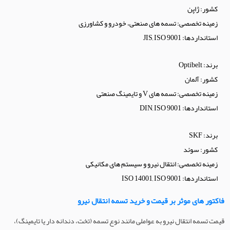
کشور: ژاپن
زمینه تخصصی: تسمه های صنعتی، خودرو و کشاورزی
استانداردها: JIS, ISO 9001
برند: Optibelt
کشور: آلمان
زمینه تخصصی: تسمه های V و تایمینگ صنعتی
استانداردها: DIN, ISO 9001
برند: SKF
کشور: سوئد
زمینه تخصصی: انتقال نیرو و سیستم های مکانیکی
استانداردها: ISO 14001, ISO 9001
فاکتور های موثر بر قیمت و خرید تسمه انتقال نیرو
قیمت تسمه انتقال نیرو به عواملی مانند نوع تسمه (تخت، دندانه‌ دار یا تایمینگ)،