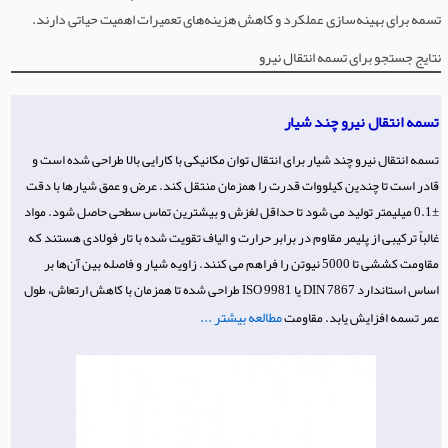
تسمه برای بهینه‌سازی عملکرد و کاهش هزینه‌های تعمیرات اهمیت حیاتی دارند.
نتایج جستجو برای تسمه انتقال نیرو
تسمه انتقال نیرو چند شیار
تسمه انتقال نیرو چند شیار برای انتقال توان مکانیکی با کارایی بالا طراحی شده است و
قادر است تا چندین کیلووات قدرت را همزمان منتقل کند. عرض و عمق شیارها با دقت
±0.1 میلیمتر تولید می شود تا حداقل لغزش و بیشترین تماس سطحی حاصل شود. مواد
غالباً ترکیبی از پلیمر مقاوم در برابر حرارت و الیاف تقویت شده با تار فولادی هستند که
مقاومت کششی تا 5000 نیوتن را فراهم می کنند. زاویه شیار و فاصله بین آن‌ها بر
اساس استاندارد DIN 7867 یا ISO 9981 طراحی شده تا همزمان با کاهش ارتعاش، طول
مطالعه بیشتر ...
عمر تسمه افزایش یابد. مقاومت