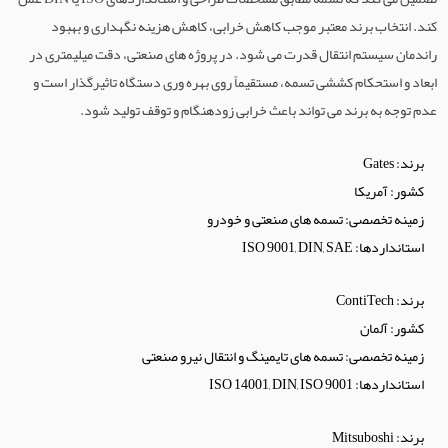
کند. انتخاب برند معتبر موجب کاهش خرابی، کاهش هزینه نگهداری و بهبود
راندمان سیستم انتقال قدرت می شود. در پروژه های صنعتی، دقت میلیمتری در
ابعاد و استحکام کششی تسمه، مستقیماً روی بهره وری دستگاه تاثیرگذار است و
عدم توجه به برند می تواند باعث خرابی زودهنگام و توقف تولید شود.
برند: Gates
کشور: آمریکا
زمینه تخصصی: تسمه های صنعتی و خودرو
استانداردها: ISO 9001, DIN, SAE
برند: ContiTech
کشور: آلمان
زمینه تخصصی: تسمه های تایمینگ و انتقال نیرو صنعتی
استانداردها: ISO 14001, DIN, ISO 9001
برند: Mitsuboshi