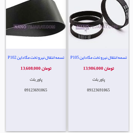
تسمه انتقال نیرو تخت مگاداین P105
تسمه انتقال نیرو تخت مگاداین P102
13,986,000 تومان
13,608,000 تومان
پاور بلت
پاور بلت
09123691065
09123691065