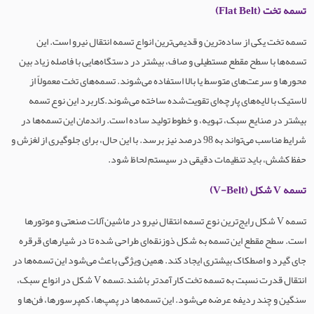
تسمه تخت (Flat Belt)
تسمه تخت یکی از ساده‌ترین و قدیمی‌ترین انواع تسمه انتقال نیرو است. این
تسمه‌ها با سطح مقطع مستطیلی و صاف، بیشتر در دستگاه‌هایی با فاصله زیاد بین
محور‌ها و سرعت‌های متوسط یا بالا استفاده می‌شوند. تسمه‌های تخت معمولاً از
لاستیک با لایه‌های پارچه‌ای تقویت‌شده ساخته می‌شوند.کاربرد این نوع تسمه
بیشتر در صنایع سبک، تهویه، و خطوط تولید ساده است. راندمان این تسمه‌ها در
شرایط مناسب می‌تواند به 98 درصد نیز برسد. با این حال، برای جلوگیری از لغزش و
حفظ کشش، باید تنظیمات دقیقی در سیستم لحاظ شود.
تسمه V شکل (V-Belt)
تسمه V شکل رایج‌ترین نوع تسمه انتقال نیرو در ماشین‌آلات صنعتی و موتورها
است. سطح مقطع این تسمه به شکل ذوزنقه‌ای طراحی شده تا در شیارهای قرقره
جای گیرد و اصطکاک بیشتری ایجاد کند. همین ویژگی باعث می‌شود این تسمه‌ها در
انتقال قدرت نسبت به تسمه تخت کارآمدتر باشند.تسمه V شکل در انواع سبک،
سنگین و چند ردیفه عرضه می‌شود. این تسمه‌ها در پمپ‌ها، کمپرسورها، فن‌ها و