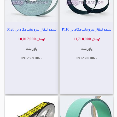
تسمه انتقال نیرو تخت مگاداین P110
تسمه انتقال نیرو تخت مگاداین S120
11,718,000 تومان
10,017,000 تومان
پاور بلت
پاور بلت
09123691065
09123691065