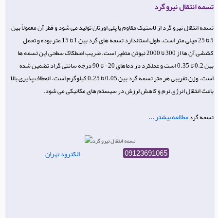
تسمه انتقال نیرو گرد
تسمه انتقال نیرو گرد از لاستیک مقاوم یا پلی اورتان تولید می شود و قطر آن معمولاً بین
5 تا 25 میلی متر است. طول استاندارد تسمه های گرد بین 1 تا 15 متر بوده و تحمل
کششی آن ها از 300 تا 2000 نیوتن متغیر است. ضریب اصطکاک سطحی این تسمه ها
بین 0.2 تا 0.35 است و عملکرد در دماهای 20- تا 90 درجه سانتی گراد تضمین شده
است. وزن تقریبی هر متر تسمه گرد بین 0.05 تا 0.25 کیلوگرم است. انعطاف پذیری بالا
باعث انتقال انرژی نرم و کاهش لرزش در سیستم های مکانیکی می شود.
مطالعه بیشتر ...
تسمه گرد
الکترود تهران
09123691065