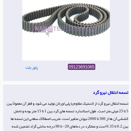
پاور بلت
09123691065
تسمه انتقال نیرو گرد
تسمه انتقال نیرو گرد از لاستیک مقاوم یا پلی اورتان تولید می شود و قطر آن معمولاً بین
5 تا 25 میلی متر است. طول استاندارد تسمه های گرد بین 1 تا 15 متر بوده و تحمل
کششی آن ها از 300 تا 2000 نیوتن متغیر است. ضریب اصطکاک سطحی این تسمه ها
بین 0.2 تا 0.35 است و عملکرد در دماهای 20- تا 90 درجه سانتی گراد تضمین شده