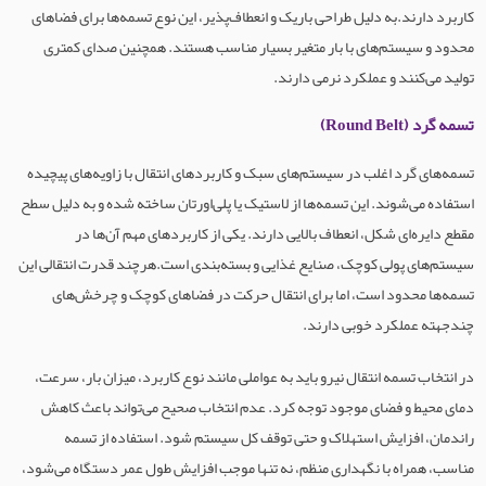
کاربرد دارند.به دلیل طراحی باریک و انعطاف‌پذیر، این نوع تسمه‌ها برای فضاهای
محدود و سیستم‌های با بار متغیر بسیار مناسب هستند. همچنین صدای کمتری
تولید می‌کنند و عملکرد نرمی دارند.
تسمه گرد (Round Belt)
تسمه‌های گرد اغلب در سیستم‌های سبک و کاربردهای انتقال با زاویه‌های پیچیده
استفاده می‌شوند. این تسمه‌ها از لاستیک یا پلی‌اورتان ساخته شده و به دلیل سطح
مقطع دایره‌ای شکل، انعطاف بالایی دارند. یکی از کاربردهای مهم آن‌ها در
سیستم‌های پولی کوچک، صنایع غذایی و بسته‌بندی است.هرچند قدرت انتقالی این
تسمه‌ها محدود است، اما برای انتقال حرکت در فضاهای کوچک و چرخش‌های
چندجهته عملکرد خوبی دارند.
در انتخاب تسمه انتقال نیرو باید به عواملی مانند نوع کاربرد، میزان بار، سرعت،
دمای محیط و فضای موجود توجه کرد. عدم انتخاب صحیح می‌تواند باعث کاهش
راندمان، افزایش استهلاک و حتی توقف کل سیستم شود. استفاده از تسمه
مناسب، همراه با نگهداری منظم، نه تنها موجب افزایش طول عمر دستگاه می‌شود،