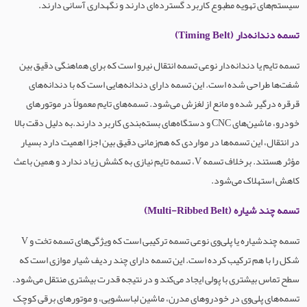
سیستم‌های تهویه مطبوع کاربرد گسترده‌ای دارند و نگهداری آسانی دارند.
تسمه دندانه‌دار (Timing Belt)
تسمه تایم یا دندانه‌دار نوعی تسمه انتقال نیرو است که برای هماهنگی دقیق بین
شفت‌ها طراحی شده است. این تسمه دارای دندانه‌هایی است که با دندانه‌های
قرقره درگیر شده و مانع از لغزش می‌شود. تسمه‌های تایم معمولاً در موتورهای
خودرو، ماشین‌های CNC و دستگاه‌های بسته‌بندی کاربرد دارند.به دلیل دقت بالا
در انتقال، این تسمه‌ها در مواردی که هم‌زمانی دقیق بین اجزا اهمیت دارد بسیار
مؤثر هستند. برخلاف تسمه V، تسمه تایم نیازی به کشش زیاد ندارد و همین باعث
کاهش استهلاک می‌شود.
تسمه چند شیاره (Multi-Ribbed Belt)
تسمه چندشیاره یا پلی‌وی نوعی تسمه ترکیبی است که ویژگی‌های تسمه تخت و V
شکل را با هم ترکیب کرده است. این تسمه دارای چند ردیف شیار موازی است که
سطح تماس بیشتری با پولی ایجاد می‌کند و در نتیجه قدرت بیشتری منتقل می‌شود.
تسمه‌های پلی‌وی در خودروهای مدرن، ماشین لباسشویی، و موتورهای برقی کوچک