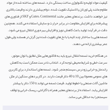
کیفیت مواد اولیه و تکنولوژی ساخت بستگی دارد. تسمه‌ های ساخته شده از مواد
مقاوم مانند پلی اورتان یا لاستیک تقویت شده، دوام بیشتری دارند و قیمت بالاتری
نیز خواهند داشت. برندهای معتبر مانند Gates، Continental و SKF از فناوری‌ های
پیشرفته برای افزایش مقاومت در برابر حرارت و سایش استفاده می‌ کنند. همچنین
دقت در فرآیند تولید باعث کاهش نویز و افزایش بهره‌ وری انتقال نیرو می‌ شود.
تسمه‌ هایی با ساختار چند لایه یا با نخ‌ های تقویت‌ شده نیز گران‌ تر هستند ولی طول
عمر بیشتری ارائه می‌ دهند.
در هنگام خرید تسمه انتقال نیرو باید به فاکتورهایی مثل تطابق با توان موتور،
سرعت خطی و شرایط محیطی توجه کرد. انتخاب نادرست ممکن است به کاهش
راندمان و خرابی زودرس سیستم منجر شود. تسمه‌ های استاندارد برای کاربری‌
های عمومی معمولا بین 10 تا 40 دلار قیمت دارند. در کاربردهای سنگین‌ تر مثل
ماشین‌ آلات صنعتی یا خطوط تولید، قیمت تسمه می‌ تواند تا 150 دلار یا بیشتر
افزایش یابد. استفاده از برندهای معتبر همراه با گارانتی، ریسک خرابی و توقف
سیستم را به حداقل می‌ رساند.