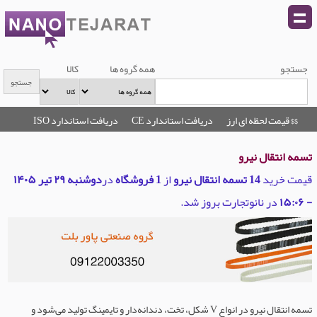
جستجو
همه گروه ها
کالا
$$ قیمت لحظه ای ارز
دریافت استاندارد CE
دریافت استاندارد ISO
تسمه انتقال نیرو
قیمت خرید
14 تسمه انتقال نیرو
از
1 فروشگاه
در
دوشنبه ۲۹ تیر ۱۴۰۵
- ۱۵:۰۶
در نانوتجارت بروز شد.
تسمه انتقال نیرو در انواع V شکل، تخت، دندانه‌دار و تایمینگ تولید می‌شود و