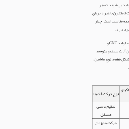
ولید می‌شوند که هر
امتقارن یا غیر دایره‌ای
کاری قطعات پیچیده مناسب است. چهار
رد دارد.
چهار نظام هیدرولیکی با استفاده از سیلندرهای روغنی، نیروی گیره‌گیری بالایی تا 30 کیلو نیوتن ایجاد می‌کند و مناسب خطوط تولید CNC و
ین‌آلات سبک و متوسط
 چهار نظام بستگی به شکل قطعه، نوع ماشین،
(کیلو
نوع حرکت فک‌ها
تنظیم دستی
مستقل
حرکت هم‌زمان