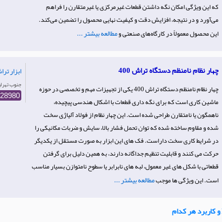
که این ویژگی امکان نگه داشتن قطعات غیرمرکزی یا غیرمتقارن را فراهم
می‌آورد و در نتیجه، افزایش دقت و کیفیت نهایی محصول را تضمین می‌کند.
مطالعه بیشتر ...
این محصول معمولاً در کارگاه‌های صنعتی و
چهار نظام نامنظم دستگاه تراش 400
ابزار تر
Iran- جنوب‌ تهر
چهار نظام نامنظم دستگاه تراش 400 یکی از تجهیزات مهم و تخصصی در حوزه
728980
ماشین کاری است که برای نگه داری قطعات با اشکال هندسی پیچیده،
ناهمگون یا نامتقارن طراحی شده است. این چهار نظام از فولاد آلیاژی سخت
شده و مقاوم ساخته شده که توان تحمل فشار بالا، سایش و ضربات مکانیکی را
در شرایط کاری سخت داراست. فک های این ابزار به صورت مستقل از یکدیگر
حرکت می کنند و قابلیت تنظیم جداگانه دارند، به همین دلیل برای گرفتن
قطعاتی با شکل های غیر معمول، لبه های نابرابر یا سطوح نامتوازن بسیار مناسب
مطالعه بیشتر ...
است. این ویژگی ها موجب