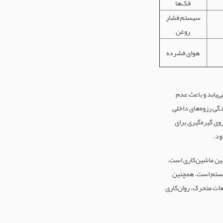
فک‌ها
سیستم فشار
روغن
هوای فشرده
اره کرد که اغلب به بیش از 0.05 میلی‌متر افزایش می‌یابد و باعث عدم
گی رزوه‌های داخلی
وی گیره‌گیری برای
ود.
ه) و عدم پایداری قطعه در حین ماشین‌کاری است.
سیستم است. همچنین
ات متحرک، روان‌کاری