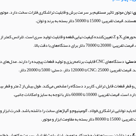
ی:
 هستند.
قیمت تقریبی:
15,000 تا 50,000 دلار بسته به برند و توان.
.
قیمت تقریبی:
20,000 تا 70,000 دلار برای دستگاه‌های با دقت بالا.
دستگاه‌های CNC قابلیت برنامه‌ریزی و تولید قطعات پیچیده را دارند. مدل‌
د.
قیمت تقریبی:
CNC: 25,000 تا 120,000 دلار، دستی: 5,000 تا 20,000 دلار.
دارد است.
قیمت تقریبی:
10,000 تا 60,000 دلار با توجه به سایز و امکانات جانبی.
باید توانایی تراشکاری فولاد، آلومینیوم و آلیاژهای سخت را داشته باشد. قدرت ابزار 
 تقریبی:
15,000 تا 80,000 دلار بسته به مقاومت ابزار و موتور.
رگیری:
داشتن سیستم تغذیه خودکار و تعویض ابزار باعث افزایش سرعت و کاهش خطا م