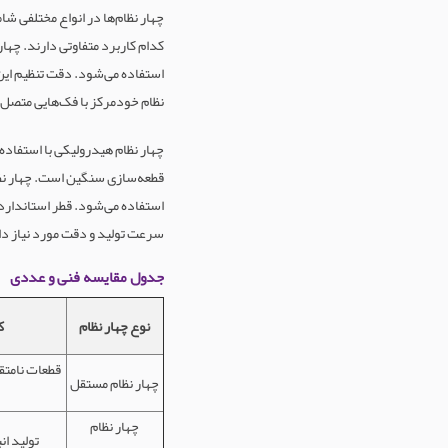
چهار نظام‌ها در انواع مختلفی ش
کدام کاربرد متفاوتی دارند. چهار
نظام خودمرکز با فک‌هایی متصل ب
قطعه‌سازی سنگین است. چهار نظا
سرعت تولید و دقت مورد نیاز دار
جدول مقایسه فنی و عددی
نوع چهار نظام
ک
قطعات نامتق
چهار نظام مستقل
چهار نظام
تولید ان