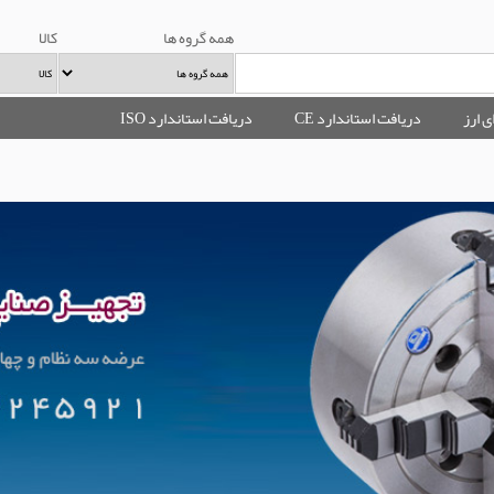
همه گروه ها
کالا
ی ارز
دریافت استاندارد CE
دریافت استاندارد ISO