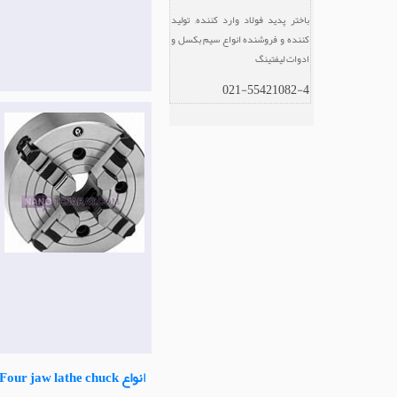
باختر پدید فولاد وارد کننده, تولید
کننده و فروشنده انواع سیم بکسل و
ادوات لیفتینگ
021-55421082-4
انواع Four jaw lathe chuck و کاربرد هر کدام