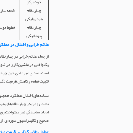
خودمرکز
چهار نظام
هیدرولیکی
چهار نظام
خطوط مونت
پنوماتیکی
علائم خرابی و اختلال در عملک
یکنواختی در ماشین‌کاری می‌شود
است. صدای غیرعادی حین چرخش یا
تثبیت قطعه و کاهش ظرفیت نگهد
نشت روغن در چهار نظام‌های هید
ایجاد ساییدگی غیر یکنواخت روی
صحیح و کالیبراسیون دوره‌ای، از 
عوامل تاثیر گذار بر قیمت و خ