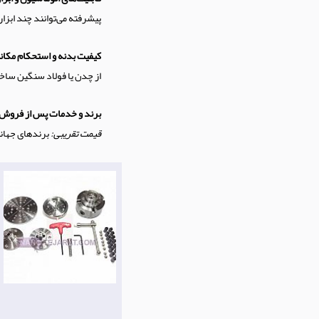
پیشرفته می‌توانند چند ابزا
کیفیت بدنه و استحکام مکان
از چدن یا فولاد سنگین ساخ
برند و خدمات پس از فروش
قیمت تقریبی:
برندهای جهانی 20,000 تا 120,000 دلار، برندهای محلی 10,000 تا 00