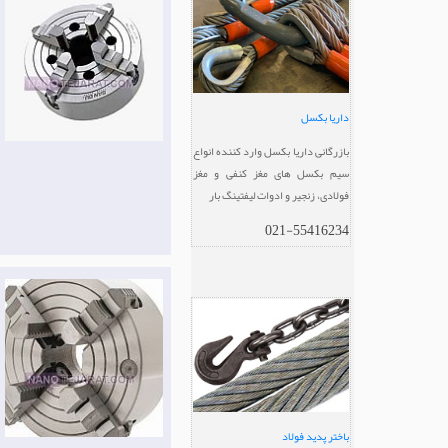
داریا بکسل
بازرگانی داریا بکسل وارد کننده انواع
سیم بکسل های مغز کنفی و مغز
فولادی، زنجیر و ادوات لیفتینگ بار
021-55416234
باختر پدید فولاد