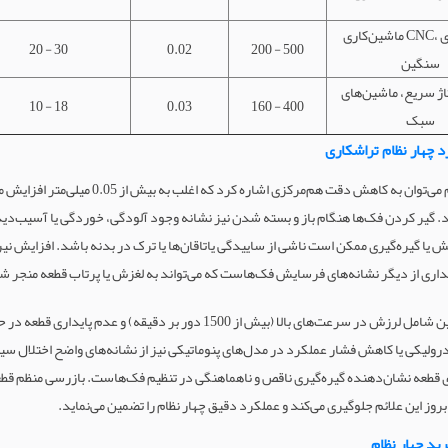
ماشین‌کاری CNC، قطعه‌سازی
20 - 30
0.02
200 - 500
سنگین
اژ سریع، ماشین‌های
10 - 18
0.03
160 - 400
سبک
رد چهار نظام تراشکاری
از جمله علائم خرابی در چهار نظام می‌توان به کاهش دقت هم‌مرکزی اش
. گیر کردن فک‌ها هنگام باز و بسته شدن نیز نشانه وجود آلودگی، خوردگی یا آسیب‌دید
 گیره‌گیری ممکن است ناشی از ساییدگی یاتاقان‌ها یا ترک در بدنه باشد. افزایش نیر
اری از دیگر نشانه‌های فرسایش فک‌هاست که می‌تواند به لغزش یا پرتاب قطعه منجر ش
نشانه‌های اختلال عملکرد همچنین شامل لرزش در سرعت‌های بالا (بیش از 1500 دور بر دقیق
رولیکی یا کاهش فشار عملکرد در مدل‌های پنوماتیکی نیز از نشانه‌های واضح اختلال 
 قطعه نشان‌دهنده گیره‌گیری ناقص و ناهماهنگی در تنظیم فک‌هاست. بازرسی منظم قطع
بروز این علائم جلوگیری می‌کند و عملکرد دقیق چهار نظام را تضمین می‌نماید.
رید چهار نظام