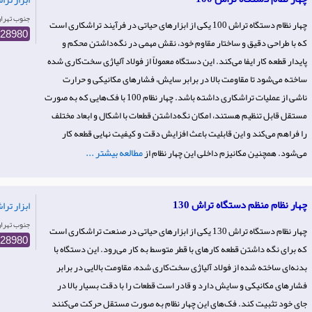
Iran- جنوب‌ تهر
چهار نظام دستگاه تراش 100 یکی از ابزارهای حیاتی در فرآیند تراشکاری است
728980
که با طراحی دقیق و ساختار مقاوم خود، نقش مهمی در نگه‌داشتن محکم و
پایدار قطعه کار ایفا می‌کند. این دستگاه معمولاً از فولاد آلیاژی سخت‌کاری شده
ساخته می‌شود تا مقاومت بالا در برابر سایش، فشارهای مکانیکی و حرارت
ناشی از عملیات تراشکاری داشته باشد. چهار نظام 100 با فک‌هایی که به صورت
مستقل قابل تنظیم هستند، امکان نگه‌داشتن قطعات با اشکال و ابعاد مختلف
را فراهم می‌کند و این قابلیت باعث افزایش دقت و کیفیت نهایی قطعه کار
مطالعه بیشتر ...
می‌شود. همچنین مکانیزم داخلی این چهار نظام از
چهار نظام منظم دستگاه تراش 130
ابزار تر
Iran- جنوب‌ تهر
چهار نظام دستگاه تراش 130 یکی از ابزارهای حیاتی در صنعت تراشکاری است
728980
که برای نگه داشتن قطعه کارهای با قطر متوسط به کار می‌رود. این دستگاه با
بدنه‌ای ساخته شده از فولاد آلیاژی سخت‌کاری شده، مقاومت بالایی در برابر
فشارهای مکانیکی و سایش دارد و قادر است قطعات را با دقت بسیار بالا در
جای خود تثبیت کند. فک‌های این چهار نظام به صورت مستقل حرکت می‌کنند