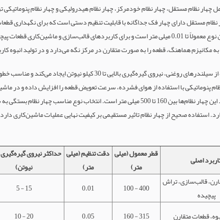
امل چهار نظام مستقل، چهار نظام خودمرکز، چهار نظام هیدرولیکی و چهار نظام پنوماتیکی ت
 نظام مستقل دارای چهار فک جداگانه با قابلیت تنظیم دستی است که برای نگهداری قطعات ن
استفاده می‌شود. دقت تنظیم این نوع معمولاً تا 0.01 میلی متر است و برای کاربردهای قالب‌سازی و ماشین‌
ه مکانیزم هماهنگ، قطعه را به صورت متقارن در مرکز نگه می‌دارد و در تولید انبوه کارب
م پنوماتیکی با استفاده از هوای فشرده، سرعت تعویض قطعه را افزایش داده و در ماش
استفاده می‌شود. قطر استاندارد این چهار نظام‌ها بین 160 تا 500 میلی متر است. انتخاب نوع مناسب
د. استفاده صحیح از چهار نظام تاثیر مستقیمی بر کیفیت نهایی عملیات ماشین‌کاری دارد.
قطر معمول (میلی
دقت تنظیم (میلی
حداکثر نیروی گیره‌گیری 
اربرد اصلی
متر)
متر)
نیوتن)
ارن، قالب‌سازی، تراش
5 - 15
0.01
100 - 400
پیچیده
بوه، قطعات متقارن
160 - 315
0.05
10 - 20