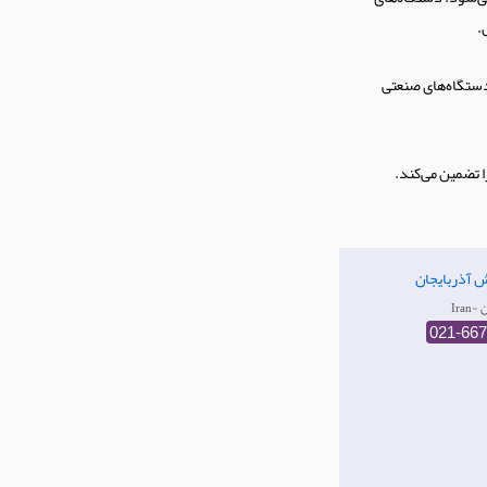
 دستگاه‌های صنعتی
 تضمین می‌کند.
اش آذربایجان
ان
021-66