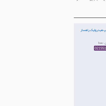
پ هیدرولیک راهساز
ان
021551