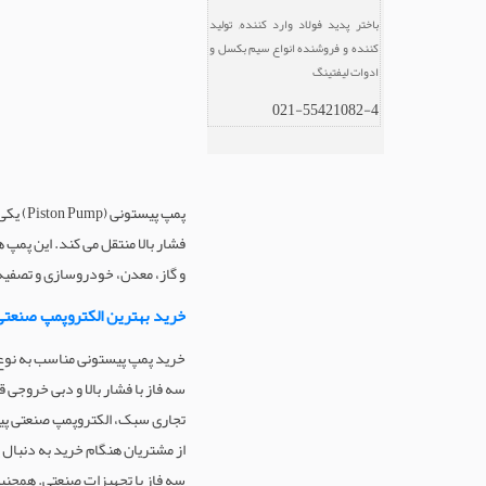
باختر پدید فولاد وارد کننده, تولید
کننده و فروشنده انواع سیم بکسل و
ادوات لیفتینگ
021-55421082-4
پمپ پی
فشار بالا منتقل می کند. این پمپ 
و گاز، معدن، خودروسازی و تصفیه
خرید بهترین الکتروپمپ صنعتی 
خرید پمپ پیستونی مناسب به نوع 
سه فاز با فشار بالا و دبی خروجی
تجاری سبک، الکتروپمپ صنعتی پیس
از مشتریان هنگام خرید به دنبال 
سه فاز یا تجهیزات صنعتی. همچنین 