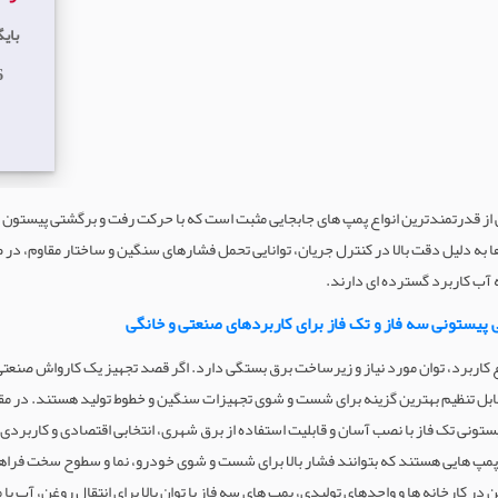
بای
6
ستونی (Piston Pump) یکی از قدرتمندترین انواع پمپ های جابجایی مثبت است که با حرکت رفت و برگشتی پیس
ها به دلیل دقت بالا در کنترل جریان، توانایی تحمل فشارهای سنگین و ساختار مقاوم، در 
 آب کاربرد گسترده ای دارند.
پیستونی سه فاز و تک فاز برای کاربردهای صنعتی و خانگی
کاربرد، توان مورد نیاز و زیرساخت برق بستگی دارد. اگر قصد تجهیز یک کارواش صنعتی
 قابل تنظیم بهترین گزینه برای شست و شوی تجهیزات سنگین و خطوط تولید هستند. در مقا
تونی تک فاز با نصب آسان و قابلیت استفاده از برق شهری، انتخابی اقتصادی و کاربر
پمپ هایی هستند که بتوانند فشار بالا برای شست و شوی خودرو، نما و سطوح سخت فراهم 
در کارخانه ها و واحدهای تولیدی، پمپ های سه فاز با توان بالا برای انتقال روغن، آب یا