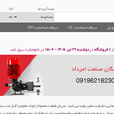
همه گروه ها
کالا
ی ارز
دریافت استاندارد CE
دریافت استاندارد ISO
ز
1 فروشگاه
در
دوشنبه ۲۹ تیر ۱۴۰۵ - ۱۵:۰۶
در نانوتجارت بروز شد.
اعی با ظرفیت متغیر تولید می شود. متریال قطعات معمولا از فولاد مقاوم یا آلیاژ ضد س
 سیال، برق ورودی و شرایط نصب وابسته است. خرید دقیق این پمپ صنعتی نیازمند بررسی