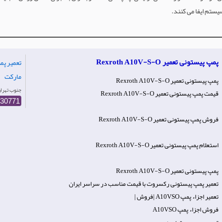
ستم ایفا می کنند.
پمپ پیستونی تعمیر Rexroth A10V-S-O
تعمیر پم
مارکت
پمپ پیستونی تعمیر Rexroth A10V-S-O
Iran- جنوب‌ تهر
قیمت پمپ پیستونی تعمیر Rexroth A10V-S-O
30771
فروش پمپ پیستونی تعمیر Rexroth A10V-S-O
استعلام پمپ پیستونی تعمیر Rexroth A10V-S-O
پمپ پیستونی تعمیر Rexroth A10V-S-O
تعمیر پمپ پیستونی رکسروت با قیمت مناسب در سراسر ایران
تعمیر اجزاء پمپ A10VSO |فروش |
فروش اجزاء پمپ A10VSO