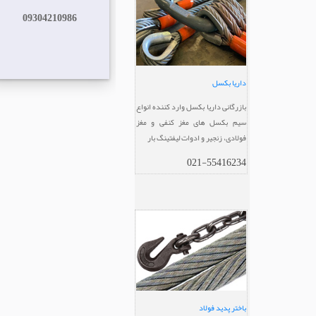
09304210986
داریا بکسل
بازرگانی داریا بکسل وارد کننده انواع
سیم بکسل های مغز کنفی و مغز
فولادی، زنجیر و ادوات لیفتینگ بار
021-55416234
باختر پدید فولاد