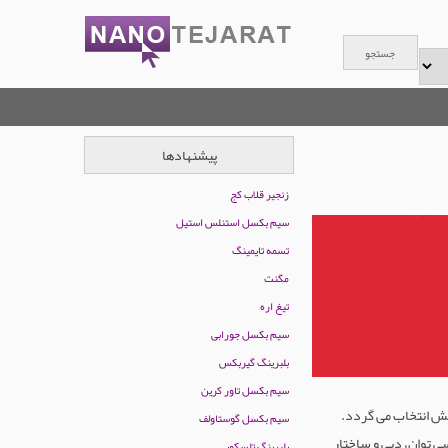
پیشنهادها
زنجیر قلاب کج
سیم بکسل استنلس استیل
تسمه تایمینگ
مگنت
تیغ اره
سیم بکسل جورابی
بلبرینگ گیربکس
سیم بکسل تاور کرین
ایش انتخاب می گردد.
سیم بکسل گوستاولف
 توان، دبی و ساختار
بلبرینگ تلسکوپی