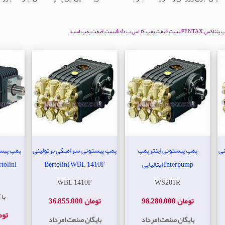
تاکس PENTAX
لیست قیمت پمپ کا اس ب ksb
لیست قیمت پمپ اسید
نی
پمپ پیستونی اینترپمپ
پمپ پیستونی سرامیکی برتولینی
Interpump ایتالیایی
Bertolini WBL 1410F
WBL 1410F
WS201R
RA 
98,280,000 تومان
36,855,000 تومان
,058,000
بایگان صنعت امرداد
بایگان صنعت امرداد