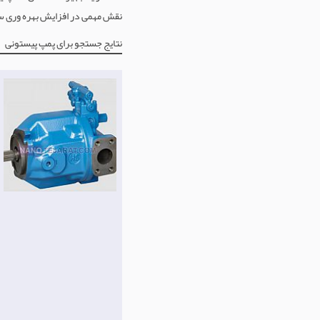
نقش مهمی در افزایش بهره وری سی
نتایج جستجو برای پمپ پیستونی