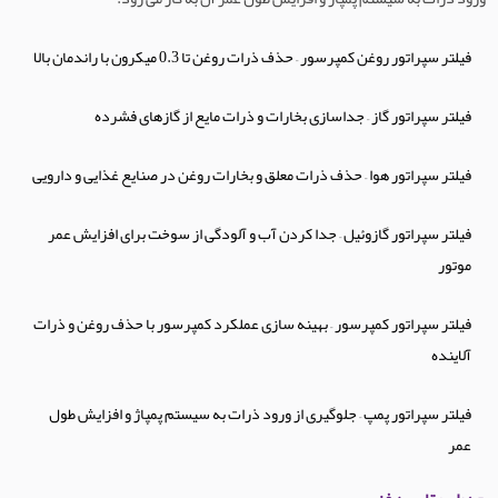
فیلتر سپراتور روغن کمپرسور – حذف ذرات روغن تا 0.3 میکرون با راندمان بالا
فیلتر سپراتور گاز – جداسازی بخارات و ذرات مایع از گازهای فشرده
فیلتر سپراتور هوا – حذف ذرات معلق و بخارات روغن در صنایع غذایی و دارویی
فیلتر سپراتور گازوئیل – جدا کردن آب و آلودگی از سوخت برای افزایش عمر
موتور
فیلتر سپراتور کمپرسور – بهینه سازی عملکرد کمپرسور با حذف روغن و ذرات
آلاینده
فیلتر سپراتور پمپ – جلوگیری از ورود ذرات به سیستم پمپاژ و افزایش طول
عمر