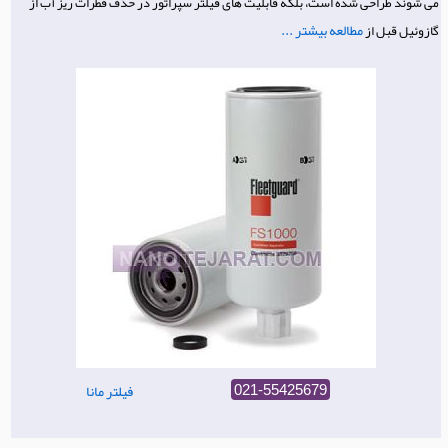
می شوند طراحی شده است، بلکه قابلیت های فیلتر سپراتور در حذف قطرات ریز آب از
مطالعه بیشتر ...
گازوئیل قبل از
فیلتر مانا
021-55425679