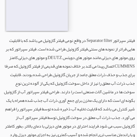
فیلتر سپراتور Separator filter در واقع نوعی فیلتر گازوئیل می باشد که با قابلیت
هایی فراتر از نمونه های سنتی فیلتر گازوئیل طراحی شده است. فیلتر سپراتور که بر
روی موتور های دیزلی مانند موتور های دویتس DEUTZ و موتور های دیزلی کامنز
CUMMINS اتصال پیدا می کند بر خلاف نمونه های قدیمی از فیلتر گازوئیل که صرفا
برای جذب و حذف ذرات معلق جامد از جریان گازوئیل طراحی شده بودند، قابلیت
جذب ذرات آب معلق را نیز از داخل سوخت گازوئیل که یکی از آلوده ترین نوع
سوخت ها در ماشین آلات صنعتی است را دارند. طراحی فیلتر سپراتور آب از گازوئیل
بگونه ای است که دارای یک مخزن برای جمع آوری ذرات آب جذب شده همراه با یک
شیر کنترل می باشد که قابلیت تخلیه آب ذخیره شده توسط فیلتر سپراتور را فراهم
می آورد. جذب ذرات آب معلق در سوخت گازوئیل توسط فیلتر سپراتور آب از
گازوئیل سبب می شود فرایند احتراق در موتور های دیزلی با دمای بالاتر، بطور کاملتر
و با راندمان مناسب تری انجام شده و آسیب کمتری نیز به اجزای موتور دیزل وارد