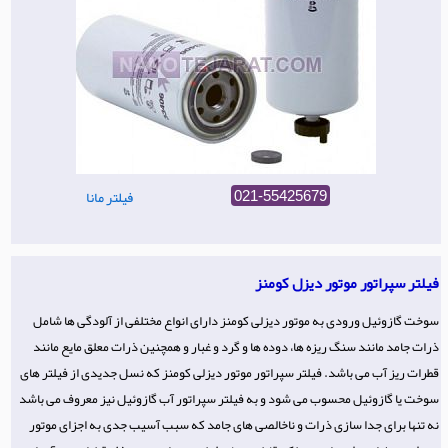
فیلتر مانا
021-55425679
فیلتر سپراتور موتور دیزل کومنز
سوخت گازوئیل ورودی به موتور دیزلی کومنز دارای انواع مختلفی از آلودگی ها شامل
ذرات جامد مانند سنگ ریزه ها، دوده ها و گرد و غبار و همچنین ذرات معلق مایع مانند
قطرات ریز آب می باشد. فیلتر سپراتور موتور دیزلی کومنز که نسل جدیدی از فیلتر های
سوخت یا گازوئیل محسوب می شود و به فیلتر سپراتور آب گازوئیل نیز معروف می باشد
نه تنها برای جدا سازی ذرات و ناخالصی های جامد که سبب آسیب جدی به اجزای موتور