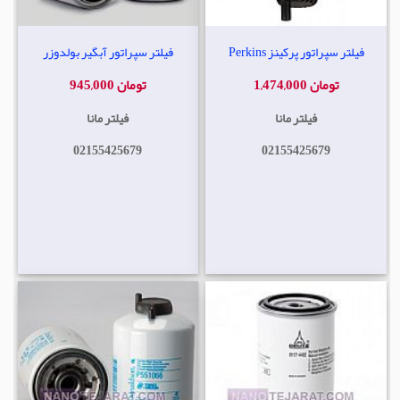
فیلتر سپراتور پرکینز Perkins
فیلتر سپراتور آبگیر بولدوزر
1,474,000 تومان
945,000 تومان
فیلتر مانا
فیلتر مانا
02155425679
02155425679