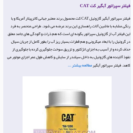
فیلتر سپراتور آبگیر کت CAT
فیلتر سپراتور آبگیر گازوئیل CAT کت محصول برند معتبر جهانی کاترپیلار آمریکا و با
رنگی مشابه با ماشین آلات راهسازی این برند عرضه می شود. طراحی منحصر به فرد
این فیلتر آب از گازوئیل سپراتور بگونه ای است که هم ذرات و آلودگی های جامد معلق
در گروئیل را با ابعاد میکرونی و هم قطرات بسیار ریز آب را بطور کامل از جریان سیال
حذف کرده و از آسیب به اجزای انژکتور و تزریق سوخت جلوگیری کرده با جلوگیری از
نفوذ آلاینده های گازوئیل به داخل سیلندر از سایش و کاهش طول عمر اجزای موتور می
مطالعه بیشتر ...
کاهد. فیلتر سپراتور آبگیر