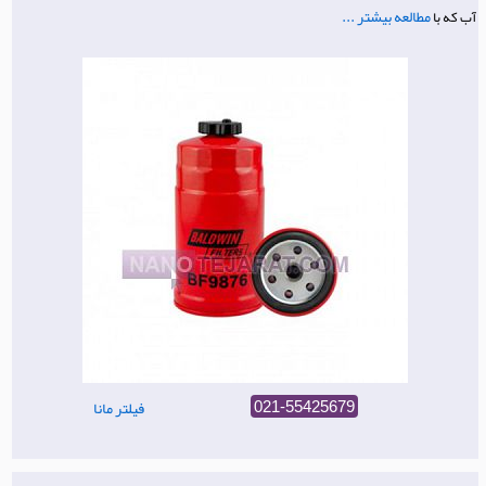
مطالعه بیشتر ...
آب که با
فیلتر مانا
021-55425679