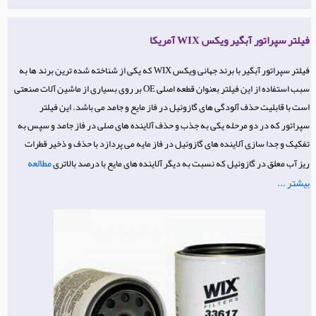
فیلتر سپراتور آبگیر ویکس WIX آمریکا
فیلتر سپراتور آبگیر با برند جهانی ویکس WIX که یکی از شناخته شده ترین برند ها به
سبب استفاده از این فیلتر بعنوان قطعه اصلی OE بر روی بسیاری از ماشین آلات صنعتی
است با قابلیت حذف آلودگی های گازوئیل در فاز مایع و جامد می باشد. این فیلتر
سپراتور که در دو مرحله یکی به جذب و حذف آلاینده های صلی در فاز جامد و سپس به
تفکیک و جدا سازی آلاینده های گازوئیل در فاز مایه می پردازد با حذف و ذخیر قطرات
مطالعه
ریز آب معلق در گازوئیل که نسبت به دیگر آلاینده های مایع با درصد بالاتری
بیشتر ...