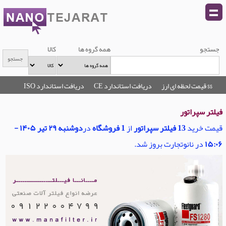
جستجو
همه گروه ها
کالا
$$ قیمت لحظه ای ارز
دریافت استاندارد CE
دریافت استاندارد ISO
فیلتر سپراتور
قیمت خرید
13 فیلتر سپراتور
از
1 فروشگاه
در
دوشنبه ۲۹ تیر ۱۴۰۵ -
۱۵:۰۶
در نانوتجارت بروز شد.