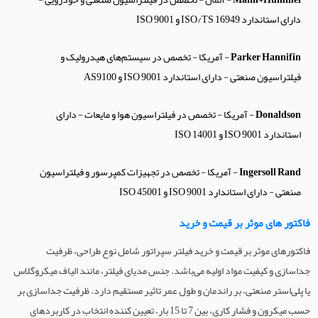
دارای استاندارد ISO/TS 16949 و ISO 9001
Parker Hannifin
- آمریکا - تخصص در سیستم‌های هیدرولیک و
فیلتراسیون صنعتی - دارای استاندارد ISO 9001 و AS9100
Donaldson
- آمریکا - تخصص در فیلتراسیون هوا و مایعات - دارای
استاندارد ISO 9001 و ISO 14001
Ingersoll Rand
- آمریکا - تخصص در تجهیزات کمپرسور و فیلتراسیون
صنعتی - دارای استاندارد ISO 9001 و ISO 45001
فاکتور های موثر بر قیمت و خرید
فاکتورهای موثر بر قیمت و خرید فیلتر سپراتور شامل نوع طراحی، ظرفیت
جداسازی و کیفیت مواد اولیه می‌باشد. جنس مدیای فیلتر، مانند الیاف میکروگلاس
یا پلی‌استر صنعتی، بر راندمان و طول عمر تاثیر مستقیم دارد. ظرفیت جداسازی بر
حسب میکرون و فشار کاری، بین 7 تا 15 بار، تعیین کننده انتخاب در کاربردهای