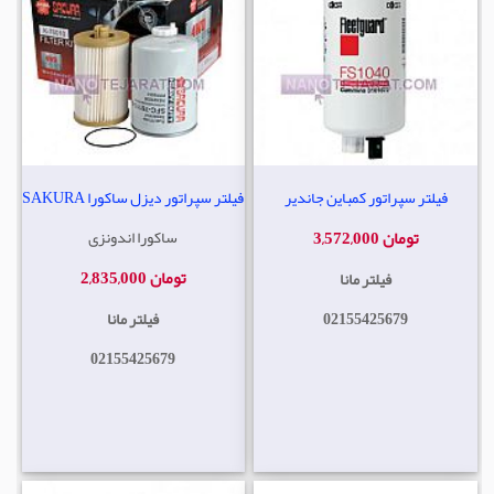
فیلتر سپراتور کمباین جاندیر
فیلتر سپراتور دیزل ساکورا SAKURA
3,572,000 تومان
ساکورا اندونزی
2,835,000 تومان
فیلتر مانا
02155425679
فیلتر مانا
02155425679