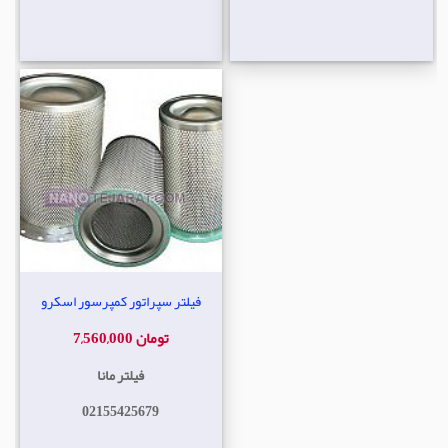
فیلتر سپراتور کمپرسور اسکرو
7,560,000 تومان
فیلتر مانا
02155425679