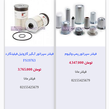
فیلتر سپراتور پمپ وکیوم
فیلتر سپراتور آبگیر گازوئیل فیلیتگارد
FS19763
4,347,000 تومان
3,765,000 تومان
فیلتر مانا
فیلتر مانا
02155425679
02155425679