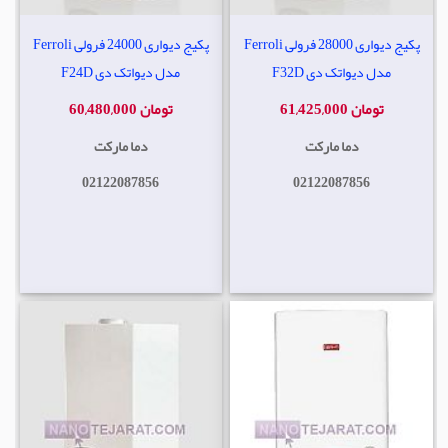
پکیج دیواری 28000 فرولی Ferroli
پکیج دیواری 24000 فرولی Ferroli
مدل دیواتک دی F32D
مدل دیواتک دی F24D
61,425,000 تومان
60,480,000 تومان
دما مارکت
دما مارکت
02122087856
02122087856