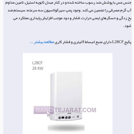
جنس مس با پوشش ضد رسوب ساخته شده و در کنار مبدل ثانویه استیل، تامین مداوم
آب گرم مصرفی را تضمین می کند. وجود پمپ سیرکولاسیون سه سرعته، سیستم ضد
یخ زدگی و حسگرهای ایمنی حرارت، فشار و دود موجب افزایش پایداری عملکرد می
شود.
مطالعه بیشتر ...
پکیج L28CF دارای منبع انبساط 8 لیتری و فشار کاری