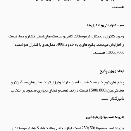
هستند.
سیستم ایمنی و کنترل‌ها
وجود کنترل دیجیتال، ترموستات اتاقی و سیستم‌های ایمنی فشار و دما، قیمت
را افزایش می‌دهد. پکیج‌های پایه حدود $400، مدل‌های با کنترل هوشمند
$700–$1,300 هستند.
ابعاد و وزن پکیج
پکیج‌های کوچک و سبک نصب آسان دارند و ارزان‌ترند. مدل‌های سنگین‌تر و
صنعتی بین $800–$1,500 قیمت دارند. نصب و فضای دیواری محدود بر انتخاب
تأثیرگذار است.
هزینه نصب و لوازم جانبی
هزینه نصب معمولاً $50–$250 است. لوازم جانبی مانند شلنگ‌ها، ترموستات و