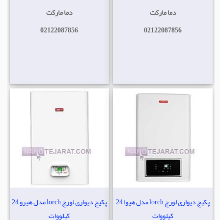
دما مارکت
دما مارکت
02122087856
02122087856
پکیج دیواری لورچ lorch مدل هیوا 24
پکیج دیواری لورچ lorch مدل هیرو 24
کیلووات
کیلووات