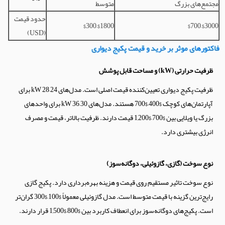
مجتمع‌های بزرگ
متوسط
حدود قیمت
$300–$1800
$700–$3000
(USD)
فاکتورهای موثر بر خرید و قیمت پکیج دیواری
ظرفیت حرارتی (kW) و مساحت قابل پوشش
ظرفیت پکیج دیواری تعیین‌کننده قیمت اصلی است. مدل‌های 24–28 kW برای
آپارتمان‌های کوچک $400–$700 هستند. مدل‌های 30–36 kW برای واحدهای
بزرگ یا ویلایی بین $700–$1,200 قیمت دارند. ظرفیت بالاتر، قیمت و مصرف
انرژی بیشتری دارد.
نوع سوخت (گازی، گازوئیلی، دوگانه‌سوز)
نوع سوخت تاثیر مستقیم روی قیمت و هزینه بهره‌برداری دارد. پکیج گازی
رایج‌ترین گزینه با قیمت متوسط است. مدل گازوئیلی معمولاً $100–$300 گران‌تر
است. پکیج‌های دوگانه‌سوز برای انعطاف کاربرد بین $800–$1,500 قرار دارند.