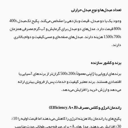
تعداد مبدل‌ها و نوع مبدل حرارتی
وجود یک یا دو مبدل، قیمت و بازدهی را مشخص می‌کند. پکیج تک‌مبدل $400–
$800 قیمت دارد. مدل‌های دو مبدل برای گرمایش و آب گرم مصرفی همزمان
$700–$1,500 هزینه دارند. مبدل‌های صفحه‌ای و مسی کیفیت و دوام بالاتری
دارند.
برند و کشور سازنده
برندهای اروپایی یا ژاپنی معمولاً $200–$500 گران‌تر از برندهای آسیایی یا
اقتصادی هستند. برند معتبر کیفیت و خدمات پس از فروش بهتری ارائه
می‌دهد و ارزش خرید را افزایش می‌دهد.
راندمان انرژی و کلاس مصرف (Efficiency, A+, B)
پکیج‌های با راندمان بالا هزینه انرژی را کاهش می‌دهند اما قیمت اولیه را 10%–
30% افزایش می‌دهند. مدل‌های A+ برای صرفه‌جویی طولانی مدت مناسب