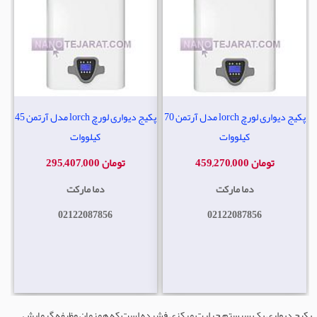
پکیج دیواری لورچ lorch مدل آرتمن 70
پکیج دیواری لورچ lorch مدل آرتمن 45
کیلووات
کیلووات
459,270,000 تومان
295,407,000 تومان
دما مارکت
دما مارکت
02122087856
02122087856
پکیج دیواری یک سیستم حرارت مرکزی فشرده است که همزمان وظیفه گرمایش