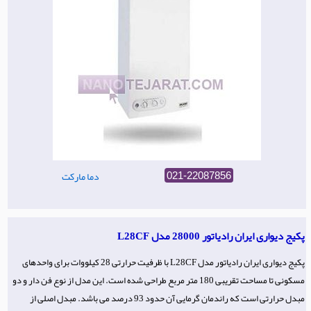
دما مارکت
021-22087856
پکیج دیواری ایران رادیاتور 28000 مدل L28CF
پکیج دیواری ایران رادیاتور مدل L28CF با ظرفیت حرارتی 28 کیلووات برای واحدهای
مسکونی تا مساحت تقریبی 180 متر مربع طراحی شده است. این مدل از نوع فن دار و دو
مبدل حرارتی است که راندمان گرمایی آن حدود 93 درصد می باشد. مبدل اصلی از