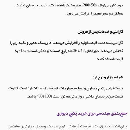
دودکش می‌تواند $50–$200 به قیمت کل اضافه کند. نصب حرفه‌ای کیفیت
عملکرد و عمر مفید را افزایش می‌دهد.
گارانتی و خدمات پس از فروش
گارانتی بلندمدت قیمت اولیه را افزایش می‌دهد اما ریسک تعمیر و نگهداری را
کاهش می‌دهد. دوره‌های 12 تا 36 ماه رایج هستند و ممکن است 5%–15% به
قیمت اضافه کنند.
شرایط بازار و نرخ ارز
قیمت نهایی پکیج دیواری وابسته به واردات، تعرفه و نوسانات ارز است. تفاوت
قیمت بین برندهای داخلی و وارداتی ممکن است $100–$400 باشد.
جمع‌بندی مهندسی برای خرید پکیج دیواری
برای انتخاب دقیق، ابتدا ظرفیت گرمایش، نوع سوخت، و مبدل حرارتی را مشخص