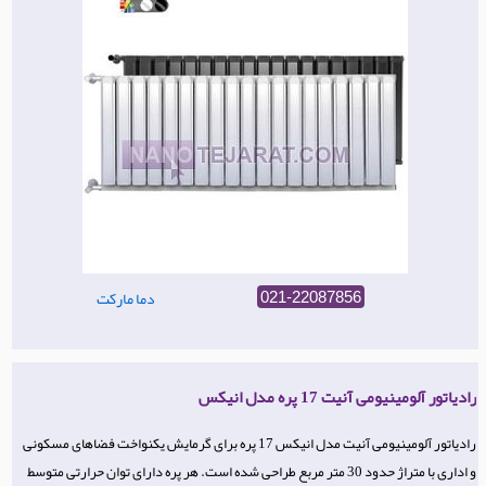
دما مارکت
021-22087856
رادیاتور آلومینیومی آنیت 17 پره مدل انیکس
رادیاتور آلومینیومی آنیت مدل انیکس 17 پره برای گرمایش یکنواخت فضاهای مسکونی
و اداری با متراژ حدود 30 متر مربع طراحی شده است. هر پره دارای توان حرارتی متوسط