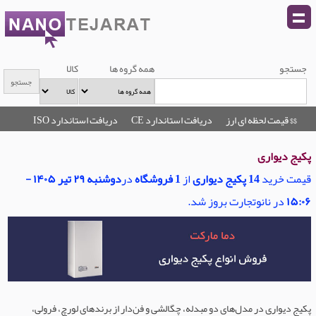
جستجو
همه گروه ها
کالا
$$ قیمت لحظه ای ارز
دریافت استاندارد CE
دریافت استاندارد ISO
پکیج دیواری
قیمت خرید
14 پکیج دیواری
از
1 فروشگاه
در
دوشنبه ۲۹ تیر ۱۴۰۵ -
۱۵:۰۶
در نانوتجارت بروز شد.
پکیج دیواری در مدل‌های دو مبدله، چگالشی و فن‌دار از برندهای لورچ، فرولی،