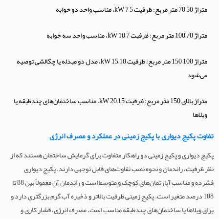
متراژ 50–70 متر مربع: ظرفیت 5–7 kW، مناسب واحد دو خوابه
متراژ 70–100 متر مربع: ظرفیت 7–10 kW، مناسب واحد سه خوابه
متراژ 100–150 متر مربع: ظرفیت 10–15 kW، مدل دو مبدله یا چگالشی توصیه
می‌شود
متراژ بالای 150 متر مربع: ظرفیت 15–20 kW، مناسب ساختمان‌های چندطبقه یا
ویلاها
تفاوت پکیج دیواری با پکیج زمینی در عملکرد و مصرف انرژی
پکیج دیواری و پکیج زمینی دو راهکار متفاوت برای گرمایش ساختمان هستند که از
نظر ظرفیت، راندمان و نحوه نصب تفاوت‌های قابل توجهی دارند. پکیج دیواری
فشرده و مناسب آپارتمان‌های کوچک و متوسط است و راندمان آن معمولاً بین 88 تا
108 درصد متغیر است. پکیج زمینی ظرفیت بالاتر و ذخیره آب گرم بزرگتری دارد و
برای ویلاها یا ساختمان‌های چندطبقه مناسب است. مصرف انرژی، فشار کاری و