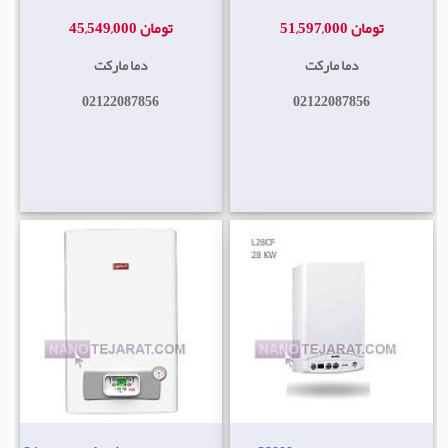
51,597,000 تومان
45,549,000 تومان
دما مارکت
دما مارکت
02122087856
02122087856