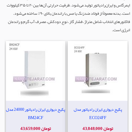
ایمرگاس و ایران‌رادیاتور تولید می‌شود. ظرفیت حرارتی آن‌ها بین ۲۰ تا ۳۵ کیلووات
است. بدنه معمولاً از فولاد ضدزنگ یا مس با راندمان بالای ۹۰٪ ساخته می‌شود.
فاکتورهای انتخاب شامل متراژ، فشار گاز، نوع دودکش، مصرف آب گرم و راندمان
انرژی است.
پکیج دیواری ایران رادیاتور مدل
پکیج دیواری ایران رادیاتور 24000 مدل
BM24CF
ECO24FF
43,848,000 تومان
43,659,000 تومان