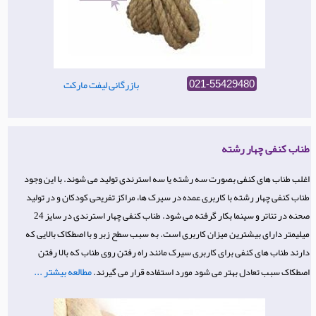
بازرگانی لیفت مارکت
021-55429480
طناب کنفی چهار رشته
اغلب طناب های کنفی بصورت سه رشته یا سه استرندی تولید می شوند. با این وجود
طناب کنفی چهار رشته با کاربری عمده در سیرک ها، مراکز تفریحی کودکان و در تولید
صحنه در تئاتر و سینما بکار گرفته می شود. طناب کنفی چهار استرندی در سایز 24
میلیمتر دارای بیشترین میزان کاربری است. به سبب سطح زبر و با اصطکاک بالایی که
دارند طناب های کنفی برای کاربری سیرک مانند راه رفتن روی طناب که بالا رفتن
مطالعه بیشتر ...
اصطکاک سبب تعادل بهتر می شود مورد استفاده قرار می گیرند.