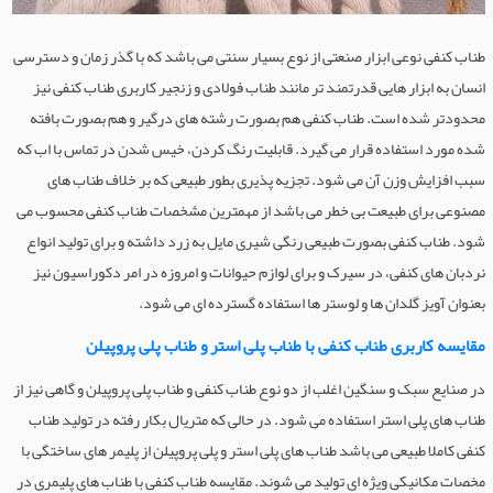
طناب کنفی نوعی ابزار صنعتی از نوع بسیار سنتی می باشد که با گذر زمان و دسترسی
انسان به ابزار هایی قدرتمند تر مانند طناب فولادی و زنجیر کاربری طناب کنفی نیز
محدودتر شده است. طناب کنفی هم بصورت رشته های درگیر و هم بصورت بافته
شده مورد استفاده قرار می گیرد. قابلیت رنگ کردن، خیس شدن در تماس با اب که
سبب افزایش وزن آن می شود. تجزیه پذیری بطور طبیعی که بر خلاف طناب های
مصنوعی برای طبیعت بی خطر می باشد از مهمترین مشخصات طناب کنفی محسوب می
شود. طناب کنفی بصورت طبیعی رنگی شیری مایل به زرد داشته و برای تولید انواع
نردبان های کنفی، در سیرک و برای لوازم حیوانات و امروزه در امر دکوراسیون نیز
بعنوان آویز گلدان ها و لوستر ها استفاده گسترده ای می شود.
مقایسه کاربری طناب کنفی با طناب پلی استر و طناب پلی پروپیلن
در صنایع سبک و سنگین اغلب از دو نوع طناب کنفی و طناب پلی پروپیلن و گاهی نیز از
طناب های پلی استر استفاده می شود. در حالی که متریال بکار رفته در تولید طناب
کنفی کاملا طبیعی می باشد طناب های پلی استر و پلی پروپیلن از پلیمر های ساختگی با
مخصات مکانیکی ویژه ای تولید می شوند. مقایسه طناب کنفی با طناب های پلیمری در