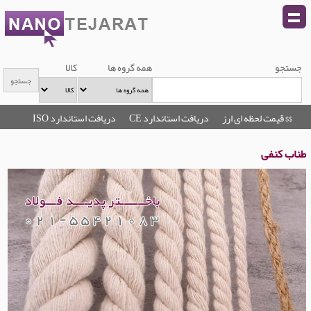
جستجو
همه گروه ها
کالا
$$ قیمت لحظه ای ارز
دریافت استاندارد CE
دریافت استاندارد ISO
طناب کنفی