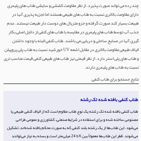
چند رده می تواند صورت پذیرد. از نظر مقاومت کششی و سایشی طناب های پلیمری
دارای مقاومت بالاتری نسبت به طناب های طبیعی هستند اما تجزیه پذیری آنها در
طبیعت بسیار کند صورت گرفته و جزو متریال های دوست دار طبیعت نیستند. عدم
جذب آب توسط طناب های پلیمری در مقایسه با طناب های کنفی از دلایل اصلی بکار
گیری آنها در صنایع ساحلی و دریایی می باشند. طناب کنفی البته با وجود داشتن
الیاف طبیعی مقاومت بالاتری در مقابل اشعه UV خورشید نسبت به طناب پلی پروپیلن
و طناب های پلی استر دارد. از نظر قیمتی نیز طناب های طبیعی کنفی قیمت مناسب تری
نسبت به طناب های پلیمری دارند.
نتایج جستجو برای طناب کنفی
طناب کنفی بافته شده تک رشته
طناب کنفی بافته شده تک رشته یک نوع طناب مقاوم است که از الیاف کنفی طبیعی یا
مصنوعی ساخته شده و برای استفاده در شرایط صنعتی، کشاورزی و عمومی طراحی
می‌شود. این طناب‌ها از یک رشته بلند کنفی که به صورت محکم بافته شده‌اند، تشکیل
می‌شوند. قطر این طناب‌ها معمولاً بین 6 تا 24 میلی‌متر است و بسته به نیاز می‌توانند