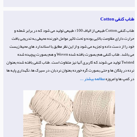
طناب کنفی Cotton
طناب کنفی Cotton طبیعی از الیاف 100% طبیعی تولید می شود که در برابر شعله و
حرارت دارای مقاومت بالایی بوده و تحت تاثیر عوامل خورنده محیطی به تدریجی بافت
خود را از دست داده و تجزیه می شود و از این نظر مطابق با استاندارد های محیط زیست
می باشد. طناب کنفی هم بصورت بافته شده Woven و هم بصورت پیچیده شده
Twisted تولید می شوند که کاربری آنها نیز متفاوت است. طناب کنفی بافته شده بعنوان
نرده در پلکان ها و حتی بصورت گره خورده بعنوان نردبان، در سیرک ها، نگهداری پایه ها
مطالعه بیشتر ...
در کمپ ها و امروزه