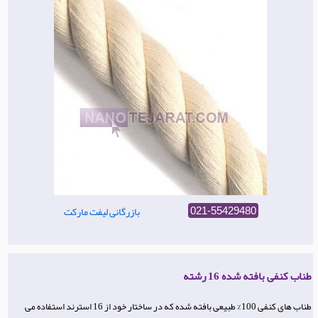
بازرگانی لیفت مارکت
021-55429480
طناب کنفی بافته شده 16 رشته
طناب های کنفی 100% طبیعی بافته شده که در ساختار خود از 16 استرند استفاده می