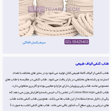
سیم بکسل افلاکی
021-55425403
طناب کنفی الیاف طبیعی
طناب کنفی از الیاف کاملا طبیعی کتان تولید می شود و در سایز های مختلف با تعداد
استرند و رشته های مختلفی در بازار یافت می شود. طناب کنفی در مقایسه با طناب های
مصنوعی مانند طناب پلی پروپیلن دارای مزایا و معایبی بوده و کاربری متفاوتی دارد.
طناب کنفی Cotton fiber rope در تماس با آب خیس شده و افزایش وزن می دهد که
یکی از دلایل عدم استفاده از این طناب ها می باشد. همچنین طناب کنفی مانند طناب
های دریایی بر روی سطح آب شناور باقی نمی ماند. طناب های کنفی اغلب به صورت 3