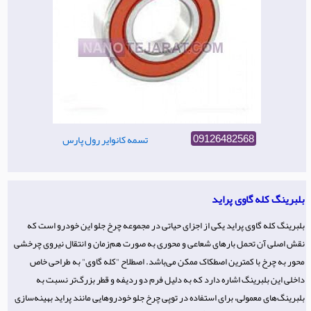
تسمه کانوایر رول پارس
09126482568
بلبرینگ کله گاوی پراید
بلبرینگ کله گاوی پراید یکی از اجزای حیاتی در مجموعه چرخ جلو این خودرو است که
نقش اصلی آن تحمل بارهای شعاعی و محوری به صورت هم‌زمان و انتقال نیروی چرخشی
محور به چرخ با کمترین اصطکاک ممکن می‌باشد. اصطلاح "کله گاوی" به طراحی خاص
داخلی این بلبرینگ اشاره دارد که به دلیل فرم دو ردیفه و قطر بزرگ‌تر نسبت به
بلبرینگ‌های معمولی، برای استفاده در توپی چرخ جلو خودروهایی مانند پراید بهینه‌سازی