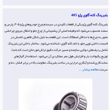
بلبرینگ کله گاوی پژو 405
بلبرینگ کله گاوی پژو یکی از قطعات کلیدی در سیستم چرخ خودروهای پژو ۴۰۵، پارس و
سمند محسوب می‌شود که وظیفه اصلی آن پشتیبانی از چرخ جلو و انتقال نیروی چرخشی
محور به چرخ‌ها با حداقل اصطکاک است. این قطعه به دلیل شکل ظاهری خاصش در
قسمت داخلی توپی جلو، با نام «کله گاوی» شناخته می‌شود. ساختار داخلی این بلبرینگ
شامل ردیف‌های دوتایی ساچمه و مسیر حرکت دقیق تراش‌خورده‌ای است که باعث
توزیع یکنواخت بار و افزایش طول عمر عملکردی آن می‌شود. استفاده از آلیاژهای
سخت‌کاری‌شده و آبکاری حرارتی در ساخت بلبرینگ، مقاومت بالا در برابر فشار، دما و
مطالعه بیشتر ...
سرعت