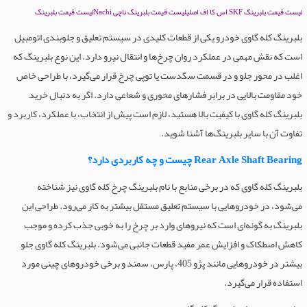
لیست قیمت بلبرینگ SKF اس کا اف اصلی
لیست قیمت بلبرینگ ناچی Nachi
لیست قیمت بلبرینگ
بلبرینگ کله گاوی خودرو یکی از قطعات کلیدی در سیستم تعلیق و جلوبندی اتومبیل
است که نقش مهمی در عملکرد روان چرخ‌ها و انتقال نیرو دارد. این نوع بلبرینگ که
اغلب در محور جلو و در قسمت سگدست یا توپی چرخ قرار می‌گیرد، با طراحی خاص
خود مقاومت بالایی در برابر فشارهای محوری و شعاعی دارد. اگر به دنبال خرید
بلبرینگ کله گاوی با کیفیت بالا هستید، لازم است پیش از انتخاب، با عملکرد، کاربرد و
تفاوت آن با سایر بلبرینگ‌ها آشنا شوید.
Rear Axle Shaft Bearing چیست و چه کاربردی دارد؟
بلبرینگ کله گاوی که در برخی منابع با نام بلبرینگ چرخ کله گاوی نیز شناخته
می‌شود، در خودروهایی با سیستم تعلیق مستقل بیشتر به کار می‌رود. طراحی این
بلبرینگ به گونه‌ای است که نیروهای وارد بر چرخ را به خوبی جذب کرده و موجب
کاهش اصطکاک و افزایش عمر مفید قطعات جانبی می‌شود. بلبرینگ کله گاوی جلو
بیشتر در خودروهایی مانند پژو 405، پارس، سمند و برخی خودروهای چینی مورد
استفاده قرار می‌گیرد.