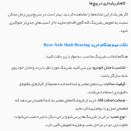
-
کاهش پایداری در پیچ‌ها
اگر هر یک از این نشانه‌ها را مشاهده کردید، بهتر است در سریع‌ترین زمان ممکن
نسبت به تعویض بلبرینگ کله گاوی اقدام نمایید تا از آسیب‌های جدی‌تر جلوگیری
شود.
نکات مهم هنگام خرید Rear Axle Shaft Bearing
هنگام انتخاب بلبرینگ مناسب، به موارد زیر دقت کنید:
-
تناسب با مدل خودرو:
بررسی کنید بلبرینگ مورد نظر با برند و مدل خودروی
شما سازگار باشد.
-
کیفیت ساخت:
برندهای معتبر و شناخته‌شده معمولاً از آلیاژهای مقاوم و
دقیق‌تری استفاده می‌کنند.
-
ضمانت اصالت کالا:
خرید از فروشگاه‌های معتبر به شما اطمینان می‌دهد که
قطعه‌ای اصل و با دوام تهیه کرده‌اید.
-
نوع نصب:
برخی از بلبرینگ‌ها پرس‌شو و برخی دیگر با مهره نصب می‌شوند؛
تفاوت این دو در مراحل نصب و هزینه تعویض تأثیر دارد.