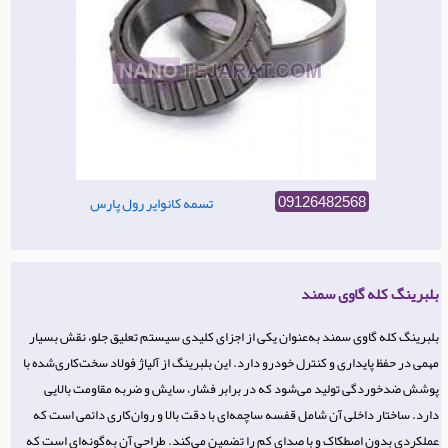
تسمه کانوایر رول پارس
09126482568
بلبرینگ کله گاوی سمند
بلبرینگ کله گاوی سمند به‌عنوان یکی از اجزای کلیدی سیستم تعلیق جلو، نقش بسیار
مهمی در حفظ پایداری و کنترل خودرو دارد. این بلبرینگ از آلیاژ فولاد سخت‌کاری‌شده با
پوشش ضدخوردگی تولید می‌شود که در برابر فشار، سایش و ضربه مقاومت بالایی
دارد. ساختار داخلی آن شامل قفسه ساچمه‌ای با دقت بالا و روان‌کاری دائمی است که
عملکردی بدون اصطکاک و با صدای کم را تضمین می‌کند. طراحی آن به‌گونه‌ای است که