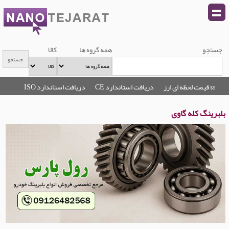
جستجو
همه گروه ها
کالا
$$ قیمت لحظه ای ارز
دریافت استاندارد CE
دریافت استاندارد ISO
بلبرینگ کله گاوی