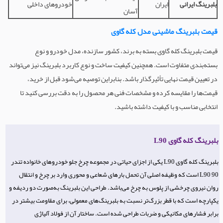
بلبرینگ ایرانی
ایران
خودروهای داخلی
آسان
قیمت بلبرینگ ماشینی مدل کله گاوی
قیمت بلبرینگ کله گاوی بسته به برند، کشور سازنده، مدل خودرو و نوع
بسته‌بندی متفاوت است. همچنین کیفیت ساخت و نوع کاربرد بلبرینگ نیز می‌تواند
در تعیین قیمت نهایی تأثیرگذار باشد. بنابراین توصیه می‌شود قبل از خرید،
قیمت‌ها را مقایسه کرده و مشخصات فنی هر محصول را به دقت بررسی کنید تا
انتخابی مناسب و با کیفیت داشته باشید.
بلبرینگ کله گاوی L90
بلبرینگ کله گاوی L90 یکی از اجزای حیاتی در مجموعه چرخ جلو خودروهای خانواده تندر
90 L90 است که وظیفه اصلی آن تحمل بارهای شعاعی و محوری وارد بر چرخ و انتقال
روان نیروی چرخشی از پلوس به چرخ می‌باشد. طراحی این بلبرینگ به‌صورت دو ردیفه و
یکپارچه است که با قطر بزرگ‌تر نسبت به بلبرینگ‌های معمولی، برای مقاومت بیشتر در
برابر فشارهای مکانیکی و ضربات طراحی شده است. ساختار آن از فولاد آلیاژی