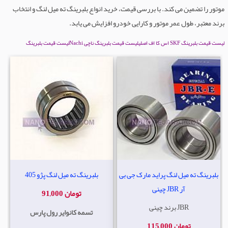
موتور را تضمین می کند. با بررسی قیمت، خرید انواع بلبرینگ ته میل لنگ و انتخاب
برند معتبر، طول عمر موتور و کارایی خودرو افزایش می یابد.
لیست قیمت بلبرینگ SKF اس کا اف اصلی
لیست قیمت بلبرینگ ناچی Nachi
لیست قیمت بلبرینگ
بلبرینگ ته میل لنگ پراید مارک جی بی
بلبرینگ ته میل لنگ پژو 405
آر JBR چینی
91,000 تومان
برند چینی JBR
تسمه کانوایر رول پارس
115,000 تومان