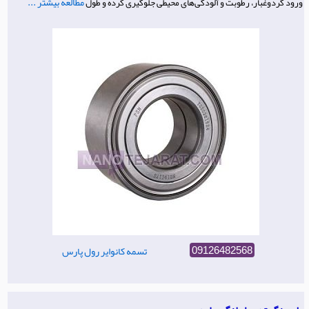
مطالعه بیشتر ...
ورود گردوغبار، رطوبت و آلودگی‌های محیطی جلوگیری کرده و طول
تسمه کانوایر رول پارس
09126482568