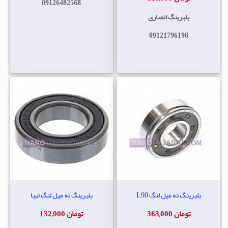
09126482568
بلبرینگ انصاری
09121796198
بلبرینگ ته میل لنگ L90
بلبرینگ ته میل لنگ تیبا
363,000 تومان
132,000 تومان