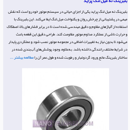
بلبرینگ ته میل لنگ پراید
بلبرینگ ته میل لنگ پراید یکی از اجزای حیاتی در سیستم موتور خودرو است که نقش
مهمی در پشتیبانی از چرخش روان و یکنواخت میل لنگ ایفا می‌کند. این بلبرینگ با
استفاده از آلیاژهای مقاوم و دقیق مهندسی شده است تا در برابر فشارهای بالا، اصطکاک
و حرارت ناشی از عملکرد مداوم موتور مقاومت کند. طراحی دقیق این قطعه باعث
می‌شود تا بدون نیاز به تغییرات اضافی در مجموعه موتور نصب شود و عملکردی پایدار
در شرایط مختلف رانندگی داشته باشد. به‌علاوه، وجود پوشش‌های آب‌بندی شده در
مطالعه بیشتر ...
ساختار بلبرینگ مانع ورود گردوغبار و رطوبت شده و طول عمر آن را