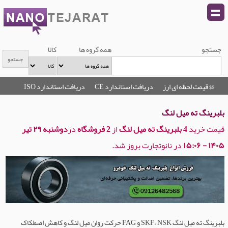
جستجو
همه گروه ها
کالا
$$ قیمت لحظه ای ارز
دریافت استاندارد CE
دریافت استاندارد ISO
بلبرینگ ته میل لنگ
قیمت خرید
4 بلبرینگ ته میل لنگ
از
2 فروشگاه
در
دوشنبه ۲۹ تیر
۱۴۰۵ - ۱۵:۰۶
در نانوتجارت بروز شد.
بلبرینگ ته میل لنگ SKF، NSK و FAG حرکت روان میل لنگ و کاهش اصطکاک