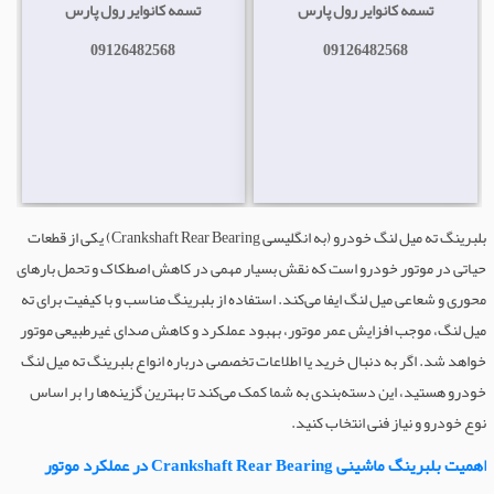
تسمه کانوایر رول پارس
تسمه کانوایر رول پارس
09126482568
09126482568
بلبرینگ ته میل لنگ خودرو (به انگلیسی Crankshaft Rear Bearing) یکی از قطعات
حیاتی در موتور خودرو است که نقش بسیار مهمی در کاهش اصطکاک و تحمل بارهای
محوری و شعاعی میل لنگ ایفا می‌کند. استفاده از بلبرینگ‌ مناسب و با کیفیت برای ته
میل لنگ، موجب افزایش عمر موتور، بهبود عملکرد و کاهش صدای غیرطبیعی موتور
خواهد شد. اگر به دنبال خرید یا اطلاعات تخصصی درباره انواع بلبرینگ ته میل لنگ
خودرو هستید، این دسته‌بندی به شما کمک می‌کند تا بهترین گزینه‌ها را بر اساس
نوع خودرو و نیاز فنی انتخاب کنید.
اهمیت بلبرینگ ماشینی Crankshaft Rear Bearing در عملکرد موتور