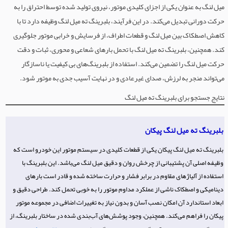
میل لنگ به عنوان یکی از اجزای کلیدی موتور، نیروی تولید شده توسط احتراق را به
حرکت دورانی تبدیل می‌کند. در این فرآیند، بلبرینگ ته میل لنگ وظیفه دارد تا با
کاهش اصطکاک بین میل لنگ و قطعات اطراف، از فرسایش و خرابی موتور جلوگیری
کند. همچنین، بلبرینگ ته میل لنگ با تحمل بارهای شعاعی و محوری، ثبات و دقت
حرکت میل لنگ را تضمین می‌کند. استفاده از بلبرینگ‌های بی کیفیت یا ناسازگار
می‌تواند منجر به لرزش، صدای غیرعادی و در نهایت آسیب جدی به موتور شود.
نتایج جستجو برای بلبرینگ ته میل لنگ
بلبرینگ ته میل لنگ پیکان
بلبرینگ ته میل لنگ پیکان یکی از قطعات کلیدی در سیستم موتور این خودرو است که
وظیفه اصلی آن پشتیبانی از چرخش روان و دقیق میل لنگ می‌باشد. این بلبرینگ با
استفاده از آلیاژهای مقاوم در برابر فشار و حرارت ساخته شده و قادر است بارهای
دینامیکی و اصطکاک ناشی از عملکرد مداوم موتور را به خوبی تحمل کند. طراحی دقیق و
ابعاد استاندارد آن امکان نصب آسان و بدون نیاز به تغییرات اضافی در مجموعه موتور
پیکان را فراهم می‌کند. همچنین، وجود پوشش‌های آب‌بندی شده در ساختار بلبرینگ، از