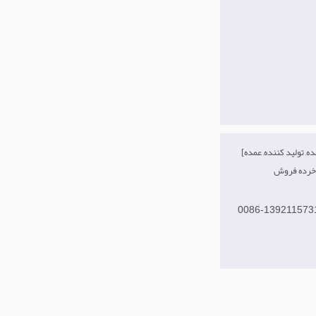
[صادر کننده, تولید کننده, عمده
0086-139211573