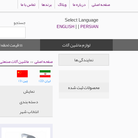
صفحه اصلی
درباره ما
وبلاگ
برندها
تماس با ما
Select Language
جستجو
| |
ENGLISH
PERSIAN
لوازم ماشین آلات
$$ قیمت لحظه ا
نمایندگی ها
»»
صفحه اصلی
ماشین آلات صنعتی
ایران (22)
چین (1)
محصولات ثبت شده
نمایش
دسته بندی
انتخاب شهر