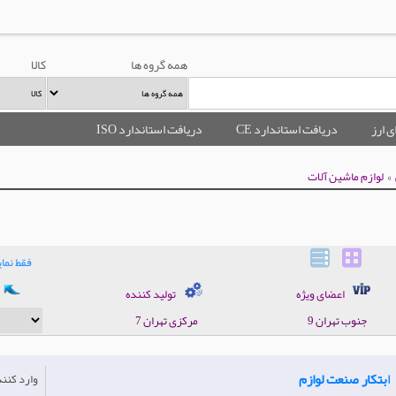
همه گروه ها
کالا
ی ارز
دریافت استاندارد CE
دریافت استاندارد ISO
»
لوازم ماشین آلات
فقط نم
اعضای ویژه
تولید کننده
جنوب‌ تهران 9
مرکزی تهران 7
ابتکار صنعت لوازم