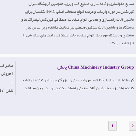
صنایع مقواسازی و کاغذسازی، صنایع کشاورزی. همچنین فروشگاه تهران
گیربکس در حوزه واردات و عرضه انواع صفحات اصلی FMC انگلستان برای
ماشین آلات راهسازی و معدنی، انواع صفحات اصطکاکی گیربکس لیفتراک ها و
دستگاه ها و ماشین آلات سنگین صنعتی نیز فعالیت داشته و بر اساس نیاز
مشتری و دستگاه مورد نظر انواع صفحه جات اصطکاکی و لنت های سفارشی را
نیز تولید می کند.
China Machinery Industry Group پخش
فروش, خرده فروش, ]
گروهCMI در سال 1970 تاسیس شد و یکی از بزرگترین صادر کننده ه و تولید
-
کننده ها در زمینه ماشین آلات صنعتی،قطعات مکانیکی و .. در چین میباشد
تلفن
17
1
2