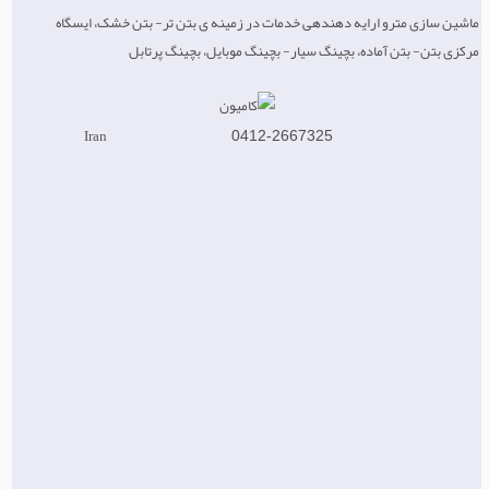
ماشین سازی مترو ارایه دهندهی خدمات در زمینه ی بتن تر- بتن خشک، ایسگاه
مرکزی بتن- بتن آماده، بچینگ سیار- بچینگ موبایل، بچینگ پرتابل
Iran
0412-2667325