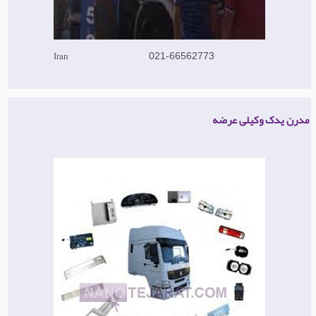
Iran
021-66562773
مدرن یدک وکیلی عرضه