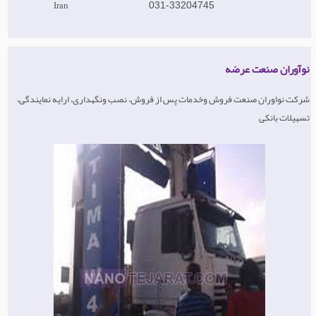
Iran
031-33204745
نوآوران صنعت عرضه
شرکت نواوران صنعت فروش وخدمات پس از فروش، نصب ونگهداری، ارایه نمایندگی،
تسهیلات بانکی