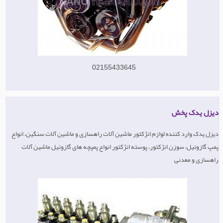
02155433645
دیزل یدک پخش
دیزل یدک وارد کننده لوازم انژکتور ماشین آلات راهسازی و ماشین آلات سنگین، انواع
پمپ گازوئیل، سوزن انژکتور، پوسته انژکتور انواع پمپچه های گازوئیل ماشین آلات
راهسازی و معدنی