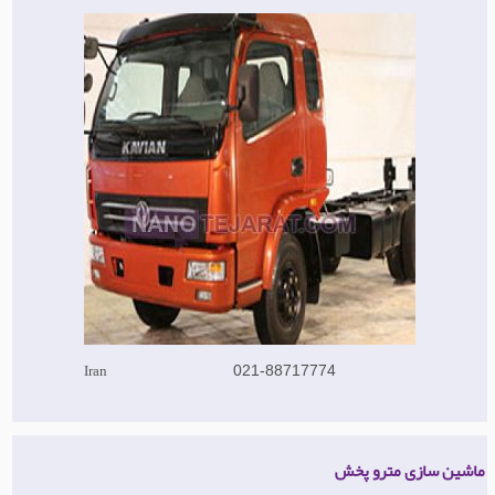
Iran
021-88717774
ماشین سازی مترو پخش