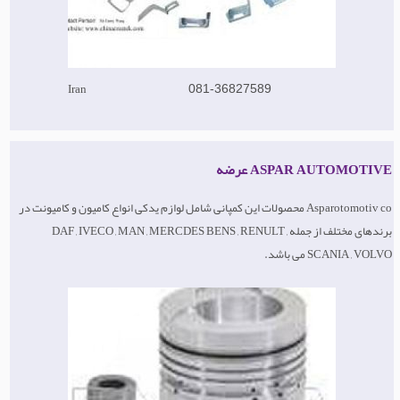
Iran
081-36827589
ASPAR AUTOMOTIVE عرضه
Asparotomotiv co محصولات این کمپانی شامل لوازم یدکی انواع کامیون و کامیونت در
برندهای مختلف از جمله DAF , IVECO , MAN , MERCDES BENS , RENULT ,
SCANIA , VOLVO می باشد.