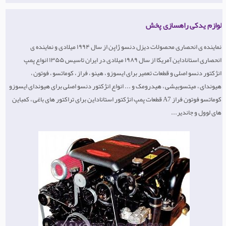
لوازم یدکی راهسازی پخش
نماینده ی انحصاری محصولات دیزل دنسو ژاپن از سال ۱۹۹۴ میلادی و نماینده ی
انحصاری استاناداین آمریکا از سال ۱۹۸۹ میلادی در ایران تاسیس ۱۳۵۵ انواع پمپ
انژکتور دنسو اصلی و قطعات تعمیر برای ایسوزو ، هینو ، فراز ، کوماتسو ، فوتون ،
هیوندای ، میتسوبیشی ، هیدرومک و ... انواع انژکتور دنسو اصلی برای هیوندای ایسوزو
کوماتسو فوتون فراز A7 قطعات پمپ انژکتور استاناداین برای تراکتور های باغی ، کمباین
های لوول و جاندیر...