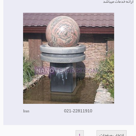
ارائه خدمات میباشد
Iran
021-22811910
انتخاب صفحات
1