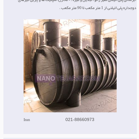
دوجداره پلی اتیلنی از 1 متر مکعب تا 90 متر مکعب .
Iran
021-88660973