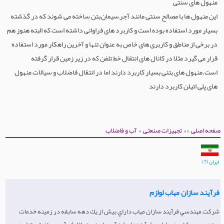
منهول های سنتی
این منهول ها با مصالح سنتی مانند آجر,سیمان,بتن ساخته می شوند که در گذشته
ماشین آلات قالیشویی
بسیار مورد استفاده بوده است و کاربرد های فراوانی داشته است که البته هنوز هم
در برخی از مناطق و کاربری های خاص به عنوان تنها و آخرین راهکار مورد استفاده
قرار می گیرد مثلا در کانال های انتقال خط تلفن که در زیر زمین قرار گرفته
است.منهول های بتنی بسیار کاربرد دارند اما در انتقال فاضلاب و سیالات منهول
های پلی اتیلن کاربرد دارند
»
»»
صفحه اصلی
تجهیزات صنعتی
آب و فاضلاب
ایران (7)
فرآیند سازان مهاب لوازم
شركت مهندسي فرآيند سازان مهاب داراي بيش از يك دهه سابقه در زمينه خدمات