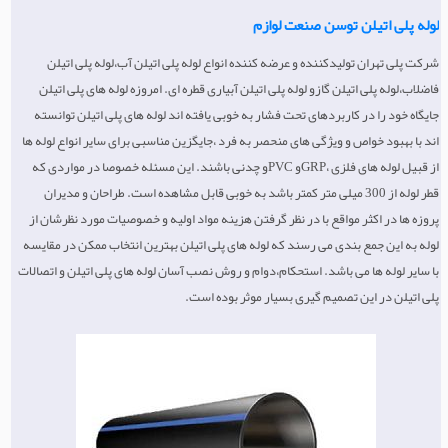
لوله پلی اتیلن توسن صنعت لوازم
شرکت پلی تهران تولیدکننده و عرضه کننده انواع لوله پلی اتیلن آب،لوله پلی اتیلن
فاضلاب،لوله پلی اتیلن گازو لوله پلی اتیلن آبیاری قطره ای. امروزه لوله های پلی اتیلن
جایگاه خود را در کاربردهای تحت فشار به خوبی یافته اند لوله های پلی اتیلن توانسته
اند با بهبود خواص و ویژگی های منحصر به فرد ،جایگزین مناسبی برای سایر انواع لوله ها
از قبیل لوله های فلزی ،GRPو PVCو چدنی باشند. این مسئله خصوصا در مواردی که
قطر لوله از 300 میلی متر کمتر باشد به خوبی قابل مشاهده است. طراحان و مدیران
پروزه ها در اکثر مواقع با در نظر گرفتن هزینه مواد اولیه و خصوصیات مورد نظرشان از
لوله به این جمع بندی می رسند که لوله های پلی اتیلن بهترین انتخاب ممکن در مقایسه
با سایر لوله ها می باشد. استحکام،دوام و روش نصب آسان لوله های پلی اتیلن و اتصالات
پلی اتیلن در این تصمیم گیری بسیار موثر بوده است.