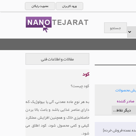
ورود کاربران
عضویت رایگان
مقالات و اطلاعات فنی
کود
کود چیست؟
ایش محصولات
صادر کننده
به هر نوع ماده معدنی، آلی یا بیولوژیک که
دارای عناصر غذایی باشد و باعث بالا بردن
حاصلخیزی خاک و همچنین افزایش عملکرد
کیفی و کمی محصول شود، کود اطلاق می
[تولید کننده, عمده فروش, خرده
شود.