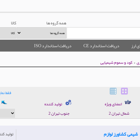
همه گروه ها
کالا
ی ارز
دریافت استاندارد CE
دریافت استاندارد ISO
»
ی
کود و سموم شیمیایی
فقط نم
اعضای ویژه
تولید کننده
شمال‌ تهران 2
جنوب‌ تهران 2
شیمی کشاورز لوازم