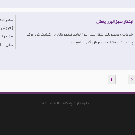
ابتکار سبز البرز پخش
فروش, خدمات, ]
خدمات و محصولات ابتکار سبز البرز تولید کننده بالاترین کیفیت کود مرغی
-مازندران
پلت، مشاوره تولید، مدیربازرگانی عباسپور،
تلفن
1
1
2
نانوتجارت پایگاه اطلاعات صنعتی