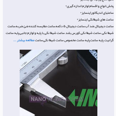
پخش انواع و اقسام لوازم اندازه گیری*
ساعتهای اندیکاتوراینسایز*
ساعت های شیطانکی اینسایز*
ساعت دیجیتال ضد آب,ساعت دیجیتال ۵ دکمه,ساعت مقایسه کننده ضئ ضربه,ساعت
شیطا نکی, ساعت شیطا نکی کورس بلند, ساعت شیطا نکی با پایه و لوازم جانبی,پایه ساعت
مطالعه بیشتر ...
گرانیت, پایه ساعت,پایه ساعت مخصوص ساعت شیطا نکی,ساعت