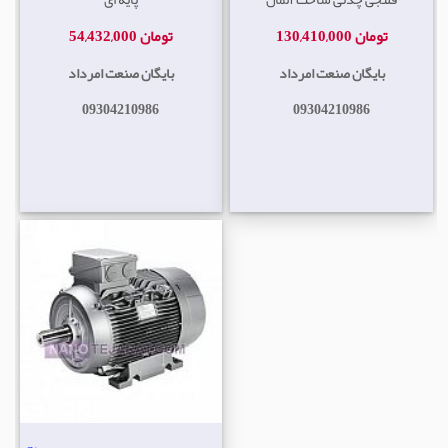
130,410,000 تومان
54,432,000 تومان
بایگان صنعت امرداد
بایگان صنعت امرداد
09304210986
09304210986