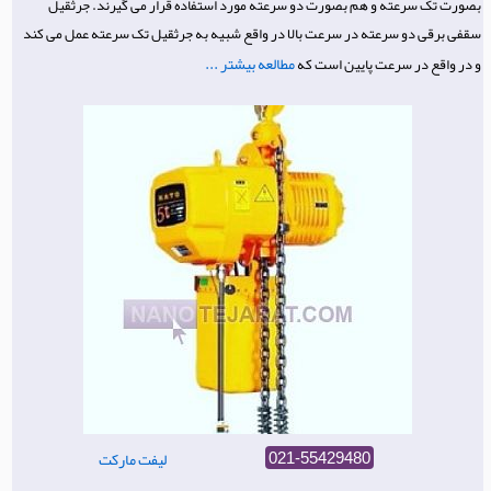
بصورت تک سرعته و هم بصورت دو سرعته مورد استفاده قرار می گیرند. جرثقیل
سقفی برقی دو سرعته در سرعت بالا در واقع شبیه به جرثقیل تک سرعته عمل می کند
مطالعه بیشتر ...
و در واقع در سرعت پایین است که
لیفت مارکت
021-55429480