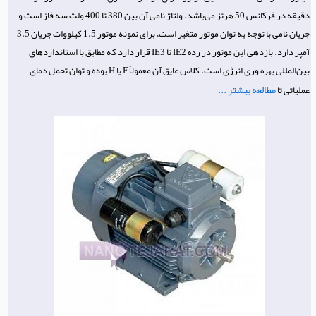
دقیقه در فرکانس 50 هرتز می‌باشد. ولتاژ نامی آن بین 380 تا 400 ولت سه فاز است و
جریان نامی با توجه به توان موتور متغیر است، برای نمونه موتور 1.5 کیلووات جریان 3.5
آمپر دارد. بازدهی این موتور در رده IE2 تا IE3 قرار دارد که مطابق با استانداردهای
بین‌المللی بهره وری انرژی است. کلاس عایق آن معمولاً F یا H بوده و توان تحمل دمای
مطالعه بیشتر ...
عملیاتی تا