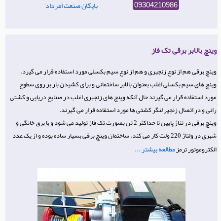
بایگان صنعت امرداد
09304210986
وینچ بالابر برقی تک فاز
وینچ برقی هم از نوع زنجیری و هم از نوع سیم بکسلی مورد استفاده قرار می گیرد.
وینچ های سیم بکسلی اغلب بعنوان بالابر ساختمانی و برای کشیدن بار بر روی سطوح
مورد استفاده قرار می گیرند حال آنکه وینچ های زنجیری اغلب در صنایع دریایی و کشتی
رانی و در اتصال زنجیر لنگر کشتی ها مورد استفاده قرار می گیرند.
وینچ برقی در تناژ پایین تا حداکثر 2 تن بصورت تک فاز تولید می شود و با برق خانگی و
شهری در ولتاژ 220 ولت کار می کند. ساختمان وینچ برقی بسیار ساده بوده و از یک عدد
مطالعه بیشتر ...
الکتروموتور ترمز