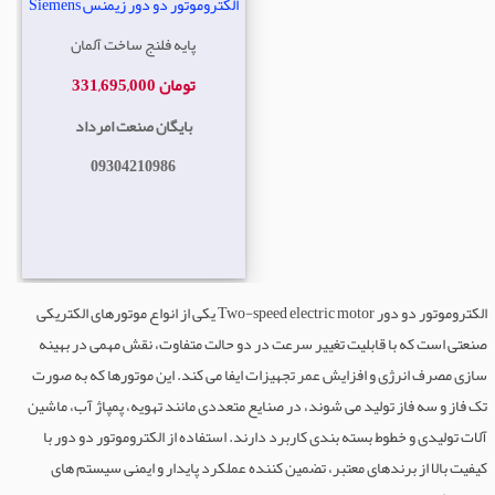
الکتروموتور دو دور زیمنس Siemens
پایه فلنج ساخت آلمان
331,695,000 تومان
بایگان صنعت امرداد
09304210986
الکتروموتور دو دور Two-speed electric motor یکی از انواع موتورهای الکتریکی
صنعتی است که با قابلیت تغییر سرعت در دو حالت متفاوت، نقش مهمی در بهینه
سازی مصرف انرژی و افزایش عمر تجهیزات ایفا می کند. این موتورها که به صورت
تک فاز و سه فاز تولید می شوند، در صنایع متعددی مانند تهویه، پمپاژ آب، ماشین
آلات تولیدی و خطوط بسته بندی کاربرد دارند. استفاده از الکتروموتور دو دور با
کیفیت بالا از برندهای معتبر، تضمین کننده عملکرد پایدار و ایمنی سیستم های