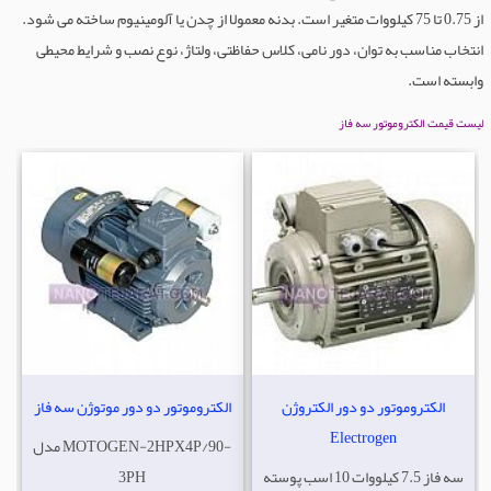
از 0.75 تا 75 کیلووات متغیر است. بدنه معمولا از چدن یا آلومینیوم ساخته می شود.
انتخاب مناسب به توان، دور نامی، کلاس حفاظتی، ولتاژ، نوع نصب و شرایط محیطی
وابسته است.
لیست قیمت الکتروموتور سه فاز
الکتروموتور دو دور الکتروژن
الکتروموتور دو دور موتوژن سه فاز
Electrogen
مدل MOTOGEN-2HPX4P/90-
سه فاز 7.5 کیلووات 10 اسب پوسته
3PH