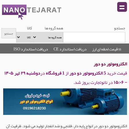
جستجو
همه گروه ها
کالا
$$ قیمت لحظه ای ارز
دریافت استاندارد CE
دریافت استاندارد ISO
الکتروموتور دو دور
قیمت خرید
5 الکتروموتور دو دور
از
1 فروشگاه
در
دوشنبه ۲۹ تیر ۱۴۰۵
- ۱۵:۰۶
در نانوتجارت بروز شد.
الکتروموتور دو دور در انواع پایه دار، فلنجی و ضد انفجار تولید می شود. ظرفیت آن