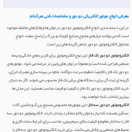
معرفی انواع موتور الکتریکی دو دور و مشخصات فنی هرکدام
در این دسته بندی، انواع الکتروموتور دو دور در توان ها و ولتاژهای مختلف موجود
است که می توانند نیازهای متنوع صنایع کوچک و بزرگ را پاسخ دهند. انواع
متداول الکتروموتور دو دور شامل گزینه های زیر است:
الکتروموتور دو دور تک فاز:
این نوع الکتروموتور برای کاربردهای خانگی و نیمه
صنعتی طراحی شده است و معمولاً در توان های پایین تر عرضه می شود. موتورهای
دو دور تک فاز با قابلیت تنظیم سرعت دوگانه، علاوه بر بهینه سازی مصرف انرژی،
گزینه ای ایده آل برای دستگاه های برقی تک فاز محسوب می شوند. اگر به دنبال
خرید الکتروموتور دو دور تک فاز با کیفیت و قیمت مناسب هستید، این مدل ها
بهترین انتخاب شما خواهند بود.
الکتروموتور دو دور سه فاز:
این موتورها مخصوص صنایع بزرگ و ماشین آلات
سنگین هستند که نیاز به توان بالا و عملکرد پایدار دارند. الکتروموتور دو دور سه
فاز با ساختار مقاوم و کیفیت بالای سیم پیچی، مناسب برای شرایط سخت کاری و
محیط های صنعتی پرچالش می باشند. برای خرید الکتروموتور دو دور سه فاز با