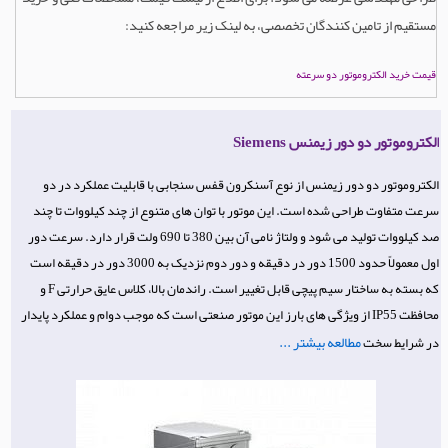
مستقیم از تامین کنندگان تخصصی، به لینک زیر مراجعه کنید:
قیمت خرید الکتروموتور دو سرعته
الکتروموتور دو دور زیمنس Siemens
الکتروموتور دو دور زیمنس از نوع آسنکرون قفس سنجابی با قابلیت عملکرد در دو
سرعت متفاوت طراحی شده است. این موتور با توان های متنوع از چند کیلووات تا چند
صد کیلووات تولید می شود و ولتاژ نامی آن بین 380 تا 690 ولت قرار دارد. سرعت دور
اول معمولاً حدود 1500 دور در دقیقه و دور دوم نزدیک به 3000 دور در دقیقه است
که بسته به ساختار سیم پیچی قابل تغییر است. راندمان بالا، کلاس عایق حرارتی F و
محافظت IP55 از ویژگی های بارز این موتور صنعتی است که موجب دوام و عملکرد پایدار
مطالعه بیشتر ...
در شرایط سخت