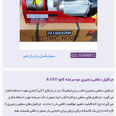
سیم بکسل برادران امیر
021-55406871
جرثقیل سقفی زنجیری دو سرعته کاتو KATO
جرثقیل سقفی زنجیری اغلب برای لیفتینگ بار در ارتفاع 3 الی 6 متری مورد استفاده قرار
می گیرد. جرثقیل های سقفی دو کاره اغلب تنها بصورت تک سرعته مورد استفاده قرار
می گیرند چرا که قابلیت تغییر موقعیت افقی بار را ندارند. جرثقیل های سقفی زنجیری 4
کاره که دارای یک کالسکه برقی ترولی برای جابجایی بار بصورت افقی هستند هم