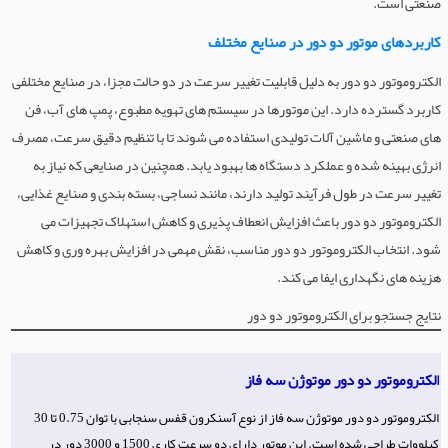
صنعتی است.
کاربردهای موتور دو دور در صنایع مختلف
الکتروموتور دو دور به دلیل قابلیت تغییر سرعت در دو حالت مجزا، در صنایع مختلفی
کاربرد گسترده دارد. این موتورها در سیستم های تهویه مطبوع، پمپ های آب، فن
های صنعتی و ماشین آلات تولیدی استفاده می شوند تا با تنظیم دقیق سرعت، مصرف
انرژی بهینه شده و عملکرد دستگاه ها بهبود یابد. همچنین در صنایعی که نیاز به
تغییر سرعت در طول فرآیند تولید دارند، مانند نساجی، بسته بندی و صنایع غذایی،
الکتروموتور دو دور باعث افزایش انعطاف پذیری و کاهش استهلاک تجهیزات می
شود. انتخاب الکتروموتور دو دور مناسب، نقش مهمی در افزایش بهره وری و کاهش
هزینه های نگهداری ایفا می کند.
نتایج جستجو برای الکتروموتور دو دور
الکتروموتور دو دور موتوژن سه فاز
الکتروموتور دو دور موتوژن سه فاز از نوع آسنکرون قفس سنجابی با توان 0.75 تا 30
کیلووات طراحی شده است. این موتور دارای دو سرعت کاری 1500 و 3000 دور در