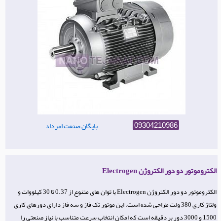
بایگان صنعت امرداد
09304210986
الکتروموتور دو دور الکتروژن Electrogen
الکتروموتور دو دور الکتروژن Electrogen با توان های متنوع از 0.37 تا 30 کیلووات و
ولتاژ کاری 380 ولت طراحی شده است. این موتور تک فاز و سه فاز دارای دورهای کاری
1500 و 3000 دور بر دقیقه است که امکان انتخاب سرعت متناسب با نیاز صنعتی را