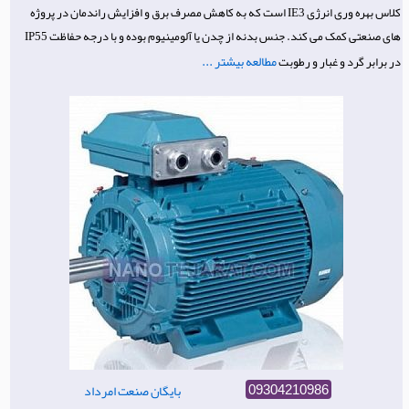
کلاس بهره وری انرژی IE3 است که به کاهش مصرف برق و افزایش راندمان در پروژه
های صنعتی کمک می کند. جنس بدنه از چدن یا آلومینیوم بوده و با درجه حفاظت IP55
مطالعه بیشتر ...
در برابر گرد و غبار و رطوبت
بایگان صنعت امرداد
09304210986