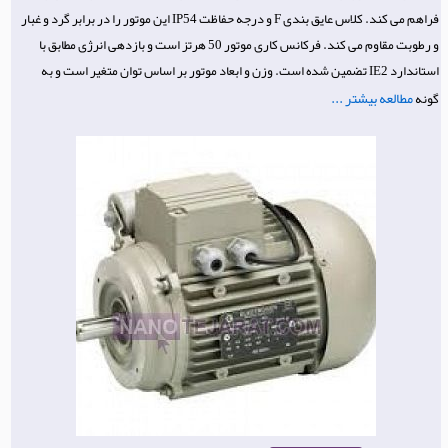
فراهم می کند. کلاس عایق بندی F و درجه حفاظت IP54 این موتور را در برابر گرد و غبار
و رطوبت مقاوم می کند. فرکانس کاری موتور 50 هرتز است و بازدهی انرژی مطابق با
استاندارد IE2 تضمین شده است. وزن و ابعاد موتور بر اساس توان متغیر است و به
مطالعه بیشتر ...
گونه