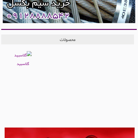
محصولات
گلاسبید