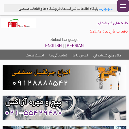
پایگاه اطلاعات شرکت ها، فروشگاه ها و قطعات صنعتی
نانوتجارت
دانه های شیشه ای
دفعات بازدید : 52172
Select Language
ENGLISH
| |
PERSIAN
دانه های شیشه ای
تماس با ما
نمایندگی ها
لیست قیمت