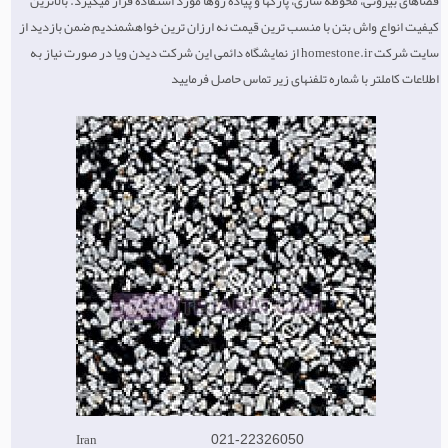
فضاهای بیرونی، محوطه سازی، پارکها و پیاده روها مورد استفاده قرار میگیرد. بالاترین
کیفیت انواع واش بتن با منسب ترین قیمت نه ارزان ترین خواهشمندیم ضمن بازدید از
سایت شرکت homestone.ir از نمایشگاه دائمی این شرکت دیدن ویا در صورت نیاز به
اطلاعات کاملتر با شماره تلفنهای زیر تماس حاصل فرمایید
Iran
021-22326050