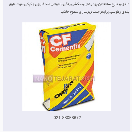
داخل و خارج ساختمان،پودرهای بندکشی رنگی با خواص ضد قارچی و کپکی ،مواد عایق
بندی رطوبتی ،پرایمر جهت زیرسازی سطوح جاذب
021-88058672