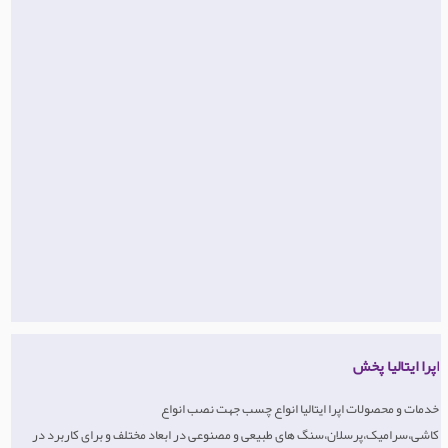
اپرا ایتالیا پخش
خدمات و محصولات اپرا ایتالیا انواع چسب جهت نصب انواع
کاشی،سرامیک،پرسلان،سنگ های طبیعی و مصنوعی در ابعاد مختلف و برای کاربرد در