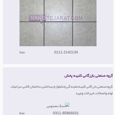
Iran
0111-2142134
گروه صنعتی بازرگانی کتیبه پخش
گروه صنعتی بازرگانی کتیبه,نمایندگی پخشلوازم بهداشتی ساختمان کاشی سرامیک.
لوله واتصالات.شیرالات وغیره
Iran
0311-85866631