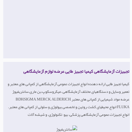
تجهیزات آزمایشگاهی کیمیا تجهیز طایی عرضه لوازم آزمایشگاهی
کیمیا تجهیز طایی ارائه دهنده انواع تجهیزات عمومی آزمایشگاهی از کمپانی های معتبر و
تعمیر وسایل و دستگاههای مختلف آزمایشگاهی ،میکروسکوپ،بن ماری،سانتریفیوژ
عرضه مواد شیمیایی از کمپانی های معتبر BDH,SIGMA, MERCK, ALDERICH,
FLUKA انواع محیطهای کشت روتین و تخصصی بیولوژی و سلولی از کمپانی های معتبر.
انواع تجهیزات عمومی آزمایشگاهی پزشکی، بیو¬تکنولوژی، و شیشه آلات