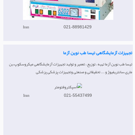
Iran
021-88981429
تجهیزات آزمایشگاهی تیسا طب نوین آزما
تیسا طب نوین آزما تهیه ، توزیع ، تعمیر و تولید تجهیزات آزمایشگاهی میکروسکوپ،بن
ماری،سانتریفیوژ و ... تحقیقاتی و صنعتی وتجهیزات پزشکی پزشکی
Iran
021-55437499