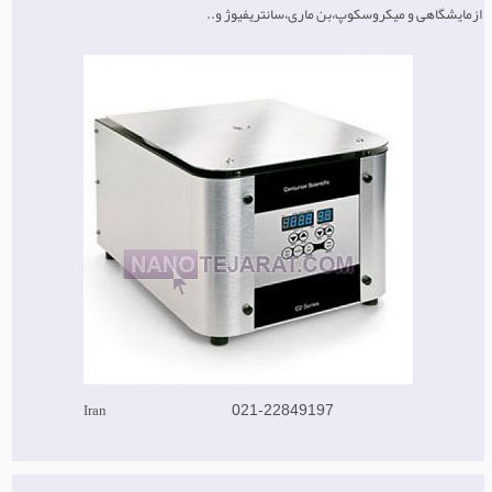
ازمایشگاهی و میکروسکوپ،بن ماری،سانتریفیوژ و..
Iran
021-22849197