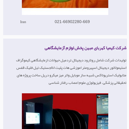
Iran
021-66902280-669
شرکت کیمیا کهربای مبین پخش لوازم آزمایشگاهی
تولیدات شرکت شامل روتارود دیجیتال تردمیل حیوانات ازمایشگاهی کیموگراف
استیمولاتور دیجیتال اسپیرومتر اموزشی هات پلیت انالجستیک تیل فلیک قفس
متابولیک استریوتاکس شبیه ساز موبایل واتر میز میکرو دریل ساخت پروژه های
تحقیقاتی پزشکی. فیزیولوژی علوم اعصاب.رفتار شناسی