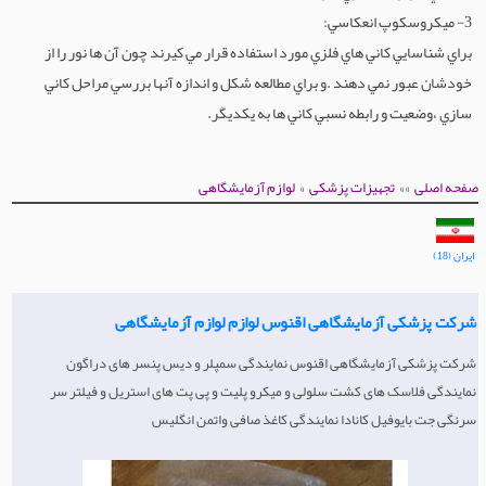
3- ميكروسكوپ انعكاسي:
ماشین آلات قالیشویی
براي شناسايي كاني هاي فلزي مورد استفاده قرار مي كيرند چون آن ها نور را از
خودشان عبور نمي دهند .و براي مطالعه شكل و اندازه آنها بررسي مراحل كاني
سازي ،وضعيت و رابطه نسبي كاني ها به يكديگر.
»
»»
صفحه اصلی
تجهیزات پزشکی
لوازم آزمایشگاهی
ایران (18)
شرکت پزشکی آزمایشگاهی اقنوس لوازم لوازم آزمایشگاهی
شرکت پزشکی آزمایشگاهی اقنوس نمایندگی سمپلر و دیس پنسر های دراگون
نمایندگی فلاسک های کشت سلولی و میکرو پلیت و پی پت های استریل و فیلتر سر
سرنگی جت بایوفیل کانادا نمایندگی کاغذ صافی واتمن انگلیس