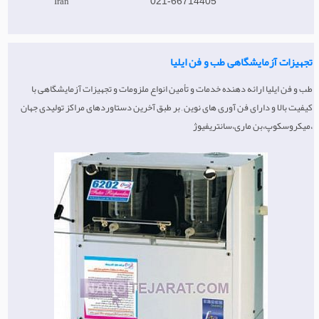
Iran
021-66714405
تجهیزات آزمایشگاهی طب و فن ایلیا
طب و فن ایلیا ارائه دهنده خدمات و تأمین انواع ملزومات و تجهیزات آزمایشگاهی با
کیفیت بالا و دارای فن آوری های نوین , بر طبق آخرین دستاوردهای مراکز تولیدی جهان
،میکروسکوپ،بن ماری،سانتریفیوژ