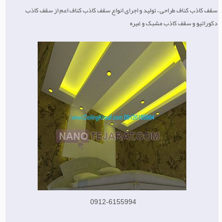
سقف کاذب کناف طراحی ، تولید و اجرای انواع سقف کاذب کناف اعم از سقف کاذب
دکوراتیو و سقف کاذب مشبک و غیره
0912-6155994