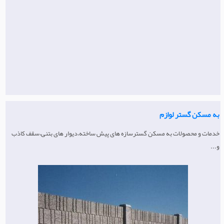
ماشین آلات قالیشویی
به مسکن گستر لوازم
خدمات و محصولات به مسکن گسترسازه های پیش ساخته،دیوار های بتنی،سقف کاذب
و...