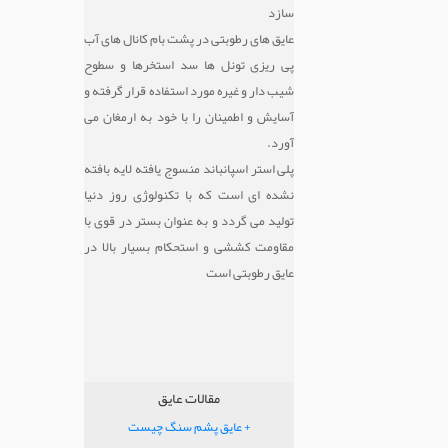
سازد
عایق های رطوبتی در پشت بام کانال های آب
پی ریزی تونل ها سد استخرها و سطوح
شیب دار و غیره مورد استفاده قرار گرفته و
آسایش و اطمینان را با خود به ارمغان می
آورد.
پلی استر اسپانباند منسوج یافته لایه بافته
نشده ای است که با تکنولوژی روز دنیا
تولید می گردد و به عنوان بستر در قوی با
مقاومت کششی و استحکام بسیار بالا در
عایق رطوبتی است
مقالات عایق
+ عایق پشم سنگ چیست