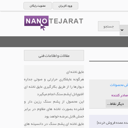
ورود کاربران
عضویت رایگان
مقالات و اطلاعات فنی
عایق تخته ای
هرگونه عایقکاری حرارتی و صوتی جداره
یش محصولات
دیوارها را از طریق بکارگیری عایق تخته ای
(فنوپانل)پشم سنگ انجام میگیرد
ننده
این محصول از پشم سنگ رزین دار و
فشرده بصورت تخته های مقاوم در برابر
خمش قابل عرضه خواهد بود
[تولید کننده, عمده فروش, خرده
عایق تخته ای پشم سنگ در دانسیته های