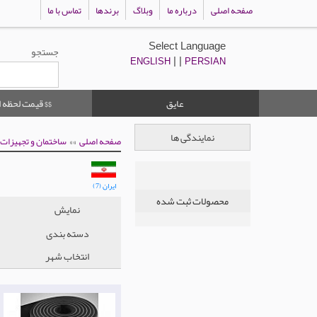
صفحه اصلی
درباره ما
وبلاگ
برندها
تماس با ما
Select Language
جستجو
| |
ENGLISH
PERSIAN
عایق
$$ قیمت لحظه ا
نمایندگی ها
»
»»
صفحه اصلی
ساختمان و تجهیزات
ایران (7)
محصولات ثبت شده
نمایش
دسته بندی
انتخاب شهر