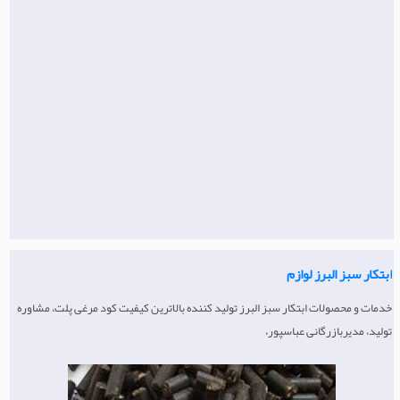
ماشین آلات قالیشویی
ابتکار سبز البرز لوازم
خدمات و محصولات ابتکار سبز البرز تولید کننده بالاترین کیفیت کود مرغی پلت، مشاوره
تولید، مدیربازرگانی عباسپور،