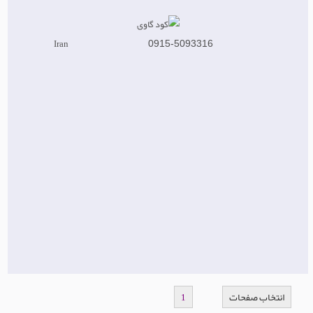
Iran
0915-5093316
انتخاب صفحات
1