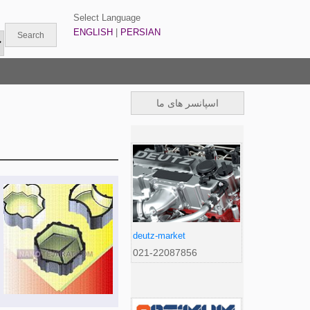
Select Language
ENGLISH
|
PERSIAN
اسپانسر های ما
deutz-market
021-22087856