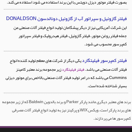
بصورت فیلتر موتور دیزل دویتس با این برند استفاده می شود استفاده می کند.
فیلتر گازوئیل و سپراتور آب از گازوئیل دونالدسون DONALDSON
این شرکت آمریکایی نیز از دیگر پیشگامان تولید انواع فیلتر آلات صنعتی من
جمله فیلتر روغن موتور، فیلتر گازوئیل، فیلتر هیدرولیک و فیلتر سپراتور
کمپرسور محسوب می شود.
فیلتر کمپرسور فیلیتگارد
یکی دیگر از شرکت های معظم تولید کننده انواع
فیلتر آلات صنعتی می باشد.
زیر مجموعه برند معتبر کامینز
فیلتر فیلیتگارد
Cummins می باشد که در امر تولید فیلتر آلات صنعتی بالاخص برای موتور دیزلی
بسیار شناخته شده است.
برند های معتبر دیگری مانند پارکر Parker و برند بالدوین Baldwin که از زیر مجموعه
های برند پارکر است، ویکس WIX و پرکینز نیز به تولید انواع فیلتر آلات مصرفی
کمپرسور ها می پردازند.