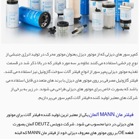
ماشین آلات قالیشویی
کمپرسور های دیزلی که از موتور دیزل بعنوان موتور محرک در تولید انرژی جنبشی از
نوع چرخشی استفاده می کنند علاوه بر سه مورد فیلتر که در بالا ذکر شد در قسمت
تغذیه موتور دیزلی پمپرسور از انواع فیلتر آلات سوخت گازوئیل نیز استفاده می کنند.
فیلتر گازوئیل مصرفی بر روی موتور های دیزل با برند های متعددی قابل استفاده می
باشد که بصورت خاص برای موتور های دیزلی طراحی می شوند. در زیر به برخی از
شرکت های معتبر تولید کننده فیلتر آلات کمپرسور می پردازیم.
فیلتر مان MANN آلمان
یکی از معتبر ترین تولید کننده فیلتر آلات برای موتور
های دیزلی در دنیا محسوب می شود. شرکت دویتس DEUTZ آلمان بصورت
قطعه OE بر روی موتور های معروف دیزلی خود از فیلتر مان MANN که البته