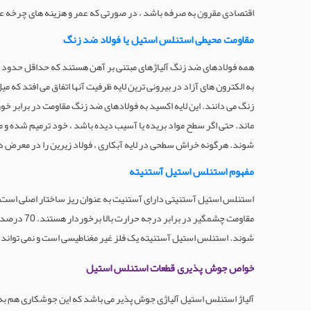
اقتصادی مقرون به صرفه باشد ، در صورتی که عمر و هزینه های چرخه ع
مقاومت محیطی استنلس استیل یا فولاد ضد زنگ
به الکترون های آزاد در بیرونی ترین لایه ظرفیت آنها اتفاق می افتد که
زنگ می دانند. این لایه اکسید به فولادهای ضد زنگ مقاومت در برابر
ماند. حتی اگر سطح مواد بریده یا آسیب دیده باشد ، خود ترمیم شده و
شوند. هرگونه خراش سطحی در لایه آبکاری ، فولاد زیرین را در معرض د
مفهوم استنلس استیل آستنیته
شوند. استنلس استیل آستنیته یک فلز غیر مغناطیسی است و نمی تواند ب
خواص جوش پذیری قطعات استنلس استیل
آلیاژ استنلس استیل آلیاژی جوش پذیر می باشد که این جوشکاری هم به