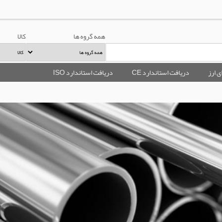
همه گروه ها
کالا
ی ارز
دریافت استاندارد CE
دریافت استاندارد ISO