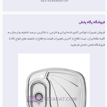
021-22925201-10
فروشگاه پگاه پخش
فروش تجهیزات لوکس آشپزخانه ایرانی و خارجی. با بالاترین درصد تخفیف و ارسال به
کلیه نقاط ایران. جهت اطلاع از آخرین تغییرات قیمت و اطلاع از تخفیف های انواع کالا با
فروشگاه تماس حاصل فرمایید