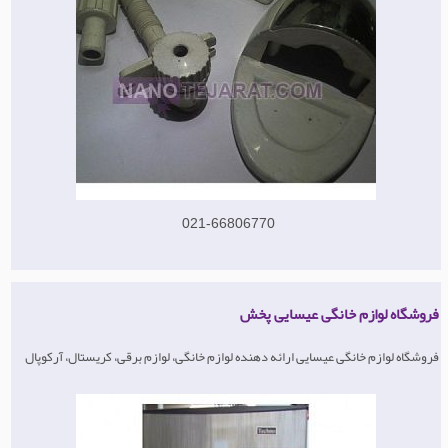
021-66806770
فروشگاه لوازم خانگی عیسایی پخش
فروشگاه لوازم خانگی عیسایی ارائه دهنده لوازم خانگی، لوازم برقی، کریستال، آرکوپال