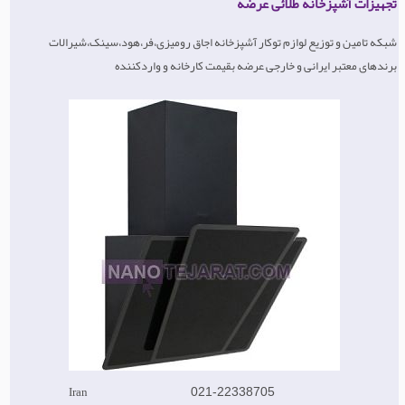
تجهیزات آشپزخانه طلائی عرضه
شبکه تامین و توزیع لوازم توکار آشپزخانه اجاق رومیزی،فر،هود،سینک،شیرالات
برندهای معتبر ایرانی و خارجی عرضه بقیمت کارخانه و واردکننده
Iran
021-22338705