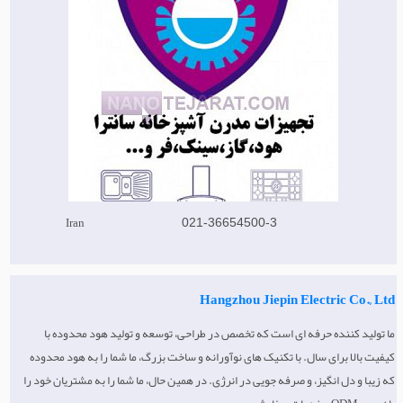
ماشین آلات قالیشویی
Iran
021-36654500-3
Hangzhou Jiepin Electric Co., Ltd
ما تولید کننده حرفه ای است که تخصص در طراحی، توسعه و تولید هود محدوده با
کیفیت بالا برای سال. با تکنیک های نوآورانه و ساخت بزرگ، ما شما را به هود محدوده
که زیبا و دل انگیز، و صرفه جویی در انرژی. در همین حال، ما شما را به مشتریان خود را