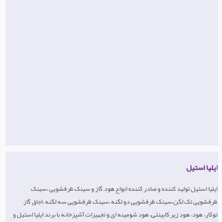
ایلیا استیل
ایلیا استیل تولید کننده و صادر کننده انواع هود, گاز و سینک ظرفشویی ،سینک
ظرفشویی تک لگن،سینک ظرفشویی دو لگنه ،سینک ظرفشویی سه لگنه ،اجاق گاز
توکار، هود، هود زیر کابینتی، هود شومینه ای و تجهیزات آشپزخانه با برند ایلیا استیل و