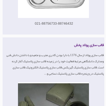
021-88756733-88746432
قالب سازی پولاد پخش
قالب سازی پولاد ازسال 1376 با دارا بودن کادری مجرب و متعهدو با داشتن دانش فنی
ومدارک دانشگاهی مرتبط فعالیت خود را در زمینه قالب سازی پلاستیک آغاز کرده
است.قالب سازی پلاستیک گیربکس،قالب سازی پلاستیک الکترونیک،قالب سازی
پلاستیک در و پنجره،قالب سازی پلاستیک نساجی و...