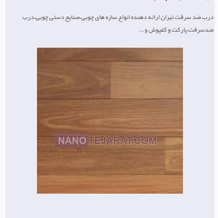
درب ضد سرقت تهران ارائه دهنده انواع سازه های چوبی،صنایع دستی چوبی،درب
ضدسرقت،پارکت و کفپوش و...