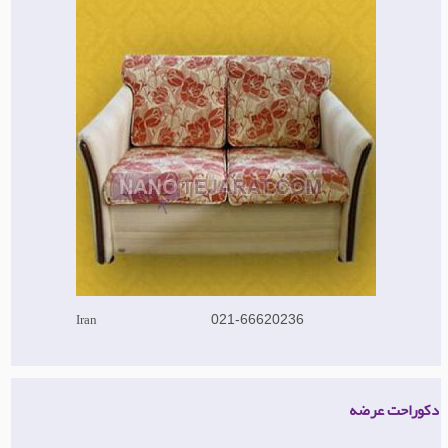
Iran
021-66620236
دکوراحت عرضه