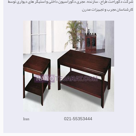
شرکت دکوراحت طراح ، سازنده ، مجری دکوراسیون داخلی و استیکر های دیواری توسط
کارشناسان مجرب و تجهیزات مدرن
Iran
021-55353444