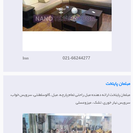
ماشین آلات قالیشویی
Iran
021-66244277
مبلمان پایتخت
مبلمان پایتخت ارائه دهنده مبل راحتی تمام پارچه، مبل Lالوسلطنتی، سرویس خواب،
سرویس نهار خوری، تشک ، میزوعسلی