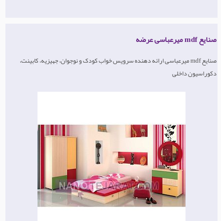
صنایع mdf میرعباسی عرضه
صنایع mdf میرعباسی ارائه دهنده سرویس خواب کودک و نوجوان، جهیزیه، کابینت،
دکوراسیون داخلی