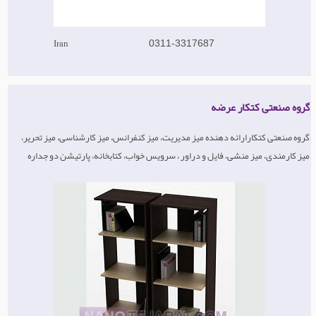
Iran
0311-3317687
گروه صنعتی کتکار عرضه
گروه صنعتی کتکارارائه دهنده میز مدیریت، میز کنفرانس، میز کارشناسی، میز تحریر،
میز کارمندی، میز منشی، فایل و دراور ، سرویس خواب، کتابخانه، پارتیشن دو جداره