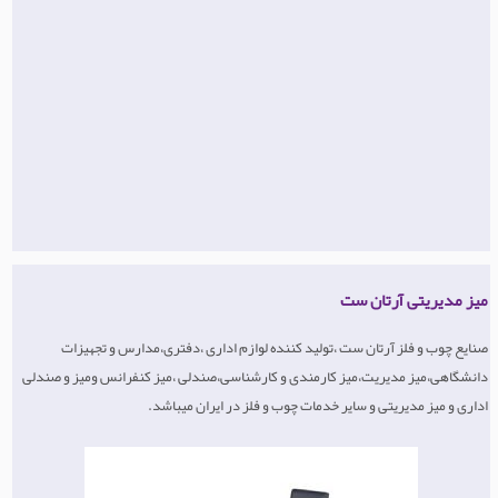
میز مدیریتی آرتان ست
صنایع چوب و فلز آرتان ست ،تولید کننده لوازم اداری ،دفتری،مدارس و تجهیزات
دانشگاهی،میز مدیریت،میز کارمندی و کارشناسی،صندلی ،میز کنفرانس ومیز و صندلی
اداری و میز مدیریتی و سایر خدمات چوب و فلز در ایران میباشد.