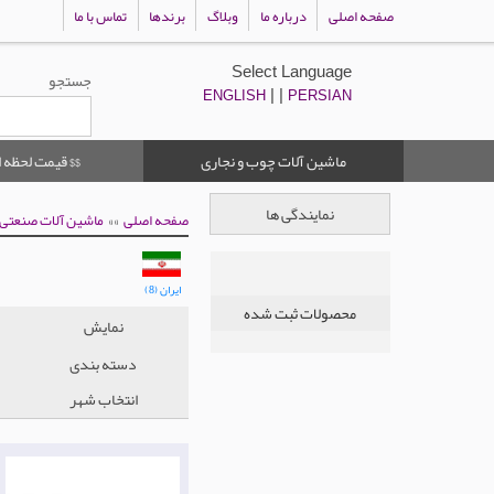
صفحه اصلی
درباره ما
وبلاگ
برندها
تماس با ما
Select Language
جستجو
| |
ENGLISH
PERSIAN
ماشین آلات چوب و نجاری
$$ قیمت لحظه ا
نمایندگی ها
»»
صفحه اصلی
ماشین آلات صنعتی
ایران (8)
محصولات ثبت شده
نمایش
دسته بندی
انتخاب شهر