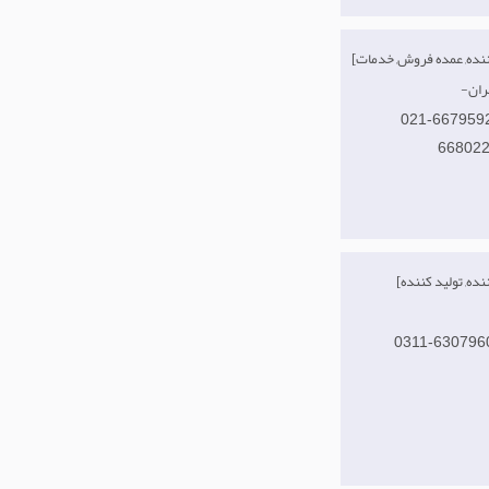
ران
021-667959
66802
0311-630796