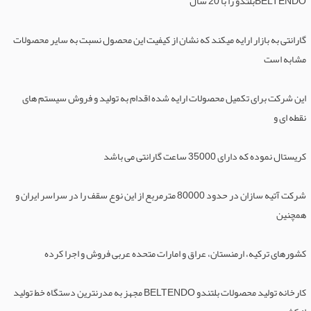
BELTENDOبلتدو را با 20 سال
گارانتی به بازار ارايه میکند که نشان از کیفیت این محصول نسبت به سایر محصولات
مشابه است
این شرکت برای تکمیل محصولات ارایه شده اقدام به تولید و فروش سیستم های
نقطه ای و
کریستال نموده که دارای 35000 ساعت گارانتی می باشد
شرکت آتیه سازان در حدود 80000 مترمربع از این نوع سقف را در سراسر ایران و
همچنین
کشورهای ترکیه، ارمنستان، عراق و امارات متحده عربی فروش و اجرا کرده
کارخانه تولید محصولات بلتندو BELTENDO مجهز به مدرنترین دستگاه خط تولید