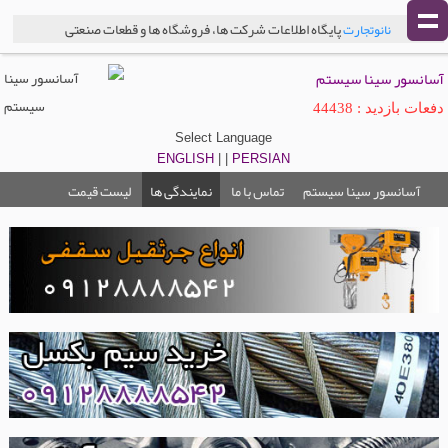
پایگاه اطلاعات شرکت ها، فروشگاه ها و قطعات صنعتی
نانوتجارت
آسانسور سینا سیستم
دفعات بازدید : 44438
Select Language
ENGLISH
| |
PERSIAN
آسانسور سینا سیستم
تماس با ما
نمایندگی ها
لیست قیمت