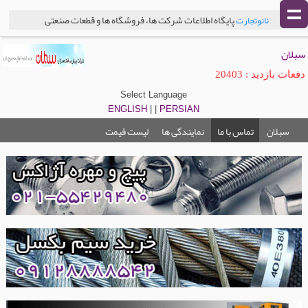
پایگاه اطلاعات شرکت ها، فروشگاه ها و قطعات صنعتی
نانوتجارت
سبلان
دفعات بازدید : 20403
Select Language
ENGLISH
| |
PERSIAN
سبلان
تماس با ما
نمایندگی ها
لیست قیمت