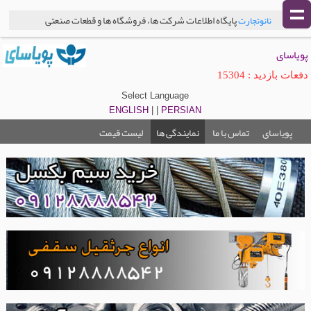
پایگاه اطلاعات شرکت ها، فروشگاه ها و قطعات صنعتی
نانوتجارت
پویاسای
دفعات بازدید : 15304
Select Language
ENGLISH
| |
PERSIAN
پویاسای
تماس با ما
نمایندگی ها
لیست قیمت