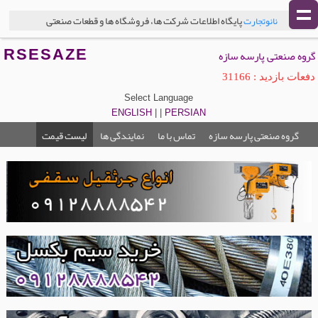
پایگاه اطلاعات شرکت ها، فروشگاه ها و قطعات صنعتی
نانوتجارت
گروه صنعتی پارسه سازه
ARSESAZE
دفعات بازدید : 31166
Select Language
ENGLISH
| |
PERSIAN
گروه صنعتی پارسه سازه
تماس با ما
نمایندگی ها
لیست قیمت