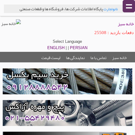
پایگاه اطلاعات شرکت ها، فروشگاه ها و قطعات صنعتی
نانوتجارت
خانه سبز
دفعات بازدید : 25508
Select Language
ENGLISH
| |
PERSIAN
خانه سبز
تماس با ما
نمایندگی ها
لیست قیمت