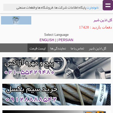
پایگاه اطلاعات شرکت ها، فروشگاه ها و قطعات صنعتی
نانوتجارت
گل اذین شهر
دفعات بازدید : 17428
Select Language
ENGLISH
| |
PERSIAN
گل اذین شهر
تماس با ما
نمایندگی ها
لیست قیمت