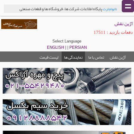
پایگاه اطلاعات شرکت ها، فروشگاه ها و قطعات صنعتی
نانوتجارت
آژین نقش
دفعات بازدید : 17511
Select Language
ENGLISH
| |
PERSIAN
آژین نقش
تماس با ما
نمایندگی ها
لیست قیمت