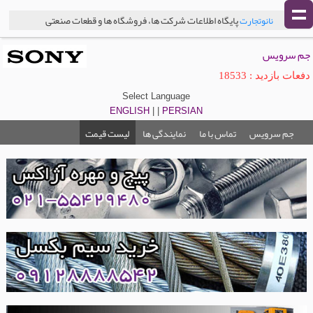
پایگاه اطلاعات شرکت ها، فروشگاه ها و قطعات صنعتی
نانوتجارت
جم سرویس
دفعات بازدید : 18533
Select Language
ENGLISH
| |
PERSIAN
جم سرویس
تماس با ما
نمایندگی ها
لیست قیمت