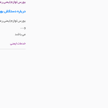
بورس لوازم ایمنی رضا
درباره دستکش بورس
بورس لوازم ایمنی رضا
و....
می باشد
خدمات ایمنی