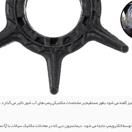
های ایمپلر دریایی که در زبان انگلیسی به آنها Blade یا تیغه نیز گفته می شود بطور مستقیم بر مشخصات مکتنیکی پمپ های 