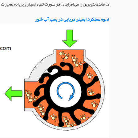
ها مانند نئوپرین را می افزایند. در صورت تهیه ایمپلر و پروانه بصورت 
نحوه عملکرد ایمپلر دریایی در پمپ آب شور