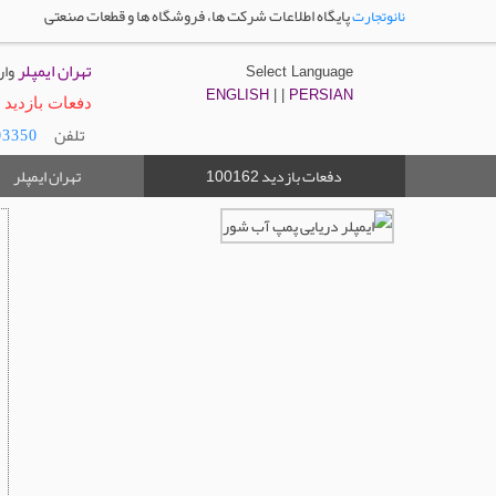
پایگاه اطلاعات شرکت ها، فروشگاه ها و قطعات صنعتی
نانوتجارت
تهران ایمپلر
وار
Select Language
ENGLISH
| |
PERSIAN
دفعات بازدید : 00162
تلفن
03350
دفعات بازدید
تهران ایمپلر
100162