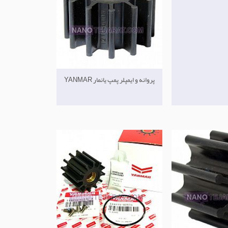
پروانه و ایمپلر پمپ یانمار YANMAR