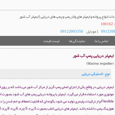
دات انواع پروانه و ایمپلر های واتر پمپ و پمپ های دریایی | ایمپلر آب شور
1
| موبایل
09122003350
091220
تماس با ما
نمایندگی ها
لیست قیمت
ایمپلر دریایی پمپ آب شور
)
(
Marine impeller
نوع : لاستیکی دریایی
ایمپلر دریایی در واقع یکی از اجزای اصلی پمپ گریز از مرکز آب شور می باشد که بر روی 
موتوری مورد استفاده قرار می گیرد. ایمپلر یا پروانه دریایی پمپ های آب شود بصورت ا
Flexible و از ترکیبات پلیمری تولید می شود بگونه ای که قابلیت انعطاف و خم شدن را 