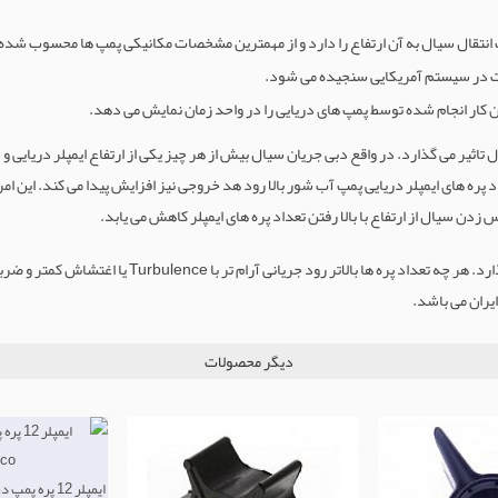
ت در سیستم آمریکایی سنجیده می شود.
ار انجام شده توسط پمپ های دریایی را در واحد زمان نمایش می دهد.
ل تاثیر می گذارد. در واقع دبی جریان سیال بیش از هر چیز یکی از ارتفاع ایمپلر دریای
داد پره های ایمپلر دریایی پمپ آب شور بالا رود هد خروجی نیز افزایش پیدا می کند. این 
زدن سیال از ارتفاع با بالا رفتن تعداد پره های ایمپلر کاهش می یابد.
تعداد پره های ایمپلر علاوه بر هد و دبی بر کیفیت جریان نی
ایران می باشد.
دیگر محصولات
ایمپلر 12 پره پمپ دریایی جابسکو Jabsco