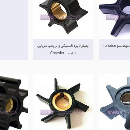
تسو Tohatsu
ایمپلر 6 پره لاستیکی واتر پمپ دریایی
کرایسلر Chrysler