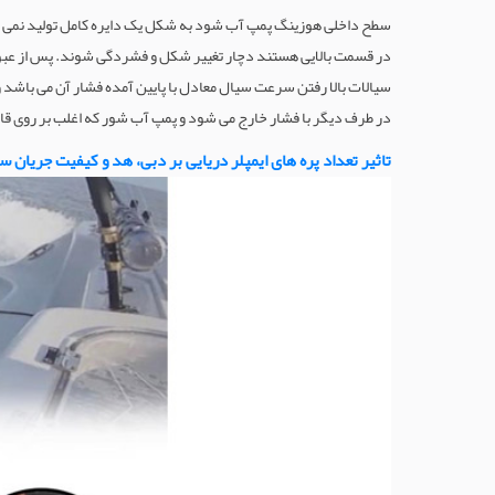
سطح داخلی هوزینگ پمپ آب شود به شکل یک دایره کامل تولید نمی شو
در قسمت بالایی هستند دچار تغییر شکل و فشردگی شوند. پس از عبور
سیالات بالا رفتن سرعت سیال معادل با پایین آمده فشار آن می باشد 
در طرف دیگر با فشار خارج می شود و پمپ آب شور که اغلب بر روی قایق ه
تاثیر تعداد پره های ایمپلر دریایی بر دبی، هد و کیفیت جریان س