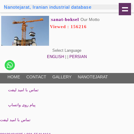
Nanotejarat, Iranian industrial database
sanat-boksel
Our Motto:
Viewed : 156216
Select Language
ENGLISH
| |
PERSIAN
HOME
CONTACT
GALLERY
NANOTEJARAT
تماس با امید لیفت
پیام روی واتساپ
تماس با امید لیفت